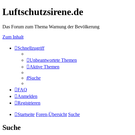
Luftschutzsirene.de
Das Forum zum Thema Warnung der Bevölkerung
Zum Inhalt
Schnellzugriff
Unbeantwortete Themen
Aktive Themen
Suche
FAQ
Anmelden
Registrieren
Startseite
Foren-Übersicht
Suche
Suche