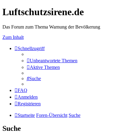
Luftschutzsirene.de
Das Forum zum Thema Warnung der Bevölkerung
Zum Inhalt
Schnellzugriff
Unbeantwortete Themen
Aktive Themen
Suche
FAQ
Anmelden
Registrieren
Startseite
Foren-Übersicht
Suche
Suche