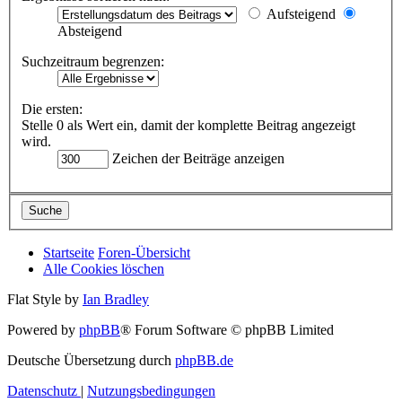
Aufsteigend
Absteigend
Suchzeitraum begrenzen:
Die ersten:
Stelle 0 als Wert ein, damit der komplette Beitrag angezeigt
wird.
Zeichen der Beiträge anzeigen
Startseite
Foren-Übersicht
Alle Cookies löschen
Flat Style by
Ian Bradley
Powered by
phpBB
® Forum Software © phpBB Limited
Deutsche Übersetzung durch
phpBB.de
Datenschutz
|
Nutzungsbedingungen