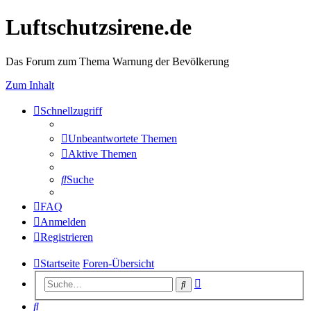
Luftschutzsirene.de
Das Forum zum Thema Warnung der Bevölkerung
Zum Inhalt
Schnellzugriff
Unbeantwortete Themen
Aktive Themen
Suche
FAQ
Anmelden
Registrieren
Startseite
Foren-Übersicht
Erweiterte
Suche
Suche
Suche