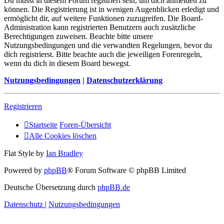
Du musst in diesem Forum registriert sein, um dich anmelden zu
können. Die Registrierung ist in wenigen Augenblicken erledigt und
ermöglicht dir, auf weitere Funktionen zuzugreifen. Die Board-
Administration kann registrierten Benutzern auch zusätzliche
Berechtigungen zuweisen. Beachte bitte unsere
Nutzungsbedingungen und die verwandten Regelungen, bevor du
dich registrierst. Bitte beachte auch die jeweiligen Forenregeln,
wenn du dich in diesem Board bewegst.
Nutzungsbedingungen
|
Datenschutzerklärung
Registrieren
Startseite
Foren-Übersicht
Alle Cookies löschen
Flat Style by
Ian Bradley
Powered by
phpBB
® Forum Software © phpBB Limited
Deutsche Übersetzung durch
phpBB.de
Datenschutz
|
Nutzungsbedingungen