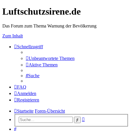
Luftschutzsirene.de
Das Forum zum Thema Warnung der Bevölkerung
Zum Inhalt
Schnellzugriff
Unbeantwortete Themen
Aktive Themen
Suche
FAQ
Anmelden
Registrieren
Startseite
Foren-Übersicht
Erweiterte
Suche
Suche
Suche