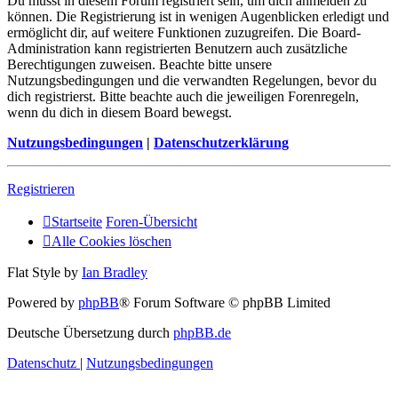
Du musst in diesem Forum registriert sein, um dich anmelden zu
können. Die Registrierung ist in wenigen Augenblicken erledigt und
ermöglicht dir, auf weitere Funktionen zuzugreifen. Die Board-
Administration kann registrierten Benutzern auch zusätzliche
Berechtigungen zuweisen. Beachte bitte unsere
Nutzungsbedingungen und die verwandten Regelungen, bevor du
dich registrierst. Bitte beachte auch die jeweiligen Forenregeln,
wenn du dich in diesem Board bewegst.
Nutzungsbedingungen
|
Datenschutzerklärung
Registrieren
Startseite
Foren-Übersicht
Alle Cookies löschen
Flat Style by
Ian Bradley
Powered by
phpBB
® Forum Software © phpBB Limited
Deutsche Übersetzung durch
phpBB.de
Datenschutz
|
Nutzungsbedingungen