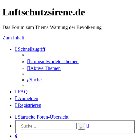
Luftschutzsirene.de
Das Forum zum Thema Warnung der Bevölkerung
Zum Inhalt
Schnellzugriff
Unbeantwortete Themen
Aktive Themen
Suche
FAQ
Anmelden
Registrieren
Startseite
Foren-Übersicht
Erweiterte
Suche
Suche
Suche