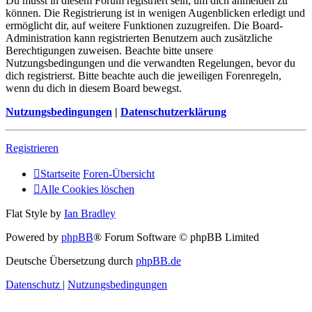
Du musst in diesem Forum registriert sein, um dich anmelden zu
können. Die Registrierung ist in wenigen Augenblicken erledigt und
ermöglicht dir, auf weitere Funktionen zuzugreifen. Die Board-
Administration kann registrierten Benutzern auch zusätzliche
Berechtigungen zuweisen. Beachte bitte unsere
Nutzungsbedingungen und die verwandten Regelungen, bevor du
dich registrierst. Bitte beachte auch die jeweiligen Forenregeln,
wenn du dich in diesem Board bewegst.
Nutzungsbedingungen
|
Datenschutzerklärung
Registrieren
Startseite
Foren-Übersicht
Alle Cookies löschen
Flat Style by
Ian Bradley
Powered by
phpBB
® Forum Software © phpBB Limited
Deutsche Übersetzung durch
phpBB.de
Datenschutz
|
Nutzungsbedingungen