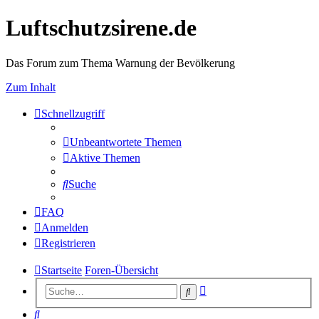
Luftschutzsirene.de
Das Forum zum Thema Warnung der Bevölkerung
Zum Inhalt
Schnellzugriff
Unbeantwortete Themen
Aktive Themen
Suche
FAQ
Anmelden
Registrieren
Startseite
Foren-Übersicht
Erweiterte
Suche
Suche
Suche