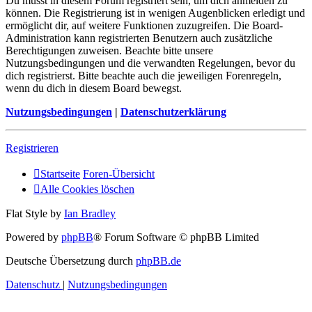
Du musst in diesem Forum registriert sein, um dich anmelden zu
können. Die Registrierung ist in wenigen Augenblicken erledigt und
ermöglicht dir, auf weitere Funktionen zuzugreifen. Die Board-
Administration kann registrierten Benutzern auch zusätzliche
Berechtigungen zuweisen. Beachte bitte unsere
Nutzungsbedingungen und die verwandten Regelungen, bevor du
dich registrierst. Bitte beachte auch die jeweiligen Forenregeln,
wenn du dich in diesem Board bewegst.
Nutzungsbedingungen
|
Datenschutzerklärung
Registrieren
Startseite
Foren-Übersicht
Alle Cookies löschen
Flat Style by
Ian Bradley
Powered by
phpBB
® Forum Software © phpBB Limited
Deutsche Übersetzung durch
phpBB.de
Datenschutz
|
Nutzungsbedingungen