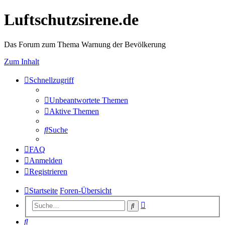
Luftschutzsirene.de
Das Forum zum Thema Warnung der Bevölkerung
Zum Inhalt
Schnellzugriff
Unbeantwortete Themen
Aktive Themen
Suche
FAQ
Anmelden
Registrieren
Startseite
Foren-Übersicht
Erweiterte
Suche
Suche
Suche