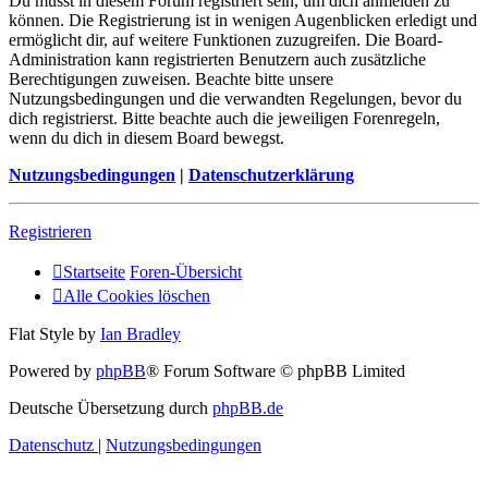
Du musst in diesem Forum registriert sein, um dich anmelden zu
können. Die Registrierung ist in wenigen Augenblicken erledigt und
ermöglicht dir, auf weitere Funktionen zuzugreifen. Die Board-
Administration kann registrierten Benutzern auch zusätzliche
Berechtigungen zuweisen. Beachte bitte unsere
Nutzungsbedingungen und die verwandten Regelungen, bevor du
dich registrierst. Bitte beachte auch die jeweiligen Forenregeln,
wenn du dich in diesem Board bewegst.
Nutzungsbedingungen
|
Datenschutzerklärung
Registrieren
Startseite
Foren-Übersicht
Alle Cookies löschen
Flat Style by
Ian Bradley
Powered by
phpBB
® Forum Software © phpBB Limited
Deutsche Übersetzung durch
phpBB.de
Datenschutz
|
Nutzungsbedingungen