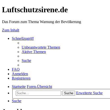
Luftschutzsirene.de
Das Forum zum Thema Warnung der Bevölkerung
Zum Inhalt
Schnellzugriff
Unbeantwortete Themen
Aktive Themen
Suche
FAQ
Anmelden
Registrieren
Startseite
Foren-Übersicht
Erweiterte Suche
Suche
Suche