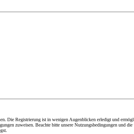
n. Die Registrierung ist in wenigen Augenblicken erledigt und ermögli
tigungen zuweisen. Beachte bitte unsere Nutzungsbedingungen und die v
gst.