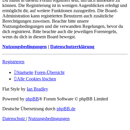
Du musst in diesem Forum registriert sein, um dich anmelden zu
können. Die Registrierung ist in wenigen Augenblicken erledigt und
ermöglicht dir, auf weitere Funktionen zuzugreifen. Die Board-
Administration kann registrierten Benutzern auch zusätzliche
Berechtigungen zuweisen. Beachte bitte unsere
Nutzungsbedingungen und die verwandten Regelungen, bevor du
dich registrierst. Bitte beachte auch die jeweiligen Forenregeln,
wenn du dich in diesem Board bewegst.
Nutzungsbedingungen
|
Datenschutzerklärung
Registrieren
Startseite
Foren-Übersicht
Alle Cookies löschen
Flat Style by
Ian Bradley
Powered by
phpBB
® Forum Software © phpBB Limited
Deutsche Übersetzung durch
phpBB.de
Datenschutz
|
Nutzungsbedingungen