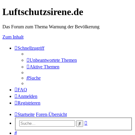
Luftschutzsirene.de
Das Forum zum Thema Warnung der Bevölkerung
Zum Inhalt
Schnellzugriff
Unbeantwortete Themen
Aktive Themen
Suche
FAQ
Anmelden
Registrieren
Startseite
Foren-Übersicht
Erweiterte
Suche
Suche
Suche