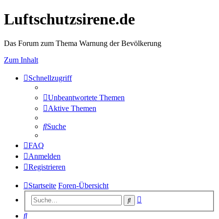
Luftschutzsirene.de
Das Forum zum Thema Warnung der Bevölkerung
Zum Inhalt
Schnellzugriff
Unbeantwortete Themen
Aktive Themen
Suche
FAQ
Anmelden
Registrieren
Startseite
Foren-Übersicht
Erweiterte
Suche
Suche
Suche