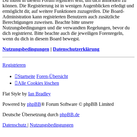
Du musst in diesem Forum registriert sein, um dich anmelden zu
können. Die Registrierung ist in wenigen Augenblicken erledigt und
ermöglicht dir, auf weitere Funktionen zuzugreifen. Die Board-
Administration kann registrierten Benutzern auch zusätzliche
Berechtigungen zuweisen. Beachte bitte unsere
Nutzungsbedingungen und die verwandten Regelungen, bevor du
dich registrierst. Bitte beachte auch die jeweiligen Forenregeln,
wenn du dich in diesem Board bewegst.
Nutzungsbedingungen
|
Datenschutzerklärung
Registrieren
Startseite
Foren-Übersicht
Alle Cookies löschen
Flat Style by
Ian Bradley
Powered by
phpBB
® Forum Software © phpBB Limited
Deutsche Übersetzung durch
phpBB.de
Datenschutz
|
Nutzungsbedingungen