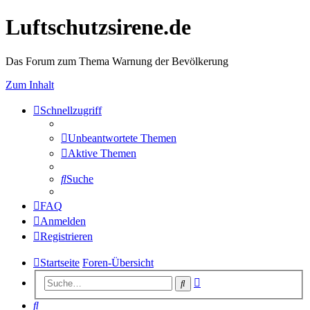
Luftschutzsirene.de
Das Forum zum Thema Warnung der Bevölkerung
Zum Inhalt
Schnellzugriff
Unbeantwortete Themen
Aktive Themen
Suche
FAQ
Anmelden
Registrieren
Startseite
Foren-Übersicht
Erweiterte
Suche
Suche
Suche