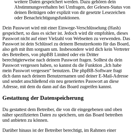
weitere Daten gespeichert werden. Dazu gehören dein
Abstimmungsverhalten bei Umfragen, der Gelesen-Status von
deinen Beiträgen oder explizit von dir gesetzte Lesezeichen
oder Benachrichtigungsfunktionen.
Dein Passwort wird mit einer Einwege-Verschlüsselung (Hash)
gespeichert, so dass es sicher ist. Jedoch wird dir empfohlen, dieses
Passwort nicht auf einer Vielzahl von Webseiten zu verwenden. Das
Passwort ist dein Schlüssel zu deinem Benutzerkonto für das Board,
also geh mit ihm sorgsam um. Insbesondere wird dich kein Vertreter
des Betreibers, von phpBB Limited oder ein Dritter
berechtigterweise nach deinem Passwort fragen. Solltest du dein
Passwort vergessen haben, so kannst du die Funktion „Ich habe
mein Passwort vergessen“ benutzen. Die phpBB-Software fragt
dich dann nach deinem Benutzernamen und deiner E-Mail-Adresse
und sendet anschließend ein neu generiertes Passwort an diese
Adresse, mit dem du dann auf das Board zugreifen kannst.
Gestattung der Datenspeicherung
Du gestattest dem Betreiber, die von dir eingegebenen und oben
näher spezifizierten Daten zu speichern, um das Board betreiben
und anbieten zu können.
Darüber hinaus ist der Betreiber berechtigt, im Rahmen einer