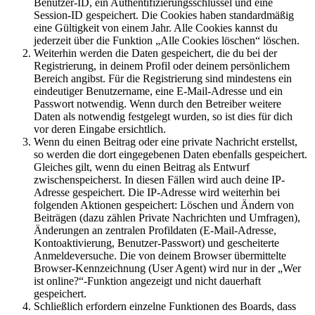
Benutzer-ID, ein Authentifizierungsschlüssel und eine
Session-ID gespeichert. Die Cookies haben standardmäßig
eine Gültigkeit von einem Jahr. Alle Cookies kannst du
jederzeit über die Funktion „Alle Cookies löschen“ löschen.
Weiterhin werden die Daten gespeichert, die du bei der
Registrierung, in deinem Profil oder deinem persönlichem
Bereich angibst. Für die Registrierung sind mindestens ein
eindeutiger Benutzername, eine E-Mail-Adresse und ein
Passwort notwendig. Wenn durch den Betreiber weitere
Daten als notwendig festgelegt wurden, so ist dies für dich
vor deren Eingabe ersichtlich.
Wenn du einen Beitrag oder eine private Nachricht erstellst,
so werden die dort eingegebenen Daten ebenfalls gespeichert.
Gleiches gilt, wenn du einen Beitrag als Entwurf
zwischenspeicherst. In diesen Fällen wird auch deine IP-
Adresse gespeichert. Die IP-Adresse wird weiterhin bei
folgenden Aktionen gespeichert: Löschen und Ändern von
Beiträgen (dazu zählen Private Nachrichten und Umfragen),
Änderungen an zentralen Profildaten (E-Mail-Adresse,
Kontoaktivierung, Benutzer-Passwort) und gescheiterte
Anmeldeversuche. Die von deinem Browser übermittelte
Browser-Kennzeichnung (User Agent) wird nur in der „Wer
ist online?“-Funktion angezeigt und nicht dauerhaft
gespeichert.
Schließlich erfordern einzelne Funktionen des Boards, dass