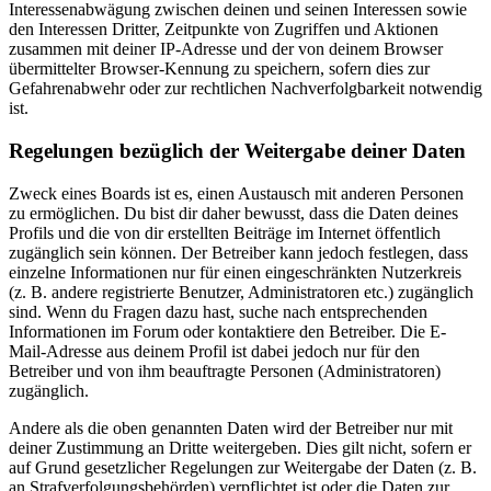
Interessenabwägung zwischen deinen und seinen Interessen sowie
den Interessen Dritter, Zeitpunkte von Zugriffen und Aktionen
zusammen mit deiner IP-Adresse und der von deinem Browser
übermittelter Browser-Kennung zu speichern, sofern dies zur
Gefahrenabwehr oder zur rechtlichen Nachverfolgbarkeit notwendig
ist.
Regelungen bezüglich der Weitergabe deiner Daten
Zweck eines Boards ist es, einen Austausch mit anderen Personen
zu ermöglichen. Du bist dir daher bewusst, dass die Daten deines
Profils und die von dir erstellten Beiträge im Internet öffentlich
zugänglich sein können. Der Betreiber kann jedoch festlegen, dass
einzelne Informationen nur für einen eingeschränkten Nutzerkreis
(z. B. andere registrierte Benutzer, Administratoren etc.) zugänglich
sind. Wenn du Fragen dazu hast, suche nach entsprechenden
Informationen im Forum oder kontaktiere den Betreiber. Die E-
Mail-Adresse aus deinem Profil ist dabei jedoch nur für den
Betreiber und von ihm beauftragte Personen (Administratoren)
zugänglich.
Andere als die oben genannten Daten wird der Betreiber nur mit
deiner Zustimmung an Dritte weitergeben. Dies gilt nicht, sofern er
auf Grund gesetzlicher Regelungen zur Weitergabe der Daten (z. B.
an Strafverfolgungsbehörden) verpflichtet ist oder die Daten zur