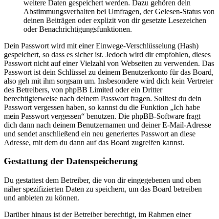
weitere Daten gespeichert werden. Dazu gehören dein
Abstimmungsverhalten bei Umfragen, der Gelesen-Status von
deinen Beiträgen oder explizit von dir gesetzte Lesezeichen
oder Benachrichtigungsfunktionen.
Dein Passwort wird mit einer Einwege-Verschlüsselung (Hash)
gespeichert, so dass es sicher ist. Jedoch wird dir empfohlen, dieses
Passwort nicht auf einer Vielzahl von Webseiten zu verwenden. Das
Passwort ist dein Schlüssel zu deinem Benutzerkonto für das Board,
also geh mit ihm sorgsam um. Insbesondere wird dich kein Vertreter
des Betreibers, von phpBB Limited oder ein Dritter
berechtigterweise nach deinem Passwort fragen. Solltest du dein
Passwort vergessen haben, so kannst du die Funktion „Ich habe
mein Passwort vergessen“ benutzen. Die phpBB-Software fragt
dich dann nach deinem Benutzernamen und deiner E-Mail-Adresse
und sendet anschließend ein neu generiertes Passwort an diese
Adresse, mit dem du dann auf das Board zugreifen kannst.
Gestattung der Datenspeicherung
Du gestattest dem Betreiber, die von dir eingegebenen und oben
näher spezifizierten Daten zu speichern, um das Board betreiben
und anbieten zu können.
Darüber hinaus ist der Betreiber berechtigt, im Rahmen einer