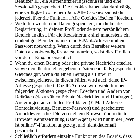
Benutzer-ID, ein Authentifizierungsschlüssel und eine
Session-ID gespeichert. Die Cookies haben standardmäßig
eine Gültigkeit von einem Jahr. Alle Cookies kannst du
jederzeit über die Funktion „Alle Cookies löschen“ löschen.
Weiterhin werden die Daten gespeichert, die du bei der
Registrierung, in deinem Profil oder deinem persönlichem
Bereich angibst. Für die Registrierung sind mindestens ein
eindeutiger Benutzername, eine E-Mail-Adresse und ein
Passwort notwendig. Wenn durch den Betreiber weitere
Daten als notwendig festgelegt wurden, so ist dies für dich
vor deren Eingabe ersichtlich.
Wenn du einen Beitrag oder eine private Nachricht erstellst,
so werden die dort eingegebenen Daten ebenfalls gespeichert.
Gleiches gilt, wenn du einen Beitrag als Entwurf
zwischenspeicherst. In diesen Fällen wird auch deine IP-
Adresse gespeichert. Die IP-Adresse wird weiterhin bei
folgenden Aktionen gespeichert: Löschen und Ändern von
Beiträgen (dazu zählen Private Nachrichten und Umfragen),
Änderungen an zentralen Profildaten (E-Mail-Adresse,
Kontoaktivierung, Benutzer-Passwort) und gescheiterte
Anmeldeversuche. Die von deinem Browser übermittelte
Browser-Kennzeichnung (User Agent) wird nur in der „Wer
ist online?“-Funktion angezeigt und nicht dauerhaft
gespeichert.
Schließlich erfordern einzelne Funktionen des Boards, dass