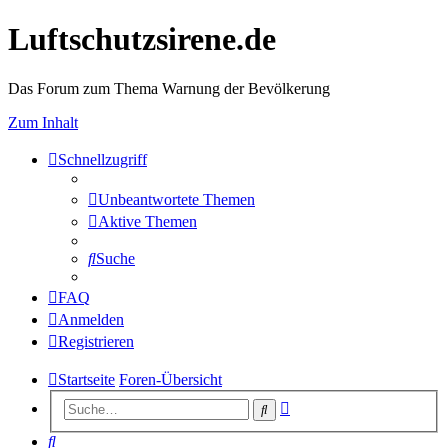
Luftschutzsirene.de
Das Forum zum Thema Warnung der Bevölkerung
Zum Inhalt
Schnellzugriff
Unbeantwortete Themen
Aktive Themen
Suche
FAQ
Anmelden
Registrieren
Startseite
Foren-Übersicht
Erweiterte
Suche
Suche
Suche