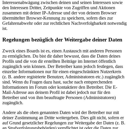
Interessenabwägung zwischen deinen und seinen Interessen sowie
den Interessen Dritter, Zeitpunkte von Zugriffen und Aktionen
zusammen mit deiner IP-Adresse und der von deinem Browser
übermittelter Browser-Kennung zu speichern, sofern dies zur
Gefahrenabwehr oder zur rechtlichen Nachverfolgbarkeit notwendig
ist.
Regelungen bezüglich der Weitergabe deiner Daten
Zweck eines Boards ist es, einen Austausch mit anderen Personen
zu ermöglichen. Du bist dir daher bewusst, dass die Daten deines
Profils und die von dir erstellten Beiträge im Internet öffentlich
zugänglich sein können. Der Betreiber kann jedoch festlegen, dass
einzelne Informationen nur für einen eingeschränkten Nutzerkreis
(z. B. andere registrierte Benutzer, Administratoren etc.) zugänglich
sind. Wenn du Fragen dazu hast, suche nach entsprechenden
Informationen im Forum oder kontaktiere den Betreiber. Die E-
Mail-Adresse aus deinem Profil ist dabei jedoch nur für den
Betreiber und von ihm beauftragte Personen (Administratoren)
zugänglich.
Andere als die oben genannten Daten wird der Betreiber nur mit
deiner Zustimmung an Dritte weitergeben. Dies gilt nicht, sofern er
auf Grund gesetzlicher Regelungen zur Weitergabe der Daten (z. B.
an Strafverfolgungsbehörden) verpflichtet ist oder die Daten zur