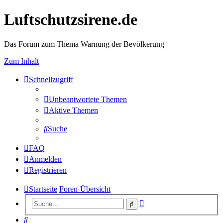
Luftschutzsirene.de
Das Forum zum Thema Warnung der Bevölkerung
Zum Inhalt
Schnellzugriff
Unbeantwortete Themen
Aktive Themen
Suche
FAQ
Anmelden
Registrieren
Startseite
Foren-Übersicht
Erweiterte
Suche
Suche
Suche