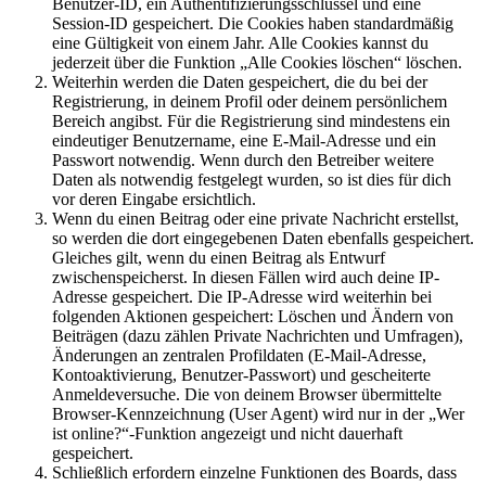
Benutzer-ID, ein Authentifizierungsschlüssel und eine
Session-ID gespeichert. Die Cookies haben standardmäßig
eine Gültigkeit von einem Jahr. Alle Cookies kannst du
jederzeit über die Funktion „Alle Cookies löschen“ löschen.
Weiterhin werden die Daten gespeichert, die du bei der
Registrierung, in deinem Profil oder deinem persönlichem
Bereich angibst. Für die Registrierung sind mindestens ein
eindeutiger Benutzername, eine E-Mail-Adresse und ein
Passwort notwendig. Wenn durch den Betreiber weitere
Daten als notwendig festgelegt wurden, so ist dies für dich
vor deren Eingabe ersichtlich.
Wenn du einen Beitrag oder eine private Nachricht erstellst,
so werden die dort eingegebenen Daten ebenfalls gespeichert.
Gleiches gilt, wenn du einen Beitrag als Entwurf
zwischenspeicherst. In diesen Fällen wird auch deine IP-
Adresse gespeichert. Die IP-Adresse wird weiterhin bei
folgenden Aktionen gespeichert: Löschen und Ändern von
Beiträgen (dazu zählen Private Nachrichten und Umfragen),
Änderungen an zentralen Profildaten (E-Mail-Adresse,
Kontoaktivierung, Benutzer-Passwort) und gescheiterte
Anmeldeversuche. Die von deinem Browser übermittelte
Browser-Kennzeichnung (User Agent) wird nur in der „Wer
ist online?“-Funktion angezeigt und nicht dauerhaft
gespeichert.
Schließlich erfordern einzelne Funktionen des Boards, dass