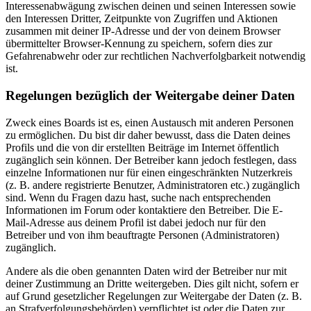
Interessenabwägung zwischen deinen und seinen Interessen sowie
den Interessen Dritter, Zeitpunkte von Zugriffen und Aktionen
zusammen mit deiner IP-Adresse und der von deinem Browser
übermittelter Browser-Kennung zu speichern, sofern dies zur
Gefahrenabwehr oder zur rechtlichen Nachverfolgbarkeit notwendig
ist.
Regelungen bezüglich der Weitergabe deiner Daten
Zweck eines Boards ist es, einen Austausch mit anderen Personen
zu ermöglichen. Du bist dir daher bewusst, dass die Daten deines
Profils und die von dir erstellten Beiträge im Internet öffentlich
zugänglich sein können. Der Betreiber kann jedoch festlegen, dass
einzelne Informationen nur für einen eingeschränkten Nutzerkreis
(z. B. andere registrierte Benutzer, Administratoren etc.) zugänglich
sind. Wenn du Fragen dazu hast, suche nach entsprechenden
Informationen im Forum oder kontaktiere den Betreiber. Die E-
Mail-Adresse aus deinem Profil ist dabei jedoch nur für den
Betreiber und von ihm beauftragte Personen (Administratoren)
zugänglich.
Andere als die oben genannten Daten wird der Betreiber nur mit
deiner Zustimmung an Dritte weitergeben. Dies gilt nicht, sofern er
auf Grund gesetzlicher Regelungen zur Weitergabe der Daten (z. B.
an Strafverfolgungsbehörden) verpflichtet ist oder die Daten zur