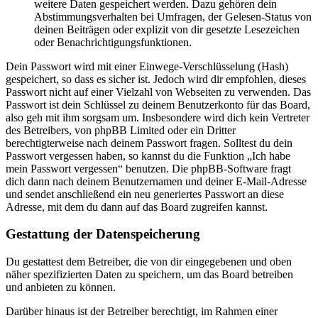
weitere Daten gespeichert werden. Dazu gehören dein
Abstimmungsverhalten bei Umfragen, der Gelesen-Status von
deinen Beiträgen oder explizit von dir gesetzte Lesezeichen
oder Benachrichtigungsfunktionen.
Dein Passwort wird mit einer Einwege-Verschlüsselung (Hash)
gespeichert, so dass es sicher ist. Jedoch wird dir empfohlen, dieses
Passwort nicht auf einer Vielzahl von Webseiten zu verwenden. Das
Passwort ist dein Schlüssel zu deinem Benutzerkonto für das Board,
also geh mit ihm sorgsam um. Insbesondere wird dich kein Vertreter
des Betreibers, von phpBB Limited oder ein Dritter
berechtigterweise nach deinem Passwort fragen. Solltest du dein
Passwort vergessen haben, so kannst du die Funktion „Ich habe
mein Passwort vergessen“ benutzen. Die phpBB-Software fragt
dich dann nach deinem Benutzernamen und deiner E-Mail-Adresse
und sendet anschließend ein neu generiertes Passwort an diese
Adresse, mit dem du dann auf das Board zugreifen kannst.
Gestattung der Datenspeicherung
Du gestattest dem Betreiber, die von dir eingegebenen und oben
näher spezifizierten Daten zu speichern, um das Board betreiben
und anbieten zu können.
Darüber hinaus ist der Betreiber berechtigt, im Rahmen einer