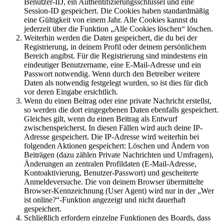
Benutzer-ID, ein Authentifizierungsschlüssel und eine
Session-ID gespeichert. Die Cookies haben standardmäßig
eine Gültigkeit von einem Jahr. Alle Cookies kannst du
jederzeit über die Funktion „Alle Cookies löschen“ löschen.
Weiterhin werden die Daten gespeichert, die du bei der
Registrierung, in deinem Profil oder deinem persönlichem
Bereich angibst. Für die Registrierung sind mindestens ein
eindeutiger Benutzername, eine E-Mail-Adresse und ein
Passwort notwendig. Wenn durch den Betreiber weitere
Daten als notwendig festgelegt wurden, so ist dies für dich
vor deren Eingabe ersichtlich.
Wenn du einen Beitrag oder eine private Nachricht erstellst,
so werden die dort eingegebenen Daten ebenfalls gespeichert.
Gleiches gilt, wenn du einen Beitrag als Entwurf
zwischenspeicherst. In diesen Fällen wird auch deine IP-
Adresse gespeichert. Die IP-Adresse wird weiterhin bei
folgenden Aktionen gespeichert: Löschen und Ändern von
Beiträgen (dazu zählen Private Nachrichten und Umfragen),
Änderungen an zentralen Profildaten (E-Mail-Adresse,
Kontoaktivierung, Benutzer-Passwort) und gescheiterte
Anmeldeversuche. Die von deinem Browser übermittelte
Browser-Kennzeichnung (User Agent) wird nur in der „Wer
ist online?“-Funktion angezeigt und nicht dauerhaft
gespeichert.
Schließlich erfordern einzelne Funktionen des Boards, dass