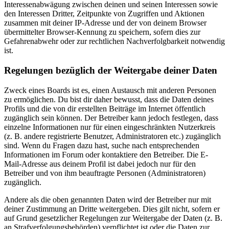
Interessenabwägung zwischen deinen und seinen Interessen sowie
den Interessen Dritter, Zeitpunkte von Zugriffen und Aktionen
zusammen mit deiner IP-Adresse und der von deinem Browser
übermittelter Browser-Kennung zu speichern, sofern dies zur
Gefahrenabwehr oder zur rechtlichen Nachverfolgbarkeit notwendig
ist.
Regelungen bezüglich der Weitergabe deiner Daten
Zweck eines Boards ist es, einen Austausch mit anderen Personen
zu ermöglichen. Du bist dir daher bewusst, dass die Daten deines
Profils und die von dir erstellten Beiträge im Internet öffentlich
zugänglich sein können. Der Betreiber kann jedoch festlegen, dass
einzelne Informationen nur für einen eingeschränkten Nutzerkreis
(z. B. andere registrierte Benutzer, Administratoren etc.) zugänglich
sind. Wenn du Fragen dazu hast, suche nach entsprechenden
Informationen im Forum oder kontaktiere den Betreiber. Die E-
Mail-Adresse aus deinem Profil ist dabei jedoch nur für den
Betreiber und von ihm beauftragte Personen (Administratoren)
zugänglich.
Andere als die oben genannten Daten wird der Betreiber nur mit
deiner Zustimmung an Dritte weitergeben. Dies gilt nicht, sofern er
auf Grund gesetzlicher Regelungen zur Weitergabe der Daten (z. B.
an Strafverfolgungsbehörden) verpflichtet ist oder die Daten zur