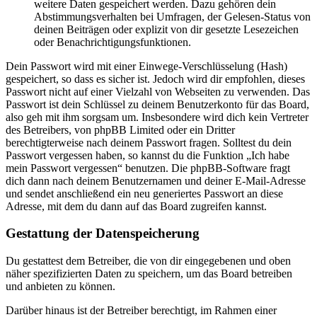
weitere Daten gespeichert werden. Dazu gehören dein
Abstimmungsverhalten bei Umfragen, der Gelesen-Status von
deinen Beiträgen oder explizit von dir gesetzte Lesezeichen
oder Benachrichtigungsfunktionen.
Dein Passwort wird mit einer Einwege-Verschlüsselung (Hash)
gespeichert, so dass es sicher ist. Jedoch wird dir empfohlen, dieses
Passwort nicht auf einer Vielzahl von Webseiten zu verwenden. Das
Passwort ist dein Schlüssel zu deinem Benutzerkonto für das Board,
also geh mit ihm sorgsam um. Insbesondere wird dich kein Vertreter
des Betreibers, von phpBB Limited oder ein Dritter
berechtigterweise nach deinem Passwort fragen. Solltest du dein
Passwort vergessen haben, so kannst du die Funktion „Ich habe
mein Passwort vergessen“ benutzen. Die phpBB-Software fragt
dich dann nach deinem Benutzernamen und deiner E-Mail-Adresse
und sendet anschließend ein neu generiertes Passwort an diese
Adresse, mit dem du dann auf das Board zugreifen kannst.
Gestattung der Datenspeicherung
Du gestattest dem Betreiber, die von dir eingegebenen und oben
näher spezifizierten Daten zu speichern, um das Board betreiben
und anbieten zu können.
Darüber hinaus ist der Betreiber berechtigt, im Rahmen einer