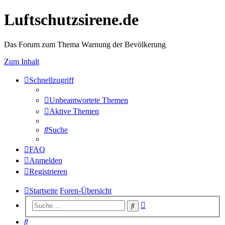
Luftschutzsirene.de
Das Forum zum Thema Warnung der Bevölkerung
Zum Inhalt
Schnellzugriff
Unbeantwortete Themen
Aktive Themen
Suche
FAQ
Anmelden
Registrieren
Startseite
Foren-Übersicht
Erweiterte
Suche
Suche
Suche