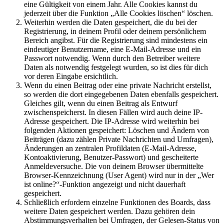
eine Gültigkeit von einem Jahr. Alle Cookies kannst du
jederzeit über die Funktion „Alle Cookies löschen“ löschen.
Weiterhin werden die Daten gespeichert, die du bei der
Registrierung, in deinem Profil oder deinem persönlichem
Bereich angibst. Für die Registrierung sind mindestens ein
eindeutiger Benutzername, eine E-Mail-Adresse und ein
Passwort notwendig. Wenn durch den Betreiber weitere
Daten als notwendig festgelegt wurden, so ist dies für dich
vor deren Eingabe ersichtlich.
Wenn du einen Beitrag oder eine private Nachricht erstellst,
so werden die dort eingegebenen Daten ebenfalls gespeichert.
Gleiches gilt, wenn du einen Beitrag als Entwurf
zwischenspeicherst. In diesen Fällen wird auch deine IP-
Adresse gespeichert. Die IP-Adresse wird weiterhin bei
folgenden Aktionen gespeichert: Löschen und Ändern von
Beiträgen (dazu zählen Private Nachrichten und Umfragen),
Änderungen an zentralen Profildaten (E-Mail-Adresse,
Kontoaktivierung, Benutzer-Passwort) und gescheiterte
Anmeldeversuche. Die von deinem Browser übermittelte
Browser-Kennzeichnung (User Agent) wird nur in der „Wer
ist online?“-Funktion angezeigt und nicht dauerhaft
gespeichert.
Schließlich erfordern einzelne Funktionen des Boards, dass
weitere Daten gespeichert werden. Dazu gehören dein
Abstimmungsverhalten bei Umfragen, der Gelesen-Status von