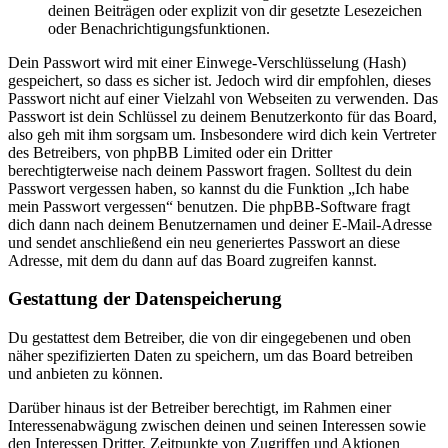
deinen Beiträgen oder explizit von dir gesetzte Lesezeichen
oder Benachrichtigungsfunktionen.
Dein Passwort wird mit einer Einwege-Verschlüsselung (Hash)
gespeichert, so dass es sicher ist. Jedoch wird dir empfohlen, dieses
Passwort nicht auf einer Vielzahl von Webseiten zu verwenden. Das
Passwort ist dein Schlüssel zu deinem Benutzerkonto für das Board,
also geh mit ihm sorgsam um. Insbesondere wird dich kein Vertreter
des Betreibers, von phpBB Limited oder ein Dritter
berechtigterweise nach deinem Passwort fragen. Solltest du dein
Passwort vergessen haben, so kannst du die Funktion „Ich habe
mein Passwort vergessen“ benutzen. Die phpBB-Software fragt
dich dann nach deinem Benutzernamen und deiner E-Mail-Adresse
und sendet anschließend ein neu generiertes Passwort an diese
Adresse, mit dem du dann auf das Board zugreifen kannst.
Gestattung der Datenspeicherung
Du gestattest dem Betreiber, die von dir eingegebenen und oben
näher spezifizierten Daten zu speichern, um das Board betreiben
und anbieten zu können.
Darüber hinaus ist der Betreiber berechtigt, im Rahmen einer
Interessenabwägung zwischen deinen und seinen Interessen sowie
den Interessen Dritter, Zeitpunkte von Zugriffen und Aktionen