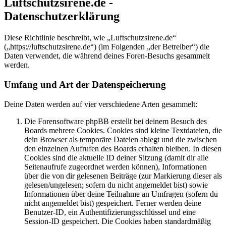
Luftschutzsirene.de -
Datenschutzerklärung
Diese Richtlinie beschreibt, wie „Luftschutzsirene.de“
(„https://luftschutzsirene.de“) (im Folgenden „der Betreiber“) die
Daten verwendet, die während deines Foren-Besuchs gesammelt
werden.
Umfang und Art der Datenspeicherung
Deine Daten werden auf vier verschiedene Arten gesammelt:
Die Forensoftware phpBB erstellt bei deinem Besuch des
Boards mehrere Cookies. Cookies sind kleine Textdateien, die
dein Browser als temporäre Dateien ablegt und die zwischen
den einzelnen Aufrufen des Boards erhalten bleiben. In diesen
Cookies sind die aktuelle ID deiner Sitzung (damit dir alle
Seitenaufrufe zugeordnet werden können), Informationen
über die von dir gelesenen Beiträge (zur Markierung dieser als
gelesen/ungelesen; sofern du nicht angemeldet bist) sowie
Informationen über deine Teilnahme an Umfragen (sofern du
nicht angemeldet bist) gespeichert. Ferner werden deine
Benutzer-ID, ein Authentifizierungsschlüssel und eine
Session-ID gespeichert. Die Cookies haben standardmäßig