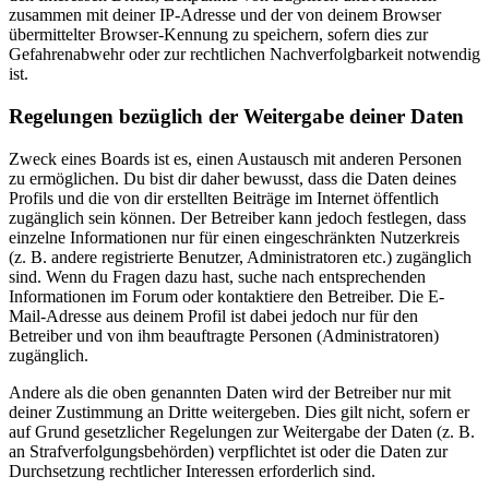
zusammen mit deiner IP-Adresse und der von deinem Browser
übermittelter Browser-Kennung zu speichern, sofern dies zur
Gefahrenabwehr oder zur rechtlichen Nachverfolgbarkeit notwendig
ist.
Regelungen bezüglich der Weitergabe deiner Daten
Zweck eines Boards ist es, einen Austausch mit anderen Personen
zu ermöglichen. Du bist dir daher bewusst, dass die Daten deines
Profils und die von dir erstellten Beiträge im Internet öffentlich
zugänglich sein können. Der Betreiber kann jedoch festlegen, dass
einzelne Informationen nur für einen eingeschränkten Nutzerkreis
(z. B. andere registrierte Benutzer, Administratoren etc.) zugänglich
sind. Wenn du Fragen dazu hast, suche nach entsprechenden
Informationen im Forum oder kontaktiere den Betreiber. Die E-
Mail-Adresse aus deinem Profil ist dabei jedoch nur für den
Betreiber und von ihm beauftragte Personen (Administratoren)
zugänglich.
Andere als die oben genannten Daten wird der Betreiber nur mit
deiner Zustimmung an Dritte weitergeben. Dies gilt nicht, sofern er
auf Grund gesetzlicher Regelungen zur Weitergabe der Daten (z. B.
an Strafverfolgungsbehörden) verpflichtet ist oder die Daten zur
Durchsetzung rechtlicher Interessen erforderlich sind.