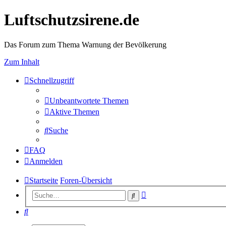
Luftschutzsirene.de
Das Forum zum Thema Warnung der Bevölkerung
Zum Inhalt
Schnellzugriff
Unbeantwortete Themen
Aktive Themen
Suche
FAQ
Anmelden
Startseite
Foren-Übersicht
Erweiterte
Suche
Suche
Suche