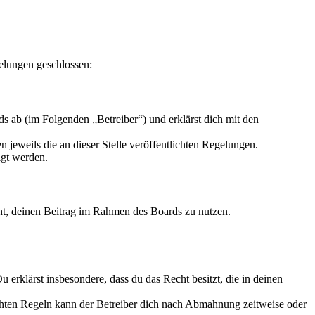
gelungen geschlossen:
s ab (im Folgenden „Betreiber“) und erklärst dich mit den
 jeweils die an dieser Stelle veröffentlichten Regelungen.
igt werden.
echt, deinen Beitrag im Rahmen des Boards zu nutzen.
Du erklärst insbesondere, dass du das Recht besitzt, die in deinen
chten Regeln kann der Betreiber dich nach Abmahnung zeitweise oder