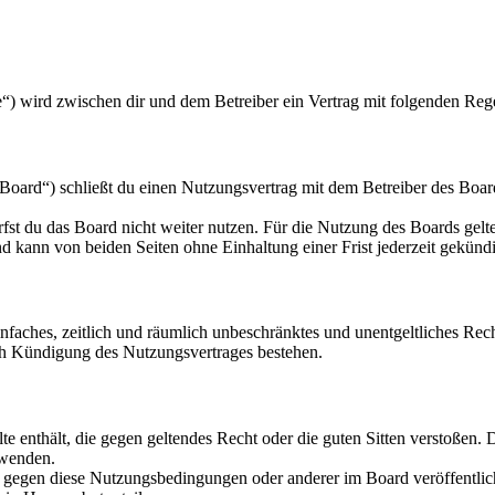
.de“) wird zwischen dir und dem Betreiber ein Vertrag mit folgenden Re
Board“) schließt du einen Nutzungsvertrag mit dem Betreiber des Board
fst du das Board nicht weiter nutzen. Für die Nutzung des Boards gelten
 kann von beiden Seiten ohne Einhaltung einer Frist jederzeit gekünd
 einfaches, zeitlich und räumlich unbeschränktes und unentgeltliches R
ch Kündigung des Nutzungsvertrages bestehen.
alte enthält, die gegen geltendes Recht oder die guten Sitten verstoßen. 
rwenden.
n gegen diese Nutzungsbedingungen oder anderer im Board veröffentli