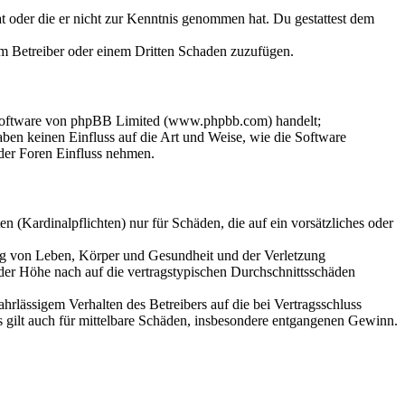
hat oder die er nicht zur Kenntnis genommen hat. Du gestattest dem
dem Betreiber oder einem Dritten Schaden zuzufügen.
-Software von phpBB Limited (www.phpbb.com) handelt;
en keinen Einfluss auf die Art und Weise, wie die Software
der Foren Einfluss nehmen.
 (Kardinalpflichten) nur für Schäden, die auf ein vorsätzliches oder
ung von Leben, Körper und Gesundheit und der Verletzung
 der Höhe nach auf die vertragstypischen Durchschnittsschäden
rlässigem Verhalten des Betreibers auf die bei Vertragsschluss
 gilt auch für mittelbare Schäden, insbesondere entgangenen Gewinn.