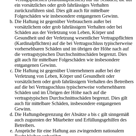
ein vorsätzliches oder grob fahrlässiges Verhalten
zurückzuführen sind. Dies gilt auch für mittelbare
Folgeschäden wie insbesondere entgangenen Gewinn.
Die Haftung ist gegenüber Verbrauchern außer bei
vorsätzlichem oder grob fahrlässigem Verhalten oder bei
Schäden aus der Verletzung von Leben, Körper und
Gesundheit und der Verletzung wesentlicher Vertragspflichten
(Kardinalpflichten) auf die bei Vertragsschluss typischerweise
vorhersehbaren Schäden und im übrigen der Höhe nach auf
die vertragstypischen Durchschnittsschäden begrenzt. Dies
gilt auch für mittelbare Folgeschäden wie insbesondere
entgangenen Gewinn.
Die Haftung ist gegenüber Unternehmern außer bei der
Verletzung von Leben, Körper und Gesundheit oder
vorsätzlichem oder grob fahrlässigem Verhalten des Betreibers
auf die bei Vertragsschluss typischerweise vorhersehbaren
Schäden und im Übrigen der Höhe nach auf die
vertragstypischen Durchschnittsschäden begrenzt. Dies gilt
auch für mittelbare Schäden, insbesondere entgangenen
Gewinn.
Die Haftungsbegrenzung der Absätze a bis c gilt sinngemäß
auch zugunsten der Mitarbeiter und Erfüllungsgehilfen des
Betreibers.
Ansprüche für eine Haftung aus zwingendem nationalem