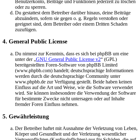
Benutzerkonto, Beiträge und Funktionen jederzeit zu löschen
oder zu sperren.
Du gestattest dem Betreiber darüber hinaus, deine Beiträge
abzuändern, sofern sie gegen o. g. Regeln verstoßen oder
geeignet sind, dem Betreiber oder einem Dritten Schaden
zuzufügen.
4. General Public License
Du nimmst zur Kenntnis, dass es sich bei phpBB um eine
unter der „
GNU General Public License v2
“ (GPL)
bereitgestellten Foren-Software von phpBB Limited
(www.phpbb.com) handelt; deutschsprachige Informationen
werden durch die deutschsprachige Community unter
www.phpbb.de zur Verfügung gestellt. Beide haben keinen
Einfluss auf die Art und Weise, wie die Software verwendet
wird. Sie können insbesondere die Verwendung der Software
für bestimmte Zwecke nicht untersagen oder auf Inhalte
fremder Foren Einfluss nehmen.
5. Gewährleistung
Der Betreiber haftet mit Ausnahme der Verletzung von Leben,
Körper und Gesundheit und der Verletzung wesentlicher
Vertragspflichten (Kardinalpflichten) nur für Schäden, die auf