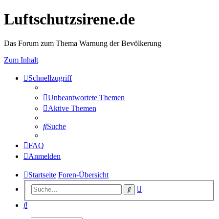
Luftschutzsirene.de
Das Forum zum Thema Warnung der Bevölkerung
Zum Inhalt
Schnellzugriff
Unbeantwortete Themen
Aktive Themen
Suche
FAQ
Anmelden
Startseite
Foren-Übersicht
Erweiterte
Suche
Suche
Suche