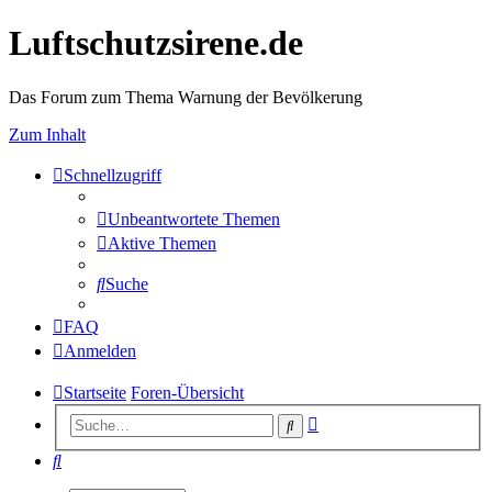
Luftschutzsirene.de
Das Forum zum Thema Warnung der Bevölkerung
Zum Inhalt
Schnellzugriff
Unbeantwortete Themen
Aktive Themen
Suche
FAQ
Anmelden
Startseite
Foren-Übersicht
Erweiterte
Suche
Suche
Suche