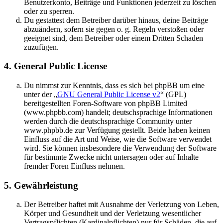
Benutzerkonto, Beiträge und Funktionen jederzeit zu löschen
oder zu sperren.
Du gestattest dem Betreiber darüber hinaus, deine Beiträge
abzuändern, sofern sie gegen o. g. Regeln verstoßen oder
geeignet sind, dem Betreiber oder einem Dritten Schaden
zuzufügen.
4. General Public License
Du nimmst zur Kenntnis, dass es sich bei phpBB um eine
unter der „
GNU General Public License v2
“ (GPL)
bereitgestellten Foren-Software von phpBB Limited
(www.phpbb.com) handelt; deutschsprachige Informationen
werden durch die deutschsprachige Community unter
www.phpbb.de zur Verfügung gestellt. Beide haben keinen
Einfluss auf die Art und Weise, wie die Software verwendet
wird. Sie können insbesondere die Verwendung der Software
für bestimmte Zwecke nicht untersagen oder auf Inhalte
fremder Foren Einfluss nehmen.
5. Gewährleistung
Der Betreiber haftet mit Ausnahme der Verletzung von Leben,
Körper und Gesundheit und der Verletzung wesentlicher
Vertragspflichten (Kardinalpflichten) nur für Schäden, die auf