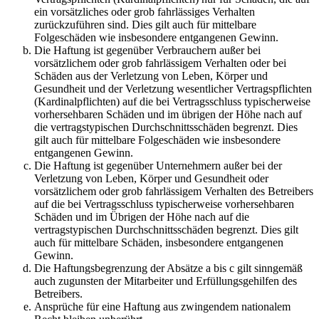
ein vorsätzliches oder grob fahrlässiges Verhalten
zurückzuführen sind. Dies gilt auch für mittelbare
Folgeschäden wie insbesondere entgangenen Gewinn.
Die Haftung ist gegenüber Verbrauchern außer bei
vorsätzlichem oder grob fahrlässigem Verhalten oder bei
Schäden aus der Verletzung von Leben, Körper und
Gesundheit und der Verletzung wesentlicher Vertragspflichten
(Kardinalpflichten) auf die bei Vertragsschluss typischerweise
vorhersehbaren Schäden und im übrigen der Höhe nach auf
die vertragstypischen Durchschnittsschäden begrenzt. Dies
gilt auch für mittelbare Folgeschäden wie insbesondere
entgangenen Gewinn.
Die Haftung ist gegenüber Unternehmern außer bei der
Verletzung von Leben, Körper und Gesundheit oder
vorsätzlichem oder grob fahrlässigem Verhalten des Betreibers
auf die bei Vertragsschluss typischerweise vorhersehbaren
Schäden und im Übrigen der Höhe nach auf die
vertragstypischen Durchschnittsschäden begrenzt. Dies gilt
auch für mittelbare Schäden, insbesondere entgangenen
Gewinn.
Die Haftungsbegrenzung der Absätze a bis c gilt sinngemäß
auch zugunsten der Mitarbeiter und Erfüllungsgehilfen des
Betreibers.
Ansprüche für eine Haftung aus zwingendem nationalem