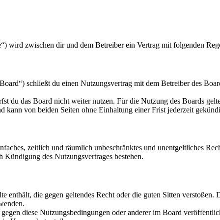
.de“) wird zwischen dir und dem Betreiber ein Vertrag mit folgenden Re
Board“) schließt du einen Nutzungsvertrag mit dem Betreiber des Board
fst du das Board nicht weiter nutzen. Für die Nutzung des Boards gelten
 kann von beiden Seiten ohne Einhaltung einer Frist jederzeit gekünd
 einfaches, zeitlich und räumlich unbeschränktes und unentgeltliches R
ch Kündigung des Nutzungsvertrages bestehen.
alte enthält, die gegen geltendes Recht oder die guten Sitten verstoßen. 
rwenden.
n gegen diese Nutzungsbedingungen oder anderer im Board veröffentli