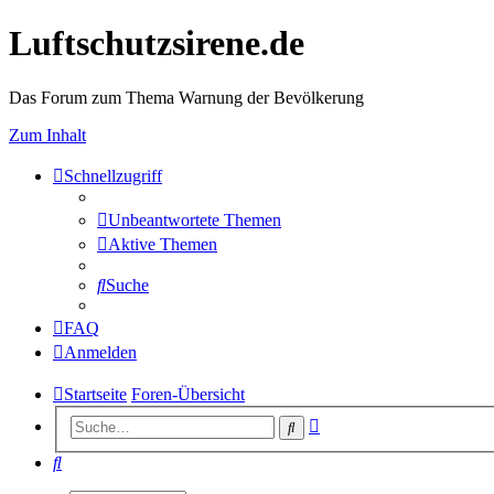
Luftschutzsirene.de
Das Forum zum Thema Warnung der Bevölkerung
Zum Inhalt
Schnellzugriff
Unbeantwortete Themen
Aktive Themen
Suche
FAQ
Anmelden
Startseite
Foren-Übersicht
Erweiterte
Suche
Suche
Suche