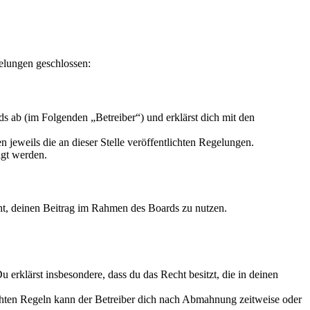
gelungen geschlossen:
s ab (im Folgenden „Betreiber“) und erklärst dich mit den
 jeweils die an dieser Stelle veröffentlichten Regelungen.
igt werden.
echt, deinen Beitrag im Rahmen des Boards zu nutzen.
Du erklärst insbesondere, dass du das Recht besitzt, die in deinen
chten Regeln kann der Betreiber dich nach Abmahnung zeitweise oder