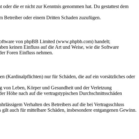
hat oder die er nicht zur Kenntnis genommen hat. Du gestattest dem
dem Betreiber oder einem Dritten Schaden zuzufügen.
-Software von phpBB Limited (www.phpbb.com) handelt;
en keinen Einfluss auf die Art und Weise, wie die Software
der Foren Einfluss nehmen.
 (Kardinalpflichten) nur für Schäden, die auf ein vorsätzliches oder
ung von Leben, Körper und Gesundheit und der Verletzung
 der Höhe nach auf die vertragstypischen Durchschnittsschäden
rlässigem Verhalten des Betreibers auf die bei Vertragsschluss
 gilt auch für mittelbare Schäden, insbesondere entgangenen Gewinn.