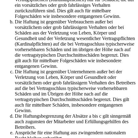
ein vorsätzliches oder grob fahrlässiges Verhalten
zurückzuführen sind. Dies gilt auch für mittelbare
Folgeschäden wie insbesondere entgangenen Gewinn.
Die Haftung ist gegenüber Verbrauchern außer bei
vorsätzlichem oder grob fahrlässigem Verhalten oder bei
Schäden aus der Verletzung von Leben, Körper und
Gesundheit und der Verletzung wesentlicher Vertragspflichten
(Kardinalpflichten) auf die bei Vertragsschluss typischerweise
vorhersehbaren Schäden und im übrigen der Höhe nach auf
die vertragstypischen Durchschnittsschäden begrenzt. Dies
gilt auch für mittelbare Folgeschäden wie insbesondere
entgangenen Gewinn.
Die Haftung ist gegenüber Unternehmern außer bei der
Verletzung von Leben, Körper und Gesundheit oder
vorsätzlichem oder grob fahrlässigem Verhalten des Betreibers
auf die bei Vertragsschluss typischerweise vorhersehbaren
Schäden und im Übrigen der Höhe nach auf die
vertragstypischen Durchschnittsschäden begrenzt. Dies gilt
auch für mittelbare Schäden, insbesondere entgangenen
Gewinn.
Die Haftungsbegrenzung der Absätze a bis c gilt sinngemäß
auch zugunsten der Mitarbeiter und Erfüllungsgehilfen des
Betreibers.
Ansprüche für eine Haftung aus zwingendem nationalem