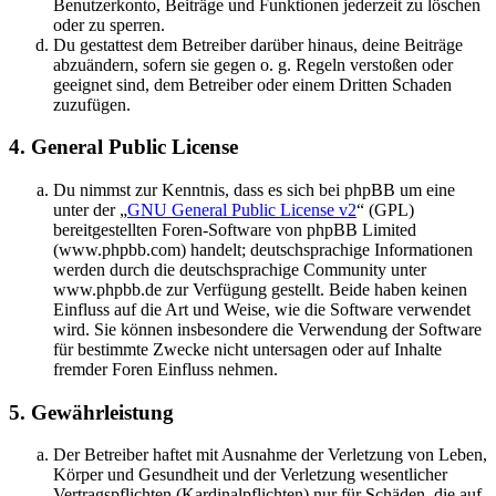
Benutzerkonto, Beiträge und Funktionen jederzeit zu löschen
oder zu sperren.
Du gestattest dem Betreiber darüber hinaus, deine Beiträge
abzuändern, sofern sie gegen o. g. Regeln verstoßen oder
geeignet sind, dem Betreiber oder einem Dritten Schaden
zuzufügen.
4. General Public License
Du nimmst zur Kenntnis, dass es sich bei phpBB um eine
unter der „
GNU General Public License v2
“ (GPL)
bereitgestellten Foren-Software von phpBB Limited
(www.phpbb.com) handelt; deutschsprachige Informationen
werden durch die deutschsprachige Community unter
www.phpbb.de zur Verfügung gestellt. Beide haben keinen
Einfluss auf die Art und Weise, wie die Software verwendet
wird. Sie können insbesondere die Verwendung der Software
für bestimmte Zwecke nicht untersagen oder auf Inhalte
fremder Foren Einfluss nehmen.
5. Gewährleistung
Der Betreiber haftet mit Ausnahme der Verletzung von Leben,
Körper und Gesundheit und der Verletzung wesentlicher
Vertragspflichten (Kardinalpflichten) nur für Schäden, die auf