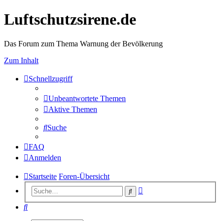
Luftschutzsirene.de
Das Forum zum Thema Warnung der Bevölkerung
Zum Inhalt
Schnellzugriff
Unbeantwortete Themen
Aktive Themen
Suche
FAQ
Anmelden
Startseite
Foren-Übersicht
Erweiterte
Suche
Suche
Suche