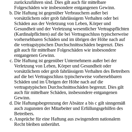
zurückzuführen sind. Dies gilt auch für mittelbare
Folgeschäden wie insbesondere entgangenen Gewinn.
Die Haftung ist gegenüber Verbrauchern außer bei
vorsätzlichem oder grob fahrlässigem Verhalten oder bei
Schäden aus der Verletzung von Leben, Körper und
Gesundheit und der Verletzung wesentlicher Vertragspflichten
(Kardinalpflichten) auf die bei Vertragsschluss typischerweise
vorhersehbaren Schäden und im übrigen der Höhe nach auf
die vertragstypischen Durchschnittsschäden begrenzt. Dies
gilt auch für mittelbare Folgeschäden wie insbesondere
entgangenen Gewinn.
Die Haftung ist gegenüber Unternehmern außer bei der
Verletzung von Leben, Körper und Gesundheit oder
vorsätzlichem oder grob fahrlässigem Verhalten des Betreibers
auf die bei Vertragsschluss typischerweise vorhersehbaren
Schäden und im Übrigen der Höhe nach auf die
vertragstypischen Durchschnittsschäden begrenzt. Dies gilt
auch für mittelbare Schäden, insbesondere entgangenen
Gewinn.
Die Haftungsbegrenzung der Absätze a bis c gilt sinngemäß
auch zugunsten der Mitarbeiter und Erfüllungsgehilfen des
Betreibers.
Ansprüche für eine Haftung aus zwingendem nationalem
Recht bleiben unberührt.