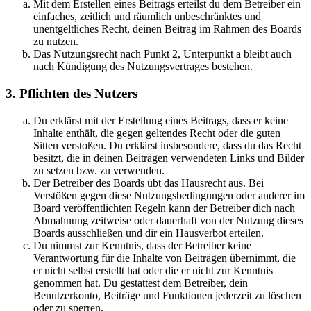
Mit dem Erstellen eines Beitrags erteilst du dem Betreiber ein
einfaches, zeitlich und räumlich unbeschränktes und
unentgeltliches Recht, deinen Beitrag im Rahmen des Boards
zu nutzen.
Das Nutzungsrecht nach Punkt 2, Unterpunkt a bleibt auch
nach Kündigung des Nutzungsvertrages bestehen.
3. Pflichten des Nutzers
Du erklärst mit der Erstellung eines Beitrags, dass er keine
Inhalte enthält, die gegen geltendes Recht oder die guten
Sitten verstoßen. Du erklärst insbesondere, dass du das Recht
besitzt, die in deinen Beiträgen verwendeten Links und Bilder
zu setzen bzw. zu verwenden.
Der Betreiber des Boards übt das Hausrecht aus. Bei
Verstößen gegen diese Nutzungsbedingungen oder anderer im
Board veröffentlichten Regeln kann der Betreiber dich nach
Abmahnung zeitweise oder dauerhaft von der Nutzung dieses
Boards ausschließen und dir ein Hausverbot erteilen.
Du nimmst zur Kenntnis, dass der Betreiber keine
Verantwortung für die Inhalte von Beiträgen übernimmt, die
er nicht selbst erstellt hat oder die er nicht zur Kenntnis
genommen hat. Du gestattest dem Betreiber, dein
Benutzerkonto, Beiträge und Funktionen jederzeit zu löschen
oder zu sperren.