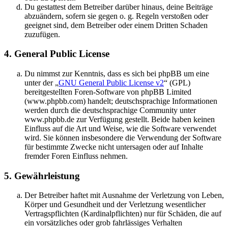
Du gestattest dem Betreiber darüber hinaus, deine Beiträge
abzuändern, sofern sie gegen o. g. Regeln verstoßen oder
geeignet sind, dem Betreiber oder einem Dritten Schaden
zuzufügen.
4. General Public License
Du nimmst zur Kenntnis, dass es sich bei phpBB um eine
unter der „
GNU General Public License v2
“ (GPL)
bereitgestellten Foren-Software von phpBB Limited
(www.phpbb.com) handelt; deutschsprachige Informationen
werden durch die deutschsprachige Community unter
www.phpbb.de zur Verfügung gestellt. Beide haben keinen
Einfluss auf die Art und Weise, wie die Software verwendet
wird. Sie können insbesondere die Verwendung der Software
für bestimmte Zwecke nicht untersagen oder auf Inhalte
fremder Foren Einfluss nehmen.
5. Gewährleistung
Der Betreiber haftet mit Ausnahme der Verletzung von Leben,
Körper und Gesundheit und der Verletzung wesentlicher
Vertragspflichten (Kardinalpflichten) nur für Schäden, die auf
ein vorsätzliches oder grob fahrlässiges Verhalten