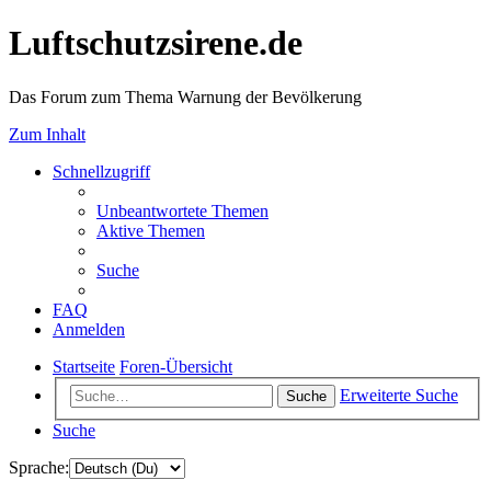
Luftschutzsirene.de
Das Forum zum Thema Warnung der Bevölkerung
Zum Inhalt
Schnellzugriff
Unbeantwortete Themen
Aktive Themen
Suche
FAQ
Anmelden
Startseite
Foren-Übersicht
Erweiterte Suche
Suche
Suche
Sprache: