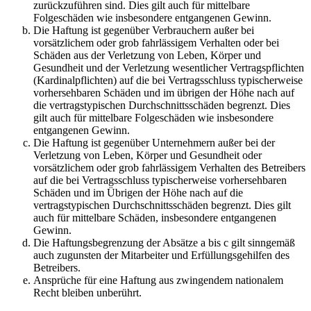
zurückzuführen sind. Dies gilt auch für mittelbare
Folgeschäden wie insbesondere entgangenen Gewinn.
Die Haftung ist gegenüber Verbrauchern außer bei
vorsätzlichem oder grob fahrlässigem Verhalten oder bei
Schäden aus der Verletzung von Leben, Körper und
Gesundheit und der Verletzung wesentlicher Vertragspflichten
(Kardinalpflichten) auf die bei Vertragsschluss typischerweise
vorhersehbaren Schäden und im übrigen der Höhe nach auf
die vertragstypischen Durchschnittsschäden begrenzt. Dies
gilt auch für mittelbare Folgeschäden wie insbesondere
entgangenen Gewinn.
Die Haftung ist gegenüber Unternehmern außer bei der
Verletzung von Leben, Körper und Gesundheit oder
vorsätzlichem oder grob fahrlässigem Verhalten des Betreibers
auf die bei Vertragsschluss typischerweise vorhersehbaren
Schäden und im Übrigen der Höhe nach auf die
vertragstypischen Durchschnittsschäden begrenzt. Dies gilt
auch für mittelbare Schäden, insbesondere entgangenen
Gewinn.
Die Haftungsbegrenzung der Absätze a bis c gilt sinngemäß
auch zugunsten der Mitarbeiter und Erfüllungsgehilfen des
Betreibers.
Ansprüche für eine Haftung aus zwingendem nationalem
Recht bleiben unberührt.