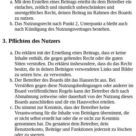
Mit dem Erstellen eines Beitrags erteilst du dem Betreiber ein
einfaches, zeitlich und räumlich unbeschränktes und
unentgeltliches Recht, deinen Beitrag im Rahmen des Boards
zu nutzen.
Das Nutzungsrecht nach Punkt 2, Unterpunkt a bleibt auch
nach Kündigung des Nutzungsvertrages bestehen.
3. Pflichten des Nutzers
Du erklärst mit der Erstellung eines Beitrags, dass er keine
Inhalte enthält, die gegen geltendes Recht oder die guten
Sitten verstoßen. Du erklärst insbesondere, dass du das Recht
besitzt, die in deinen Beiträgen verwendeten Links und Bilder
zu setzen bzw. zu verwenden.
Der Betreiber des Boards übt das Hausrecht aus. Bei
Verstößen gegen diese Nutzungsbedingungen oder anderer im
Board veröffentlichten Regeln kann der Betreiber dich nach
Abmahnung zeitweise oder dauerhaft von der Nutzung dieses
Boards ausschließen und dir ein Hausverbot erteilen.
Du nimmst zur Kenntnis, dass der Betreiber keine
Verantwortung für die Inhalte von Beiträgen übernimmt, die
er nicht selbst erstellt hat oder die er nicht zur Kenntnis
genommen hat. Du gestattest dem Betreiber, dein
Benutzerkonto, Beiträge und Funktionen jederzeit zu löschen
oder zu sperren.