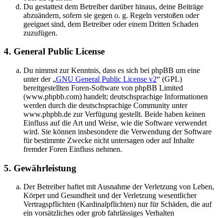
Du gestattest dem Betreiber darüber hinaus, deine Beiträge
abzuändern, sofern sie gegen o. g. Regeln verstoßen oder
geeignet sind, dem Betreiber oder einem Dritten Schaden
zuzufügen.
4. General Public License
Du nimmst zur Kenntnis, dass es sich bei phpBB um eine
unter der „
GNU General Public License v2
“ (GPL)
bereitgestellten Foren-Software von phpBB Limited
(www.phpbb.com) handelt; deutschsprachige Informationen
werden durch die deutschsprachige Community unter
www.phpbb.de zur Verfügung gestellt. Beide haben keinen
Einfluss auf die Art und Weise, wie die Software verwendet
wird. Sie können insbesondere die Verwendung der Software
für bestimmte Zwecke nicht untersagen oder auf Inhalte
fremder Foren Einfluss nehmen.
5. Gewährleistung
Der Betreiber haftet mit Ausnahme der Verletzung von Leben,
Körper und Gesundheit und der Verletzung wesentlicher
Vertragspflichten (Kardinalpflichten) nur für Schäden, die auf
ein vorsätzliches oder grob fahrlässiges Verhalten