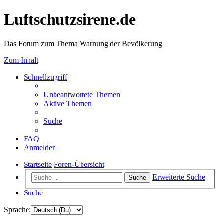
Luftschutzsirene.de
Das Forum zum Thema Warnung der Bevölkerung
Zum Inhalt
Schnellzugriff
Unbeantwortete Themen
Aktive Themen
Suche
FAQ
Anmelden
Startseite
Foren-Übersicht
Erweiterte Suche
Suche
Suche
Sprache: