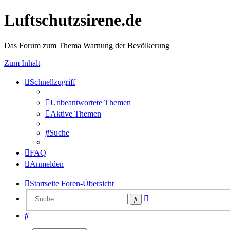
Luftschutzsirene.de
Das Forum zum Thema Warnung der Bevölkerung
Zum Inhalt
Schnellzugriff
Unbeantwortete Themen
Aktive Themen
Suche
FAQ
Anmelden
Startseite
Foren-Übersicht
Erweiterte
Suche
Suche
Suche