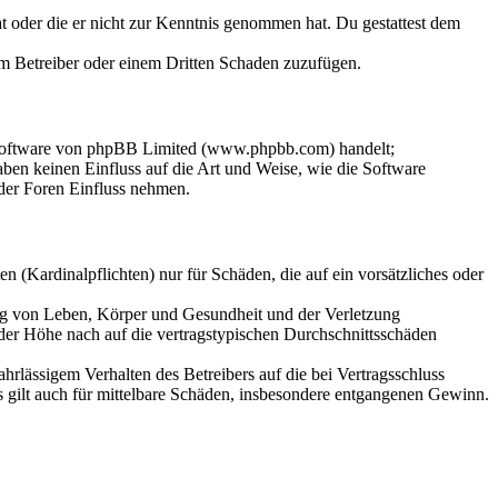
hat oder die er nicht zur Kenntnis genommen hat. Du gestattest dem
dem Betreiber oder einem Dritten Schaden zuzufügen.
-Software von phpBB Limited (www.phpbb.com) handelt;
en keinen Einfluss auf die Art und Weise, wie die Software
der Foren Einfluss nehmen.
 (Kardinalpflichten) nur für Schäden, die auf ein vorsätzliches oder
ung von Leben, Körper und Gesundheit und der Verletzung
 der Höhe nach auf die vertragstypischen Durchschnittsschäden
rlässigem Verhalten des Betreibers auf die bei Vertragsschluss
 gilt auch für mittelbare Schäden, insbesondere entgangenen Gewinn.