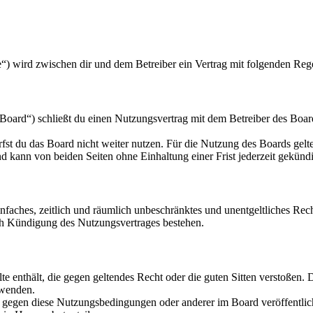
.de“) wird zwischen dir und dem Betreiber ein Vertrag mit folgenden Re
Board“) schließt du einen Nutzungsvertrag mit dem Betreiber des Board
fst du das Board nicht weiter nutzen. Für die Nutzung des Boards gelten
 kann von beiden Seiten ohne Einhaltung einer Frist jederzeit gekünd
 einfaches, zeitlich und räumlich unbeschränktes und unentgeltliches R
ch Kündigung des Nutzungsvertrages bestehen.
alte enthält, die gegen geltendes Recht oder die guten Sitten verstoßen. 
rwenden.
n gegen diese Nutzungsbedingungen oder anderer im Board veröffentli