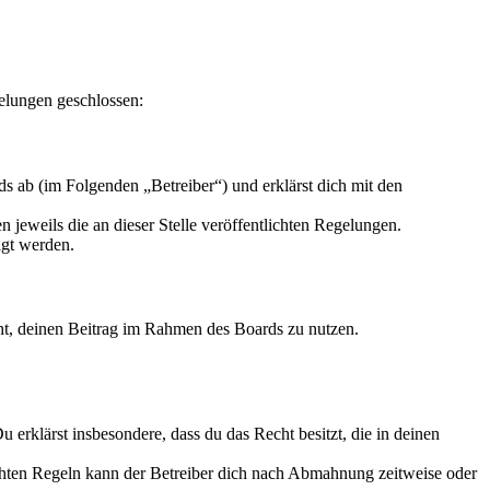
gelungen geschlossen:
s ab (im Folgenden „Betreiber“) und erklärst dich mit den
 jeweils die an dieser Stelle veröffentlichten Regelungen.
igt werden.
echt, deinen Beitrag im Rahmen des Boards zu nutzen.
Du erklärst insbesondere, dass du das Recht besitzt, die in deinen
chten Regeln kann der Betreiber dich nach Abmahnung zeitweise oder