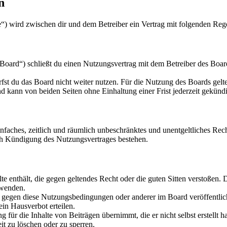
n
.de“) wird zwischen dir und dem Betreiber ein Vertrag mit folgenden Re
Board“) schließt du einen Nutzungsvertrag mit dem Betreiber des Board
fst du das Board nicht weiter nutzen. Für die Nutzung des Boards gelten
 kann von beiden Seiten ohne Einhaltung einer Frist jederzeit gekünd
 einfaches, zeitlich und räumlich unbeschränktes und unentgeltliches R
ch Kündigung des Nutzungsvertrages bestehen.
alte enthält, die gegen geltendes Recht oder die guten Sitten verstoßen. 
rwenden.
n gegen diese Nutzungsbedingungen oder anderer im Board veröffentli
in Hausverbot erteilen.
für die Inhalte von Beiträgen übernimmt, die er nicht selbst erstellt 
it zu löschen oder zu sperren.