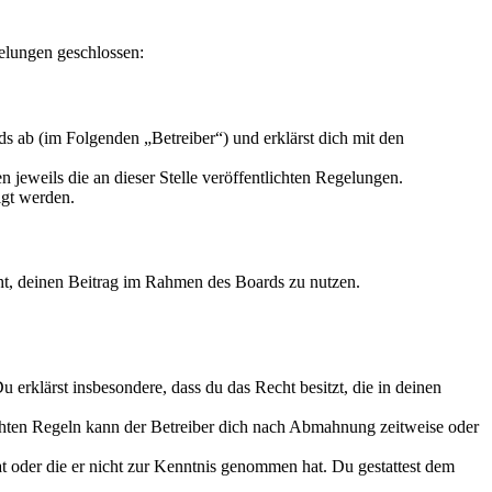
gelungen geschlossen:
s ab (im Folgenden „Betreiber“) und erklärst dich mit den
 jeweils die an dieser Stelle veröffentlichten Regelungen.
igt werden.
echt, deinen Beitrag im Rahmen des Boards zu nutzen.
Du erklärst insbesondere, dass du das Recht besitzt, die in deinen
chten Regeln kann der Betreiber dich nach Abmahnung zeitweise oder
hat oder die er nicht zur Kenntnis genommen hat. Du gestattest dem