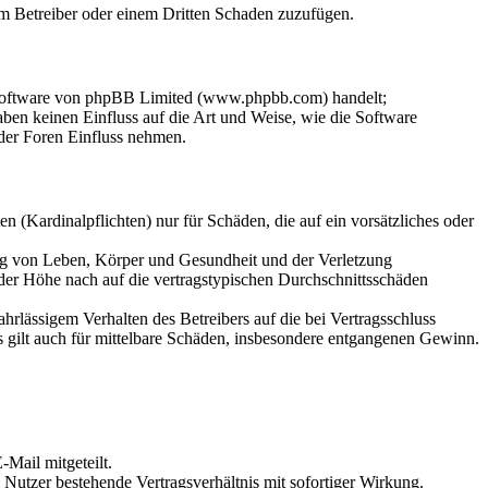
dem Betreiber oder einem Dritten Schaden zuzufügen.
-Software von phpBB Limited (www.phpbb.com) handelt;
en keinen Einfluss auf die Art und Weise, wie die Software
der Foren Einfluss nehmen.
 (Kardinalpflichten) nur für Schäden, die auf ein vorsätzliches oder
ung von Leben, Körper und Gesundheit und der Verletzung
 der Höhe nach auf die vertragstypischen Durchschnittsschäden
rlässigem Verhalten des Betreibers auf die bei Vertragsschluss
 gilt auch für mittelbare Schäden, insbesondere entgangenen Gewinn.
Mail mitgeteilt.
Nutzer bestehende Vertragsverhältnis mit sofortiger Wirkung.