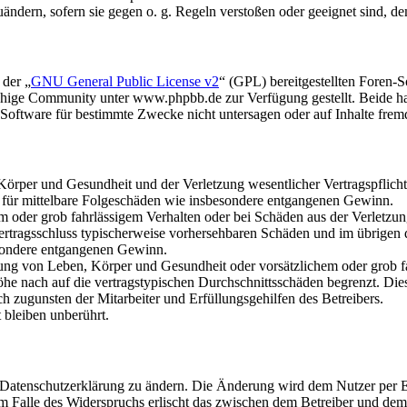
uändern, sofern sie gegen o. g. Regeln verstoßen oder geeignet sind, 
 der „
GNU General Public License v2
“ (GPL) bereitgestellten Foren
hige Community unter www.phpbb.de zur Verfügung gestellt. Beide hab
oftware für bestimmte Zwecke nicht untersagen oder auf Inhalte frem
rper und Gesundheit und der Verletzung wesentlicher Vertragspflichten
ch für mittelbare Folgeschäden wie insbesondere entgangenen Gewinn.
em oder grob fahrlässigem Verhalten oder bei Schäden aus der Verletz
i Vertragsschluss typischerweise vorhersehbaren Schäden und im übrigen
besondere entgangenen Gewinn.
ng von Leben, Körper und Gesundheit oder vorsätzlichem oder grob fah
e nach auf die vertragstypischen Durchschnittsschäden begrenzt. Dies
h zugunsten der Mitarbeiter und Erfüllungsgehilfen des Betreibers.
bleiben unberührt.
e Datenschutzerklärung zu ändern. Die Änderung wird dem Nutzer per E-
m Falle des Widerspruchs erlischt das zwischen dem Betreiber und dem 