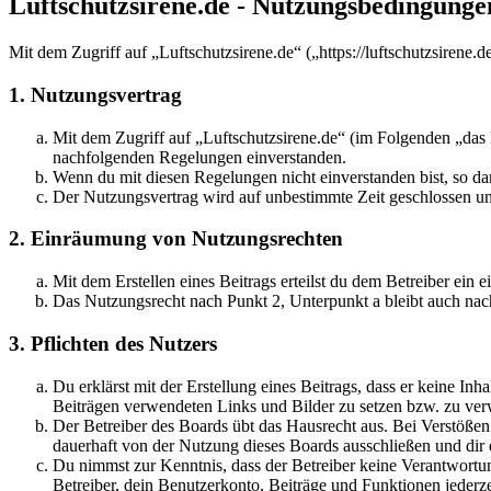
Luftschutzsirene.de - Nutzungsbedingunge
Mit dem Zugriff auf „Luftschutzsirene.de“ („https://luftschutzsirene
1. Nutzungsvertrag
Mit dem Zugriff auf „Luftschutzsirene.de“ (im Folgenden „das 
nachfolgenden Regelungen einverstanden.
Wenn du mit diesen Regelungen nicht einverstanden bist, so dar
Der Nutzungsvertrag wird auf unbestimmte Zeit geschlossen und
2. Einräumung von Nutzungsrechten
Mit dem Erstellen eines Beitrags erteilst du dem Betreiber ein
Das Nutzungsrecht nach Punkt 2, Unterpunkt a bleibt auch na
3. Pflichten des Nutzers
Du erklärst mit der Erstellung eines Beitrags, dass er keine Inh
Beiträgen verwendeten Links und Bilder zu setzen bzw. zu ve
Der Betreiber des Boards übt das Hausrecht aus. Bei Verstöße
dauerhaft von der Nutzung dieses Boards ausschließen und dir e
Du nimmst zur Kenntnis, dass der Betreiber keine Verantwortung 
Betreiber, dein Benutzerkonto, Beiträge und Funktionen jederze