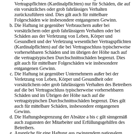
Vertragspflichten (Kardinalpflichten) nur für Schäden, die auf
ein vorsätzliches oder grob fahrlässiges Verhalten
zurückzuführen sind. Dies gilt auch für mittelbare
Folgeschäden wie insbesondere entgangenen Gewinn.
Die Haftung ist gegenüber Verbrauchern außer bei
vorsätzlichem oder grob fahrlässigem Verhalten oder bei
Schäden aus der Verletzung von Leben, Körper und
Gesundheit und der Verletzung wesentlicher Vertragspflichten
(Kardinalpflichten) auf die bei Vertragsschluss typischerweise
vorhersehbaren Schäden und im übrigen der Höhe nach auf
die vertragstypischen Durchschnittsschäden begrenzt. Dies
gilt auch für mittelbare Folgeschäden wie insbesondere
entgangenen Gewinn.
Die Haftung ist gegenüber Unternehmern außer bei der
Verletzung von Leben, Körper und Gesundheit oder
vorsätzlichem oder grob fahrlässigem Verhalten des Betreibers
auf die bei Vertragsschluss typischerweise vorhersehbaren
Schäden und im Übrigen der Höhe nach auf die
vertragstypischen Durchschnittsschäden begrenzt. Dies gilt
auch für mittelbare Schäden, insbesondere entgangenen
Gewinn.
Die Haftungsbegrenzung der Absätze a bis c gilt sinngemäß
auch zugunsten der Mitarbeiter und Erfüllungsgehilfen des
Betreibers.
Ansprüche für eine Haftung aus zwingendem nationalem