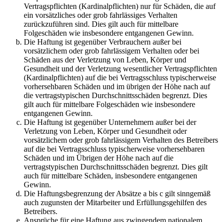
Vertragspflichten (Kardinalpflichten) nur für Schäden, die auf
ein vorsätzliches oder grob fahrlässiges Verhalten
zurückzuführen sind. Dies gilt auch für mittelbare
Folgeschäden wie insbesondere entgangenen Gewinn.
Die Haftung ist gegenüber Verbrauchern außer bei
vorsätzlichem oder grob fahrlässigem Verhalten oder bei
Schäden aus der Verletzung von Leben, Körper und
Gesundheit und der Verletzung wesentlicher Vertragspflichten
(Kardinalpflichten) auf die bei Vertragsschluss typischerweise
vorhersehbaren Schäden und im übrigen der Höhe nach auf
die vertragstypischen Durchschnittsschäden begrenzt. Dies
gilt auch für mittelbare Folgeschäden wie insbesondere
entgangenen Gewinn.
Die Haftung ist gegenüber Unternehmern außer bei der
Verletzung von Leben, Körper und Gesundheit oder
vorsätzlichem oder grob fahrlässigem Verhalten des Betreibers
auf die bei Vertragsschluss typischerweise vorhersehbaren
Schäden und im Übrigen der Höhe nach auf die
vertragstypischen Durchschnittsschäden begrenzt. Dies gilt
auch für mittelbare Schäden, insbesondere entgangenen
Gewinn.
Die Haftungsbegrenzung der Absätze a bis c gilt sinngemäß
auch zugunsten der Mitarbeiter und Erfüllungsgehilfen des
Betreibers.
Ansprüche für eine Haftung aus zwingendem nationalem