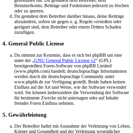
genommen hat. Du gestattest dem Betreiber, dein
Benutzerkonto, Beiträge und Funktionen jederzeit zu löschen
oder zu sperren.
Du gestattest dem Betreiber darüber hinaus, deine Beiträge
abzuändern, sofern sie gegen o. g. Regeln verstoßen oder
geeignet sind, dem Betreiber oder einem Dritten Schaden
zuzufügen.
4. General Public License
Du nimmst zur Kenntnis, dass es sich bei phpBB um eine
unter der „
GNU General Public License v2
“ (GPL)
bereitgestellten Foren-Software von phpBB Limited
(www.phpbb.com) handelt; deutschsprachige Informationen
werden durch die deutschsprachige Community unter
www.phpbb.de zur Verfügung gestellt. Beide haben keinen
Einfluss auf die Art und Weise, wie die Software verwendet
wird. Sie können insbesondere die Verwendung der Software
für bestimmte Zwecke nicht untersagen oder auf Inhalte
fremder Foren Einfluss nehmen.
5. Gewährleistung
Der Betreiber haftet mit Ausnahme der Verletzung von Leben,
Körper und Gesundheit und der Verletzung wesentlicher