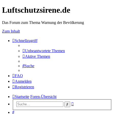
Luftschutzsirene.de
Das Forum zum Thema Warnung der Bevölkerung
Zum Inhalt
Schnellzugriff
Unbeantwortete Themen
Aktive Themen
Suche
FAQ
Anmelden
Registrieren
Startseite
Foren-Übersicht
Erweiterte
Suche
Suche
Suche