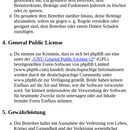
genommen hat. Du gestattest dem Betreiber, dein
Benutzerkonto, Beiträge und Funktionen jederzeit zu löschen
oder zu sperren.
Du gestattest dem Betreiber darüber hinaus, deine Beiträge
abzuändern, sofern sie gegen o. g. Regeln verstoßen oder
geeignet sind, dem Betreiber oder einem Dritten Schaden
zuzufügen.
4. General Public License
Du nimmst zur Kenntnis, dass es sich bei phpBB um eine
unter der „
GNU General Public License v2
“ (GPL)
bereitgestellten Foren-Software von phpBB Limited
(www.phpbb.com) handelt; deutschsprachige Informationen
werden durch die deutschsprachige Community unter
www.phpbb.de zur Verfügung gestellt. Beide haben keinen
Einfluss auf die Art und Weise, wie die Software verwendet
wird. Sie können insbesondere die Verwendung der Software
für bestimmte Zwecke nicht untersagen oder auf Inhalte
fremder Foren Einfluss nehmen.
5. Gewährleistung
Der Betreiber haftet mit Ausnahme der Verletzung von Leben,
Körper und Gesundheit und der Verletzung wesentlicher