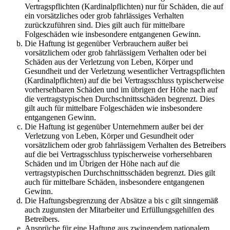
Vertragspflichten (Kardinalpflichten) nur für Schäden, die auf
ein vorsätzliches oder grob fahrlässiges Verhalten
zurückzuführen sind. Dies gilt auch für mittelbare
Folgeschäden wie insbesondere entgangenen Gewinn.
Die Haftung ist gegenüber Verbrauchern außer bei
vorsätzlichem oder grob fahrlässigem Verhalten oder bei
Schäden aus der Verletzung von Leben, Körper und
Gesundheit und der Verletzung wesentlicher Vertragspflichten
(Kardinalpflichten) auf die bei Vertragsschluss typischerweise
vorhersehbaren Schäden und im übrigen der Höhe nach auf
die vertragstypischen Durchschnittsschäden begrenzt. Dies
gilt auch für mittelbare Folgeschäden wie insbesondere
entgangenen Gewinn.
Die Haftung ist gegenüber Unternehmern außer bei der
Verletzung von Leben, Körper und Gesundheit oder
vorsätzlichem oder grob fahrlässigem Verhalten des Betreibers
auf die bei Vertragsschluss typischerweise vorhersehbaren
Schäden und im Übrigen der Höhe nach auf die
vertragstypischen Durchschnittsschäden begrenzt. Dies gilt
auch für mittelbare Schäden, insbesondere entgangenen
Gewinn.
Die Haftungsbegrenzung der Absätze a bis c gilt sinngemäß
auch zugunsten der Mitarbeiter und Erfüllungsgehilfen des
Betreibers.
Ansprüche für eine Haftung aus zwingendem nationalem