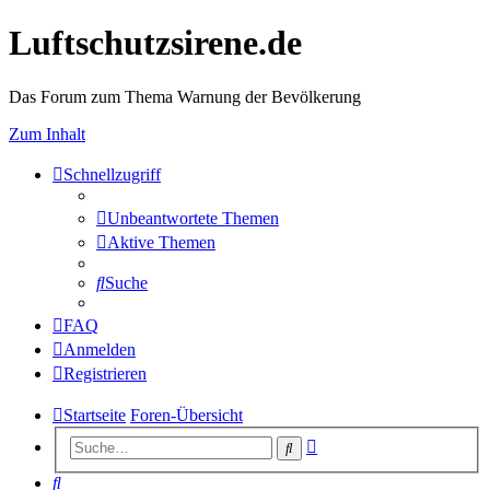
Luftschutzsirene.de
Das Forum zum Thema Warnung der Bevölkerung
Zum Inhalt
Schnellzugriff
Unbeantwortete Themen
Aktive Themen
Suche
FAQ
Anmelden
Registrieren
Startseite
Foren-Übersicht
Erweiterte
Suche
Suche
Suche