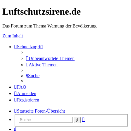
Luftschutzsirene.de
Das Forum zum Thema Warnung der Bevölkerung
Zum Inhalt
Schnellzugriff
Unbeantwortete Themen
Aktive Themen
Suche
FAQ
Anmelden
Registrieren
Startseite
Foren-Übersicht
Erweiterte
Suche
Suche
Suche