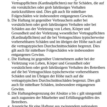
Vertragspflichten (Kardinalpflichten) nur für Schäden, die auf
ein vorsätzliches oder grob fahrlässiges Verhalten
zurückzuführen sind. Dies gilt auch für mittelbare
Folgeschäden wie insbesondere entgangenen Gewinn.
Die Haftung ist gegenüber Verbrauchern außer bei
vorsätzlichem oder grob fahrlässigem Verhalten oder bei
Schäden aus der Verletzung von Leben, Körper und
Gesundheit und der Verletzung wesentlicher Vertragspflichten
(Kardinalpflichten) auf die bei Vertragsschluss typischerweise
vorhersehbaren Schäden und im übrigen der Höhe nach auf
die vertragstypischen Durchschnittsschäden begrenzt. Dies
gilt auch für mittelbare Folgeschäden wie insbesondere
entgangenen Gewinn.
Die Haftung ist gegenüber Unternehmern außer bei der
Verletzung von Leben, Körper und Gesundheit oder
vorsätzlichem oder grob fahrlässigem Verhalten des Betreibers
auf die bei Vertragsschluss typischerweise vorhersehbaren
Schäden und im Übrigen der Höhe nach auf die
vertragstypischen Durchschnittsschäden begrenzt. Dies gilt
auch für mittelbare Schäden, insbesondere entgangenen
Gewinn.
Die Haftungsbegrenzung der Absätze a bis c gilt sinngemäß
auch zugunsten der Mitarbeiter und Erfüllungsgehilfen des
Betreibers.
Ansprüche für eine Haftung aus zwingendem nationalem