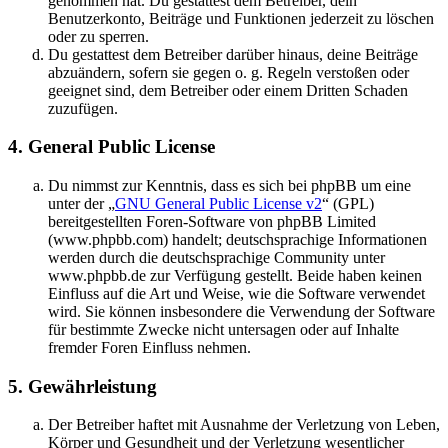
genommen hat. Du gestattest dem Betreiber, dein
Benutzerkonto, Beiträge und Funktionen jederzeit zu löschen
oder zu sperren.
Du gestattest dem Betreiber darüber hinaus, deine Beiträge
abzuändern, sofern sie gegen o. g. Regeln verstoßen oder
geeignet sind, dem Betreiber oder einem Dritten Schaden
zuzufügen.
4. General Public License
Du nimmst zur Kenntnis, dass es sich bei phpBB um eine
unter der „
GNU General Public License v2
“ (GPL)
bereitgestellten Foren-Software von phpBB Limited
(www.phpbb.com) handelt; deutschsprachige Informationen
werden durch die deutschsprachige Community unter
www.phpbb.de zur Verfügung gestellt. Beide haben keinen
Einfluss auf die Art und Weise, wie die Software verwendet
wird. Sie können insbesondere die Verwendung der Software
für bestimmte Zwecke nicht untersagen oder auf Inhalte
fremder Foren Einfluss nehmen.
5. Gewährleistung
Der Betreiber haftet mit Ausnahme der Verletzung von Leben,
Körper und Gesundheit und der Verletzung wesentlicher