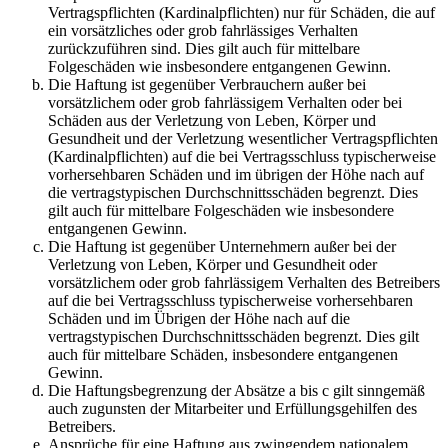
Vertragspflichten (Kardinalpflichten) nur für Schäden, die auf
ein vorsätzliches oder grob fahrlässiges Verhalten
zurückzuführen sind. Dies gilt auch für mittelbare
Folgeschäden wie insbesondere entgangenen Gewinn.
Die Haftung ist gegenüber Verbrauchern außer bei
vorsätzlichem oder grob fahrlässigem Verhalten oder bei
Schäden aus der Verletzung von Leben, Körper und
Gesundheit und der Verletzung wesentlicher Vertragspflichten
(Kardinalpflichten) auf die bei Vertragsschluss typischerweise
vorhersehbaren Schäden und im übrigen der Höhe nach auf
die vertragstypischen Durchschnittsschäden begrenzt. Dies
gilt auch für mittelbare Folgeschäden wie insbesondere
entgangenen Gewinn.
Die Haftung ist gegenüber Unternehmern außer bei der
Verletzung von Leben, Körper und Gesundheit oder
vorsätzlichem oder grob fahrlässigem Verhalten des Betreibers
auf die bei Vertragsschluss typischerweise vorhersehbaren
Schäden und im Übrigen der Höhe nach auf die
vertragstypischen Durchschnittsschäden begrenzt. Dies gilt
auch für mittelbare Schäden, insbesondere entgangenen
Gewinn.
Die Haftungsbegrenzung der Absätze a bis c gilt sinngemäß
auch zugunsten der Mitarbeiter und Erfüllungsgehilfen des
Betreibers.
Ansprüche für eine Haftung aus zwingendem nationalem