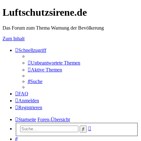
Luftschutzsirene.de
Das Forum zum Thema Warnung der Bevölkerung
Zum Inhalt
Schnellzugriff
Unbeantwortete Themen
Aktive Themen
Suche
FAQ
Anmelden
Registrieren
Startseite
Foren-Übersicht
Erweiterte
Suche
Suche
Suche