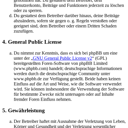
genommen hat. Du gestattest dem Betreiber, dein
Benutzerkonto, Beiträge und Funktionen jederzeit zu löschen
oder zu sperren.
Du gestattest dem Betreiber darüber hinaus, deine Beiträge
abzuändern, sofern sie gegen o. g. Regeln verstoßen oder
geeignet sind, dem Betreiber oder einem Dritten Schaden
zuzufügen.
4. General Public License
Du nimmst zur Kenntnis, dass es sich bei phpBB um eine
unter der „
GNU General Public License v2
“ (GPL)
bereitgestellten Foren-Software von phpBB Limited
(www.phpbb.com) handelt; deutschsprachige Informationen
werden durch die deutschsprachige Community unter
www.phpbb.de zur Verfügung gestellt. Beide haben keinen
Einfluss auf die Art und Weise, wie die Software verwendet
wird. Sie können insbesondere die Verwendung der Software
für bestimmte Zwecke nicht untersagen oder auf Inhalte
fremder Foren Einfluss nehmen.
5. Gewährleistung
Der Betreiber haftet mit Ausnahme der Verletzung von Leben,
Körper und Gesundheit und der Verletzung wesentlicher