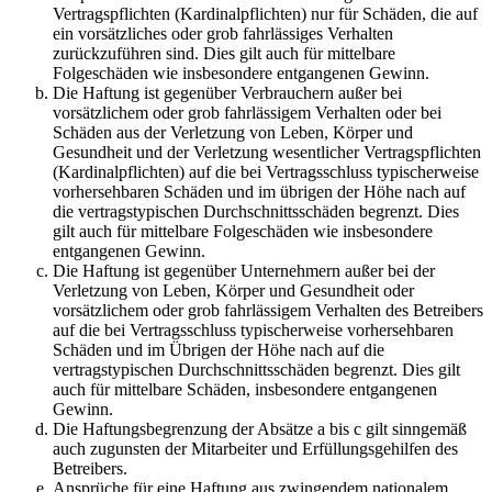
Vertragspflichten (Kardinalpflichten) nur für Schäden, die auf
ein vorsätzliches oder grob fahrlässiges Verhalten
zurückzuführen sind. Dies gilt auch für mittelbare
Folgeschäden wie insbesondere entgangenen Gewinn.
Die Haftung ist gegenüber Verbrauchern außer bei
vorsätzlichem oder grob fahrlässigem Verhalten oder bei
Schäden aus der Verletzung von Leben, Körper und
Gesundheit und der Verletzung wesentlicher Vertragspflichten
(Kardinalpflichten) auf die bei Vertragsschluss typischerweise
vorhersehbaren Schäden und im übrigen der Höhe nach auf
die vertragstypischen Durchschnittsschäden begrenzt. Dies
gilt auch für mittelbare Folgeschäden wie insbesondere
entgangenen Gewinn.
Die Haftung ist gegenüber Unternehmern außer bei der
Verletzung von Leben, Körper und Gesundheit oder
vorsätzlichem oder grob fahrlässigem Verhalten des Betreibers
auf die bei Vertragsschluss typischerweise vorhersehbaren
Schäden und im Übrigen der Höhe nach auf die
vertragstypischen Durchschnittsschäden begrenzt. Dies gilt
auch für mittelbare Schäden, insbesondere entgangenen
Gewinn.
Die Haftungsbegrenzung der Absätze a bis c gilt sinngemäß
auch zugunsten der Mitarbeiter und Erfüllungsgehilfen des
Betreibers.
Ansprüche für eine Haftung aus zwingendem nationalem