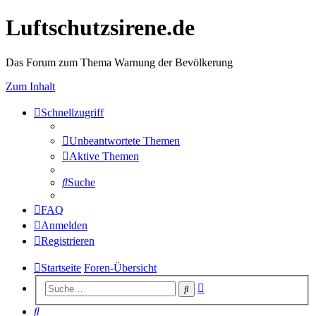
Luftschutzsirene.de
Das Forum zum Thema Warnung der Bevölkerung
Zum Inhalt
Schnellzugriff
Unbeantwortete Themen
Aktive Themen
Suche
FAQ
Anmelden
Registrieren
Startseite
Foren-Übersicht
Erweiterte
Suche
Suche
Suche