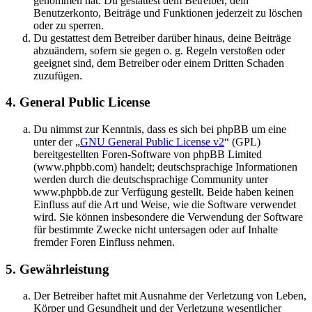
genommen hat. Du gestattest dem Betreiber, dein
Benutzerkonto, Beiträge und Funktionen jederzeit zu löschen
oder zu sperren.
Du gestattest dem Betreiber darüber hinaus, deine Beiträge
abzuändern, sofern sie gegen o. g. Regeln verstoßen oder
geeignet sind, dem Betreiber oder einem Dritten Schaden
zuzufügen.
4. General Public License
Du nimmst zur Kenntnis, dass es sich bei phpBB um eine
unter der „
GNU General Public License v2
“ (GPL)
bereitgestellten Foren-Software von phpBB Limited
(www.phpbb.com) handelt; deutschsprachige Informationen
werden durch die deutschsprachige Community unter
www.phpbb.de zur Verfügung gestellt. Beide haben keinen
Einfluss auf die Art und Weise, wie die Software verwendet
wird. Sie können insbesondere die Verwendung der Software
für bestimmte Zwecke nicht untersagen oder auf Inhalte
fremder Foren Einfluss nehmen.
5. Gewährleistung
Der Betreiber haftet mit Ausnahme der Verletzung von Leben,
Körper und Gesundheit und der Verletzung wesentlicher