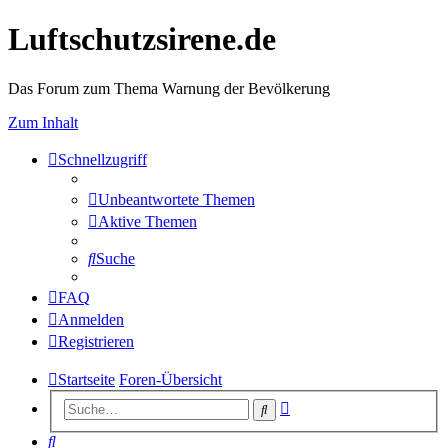
Luftschutzsirene.de
Das Forum zum Thema Warnung der Bevölkerung
Zum Inhalt
Schnellzugriff
Unbeantwortete Themen
Aktive Themen
Suche
FAQ
Anmelden
Registrieren
Startseite
Foren-Übersicht
Erweiterte
Suche
Suche
Suche