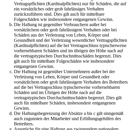
Vertragspflichten (Kardinalpflichten) nur für Schäden, die auf
ein vorsätzliches oder grob fahrlässiges Verhalten
zurückzuführen sind. Dies gilt auch für mittelbare
Folgeschäden wie insbesondere entgangenen Gewinn.
Die Haftung ist gegenüber Verbrauchern außer bei
vorsätzlichem oder grob fahrlässigem Verhalten oder bei
Schäden aus der Verletzung von Leben, Körper und
Gesundheit und der Verletzung wesentlicher Vertragspflichten
(Kardinalpflichten) auf die bei Vertragsschluss typischerweise
vorhersehbaren Schäden und im übrigen der Höhe nach auf
die vertragstypischen Durchschnittsschäden begrenzt. Dies
gilt auch für mittelbare Folgeschäden wie insbesondere
entgangenen Gewinn.
Die Haftung ist gegenüber Unternehmern außer bei der
Verletzung von Leben, Körper und Gesundheit oder
vorsätzlichem oder grob fahrlässigem Verhalten des Betreibers
auf die bei Vertragsschluss typischerweise vorhersehbaren
Schäden und im Übrigen der Höhe nach auf die
vertragstypischen Durchschnittsschäden begrenzt. Dies gilt
auch für mittelbare Schäden, insbesondere entgangenen
Gewinn.
Die Haftungsbegrenzung der Absätze a bis c gilt sinngemäß
auch zugunsten der Mitarbeiter und Erfüllungsgehilfen des
Betreibers.
Ansprüche für eine Haftung aus zwingendem nationalem