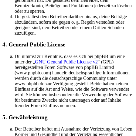
genommen hat. Du gestattest dem Betreiber, dein
Benutzerkonto, Beiträge und Funktionen jederzeit zu löschen
oder zu sperren.
Du gestattest dem Betreiber darüber hinaus, deine Beiträge
abzuändern, sofern sie gegen o. g. Regeln verstoßen oder
geeignet sind, dem Betreiber oder einem Dritten Schaden
zuzufügen.
4. General Public License
Du nimmst zur Kenntnis, dass es sich bei phpBB um eine
unter der „
GNU General Public License v2
“ (GPL)
bereitgestellten Foren-Software von phpBB Limited
(www.phpbb.com) handelt; deutschsprachige Informationen
werden durch die deutschsprachige Community unter
www.phpbb.de zur Verfügung gestellt. Beide haben keinen
Einfluss auf die Art und Weise, wie die Software verwendet
wird. Sie können insbesondere die Verwendung der Software
für bestimmte Zwecke nicht untersagen oder auf Inhalte
fremder Foren Einfluss nehmen.
5. Gewährleistung
Der Betreiber haftet mit Ausnahme der Verletzung von Leben,
Körper und Gesundheit und der Verletzung wesentlicher