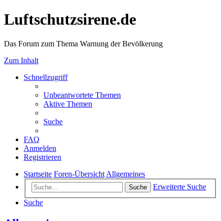
Luftschutzsirene.de
Das Forum zum Thema Warnung der Bevölkerung
Zum Inhalt
Schnellzugriff
Unbeantwortete Themen
Aktive Themen
Suche
FAQ
Anmelden
Registrieren
Startseite
Foren-Übersicht
Allgemeines
Erweiterte Suche
Suche
Suche