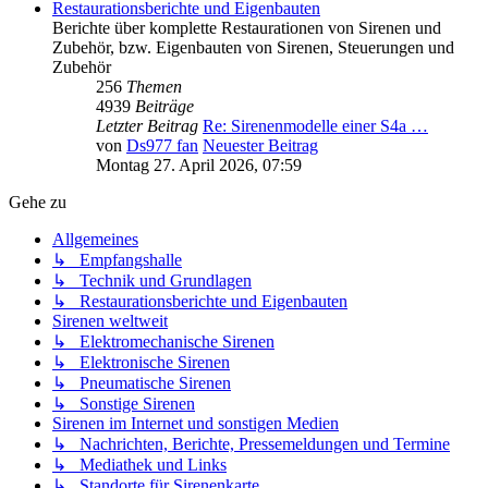
Restaurationsberichte und Eigenbauten
Berichte über komplette Restaurationen von Sirenen und
Zubehör, bzw. Eigenbauten von Sirenen, Steuerungen und
Zubehör
256
Themen
4939
Beiträge
Letzter Beitrag
Re: Sirenenmodelle einer S4a …
von
Ds977 fan
Neuester Beitrag
Montag 27. April 2026, 07:59
Gehe zu
Allgemeines
↳ Empfangshalle
↳ Technik und Grundlagen
↳ Restaurationsberichte und Eigenbauten
Sirenen weltweit
↳ Elektromechanische Sirenen
↳ Elektronische Sirenen
↳ Pneumatische Sirenen
↳ Sonstige Sirenen
Sirenen im Internet und sonstigen Medien
↳ Nachrichten, Berichte, Pressemeldungen und Termine
↳ Mediathek und Links
↳ Standorte für Sirenenkarte