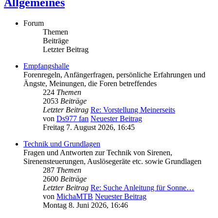
Allgemeines
Forum
Themen
Beiträge
Letzter Beitrag
Empfangshalle
Forenregeln, Anfängerfragen, persönliche Erfahrungen und
Ängste, Meinungen, die Foren betreffendes
224
Themen
2053
Beiträge
Letzter Beitrag
Re: Vorstellung Meinerseits
von
Ds977 fan
Neuester Beitrag
Freitag 7. August 2026, 16:45
Technik und Grundlagen
Fragen und Antworten zur Technik von Sirenen,
Sirenensteuerungen, Auslösegeräte etc. sowie Grundlagen
287
Themen
2600
Beiträge
Letzter Beitrag
Re: Suche Anleitung für Sonne…
von
MichaMTB
Neuester Beitrag
Montag 8. Juni 2026, 16:46