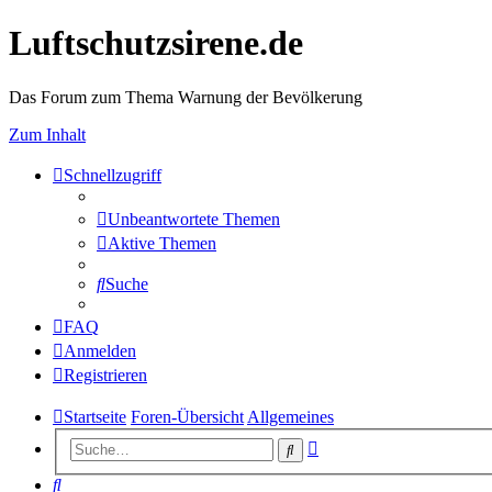
Luftschutzsirene.de
Das Forum zum Thema Warnung der Bevölkerung
Zum Inhalt
Schnellzugriff
Unbeantwortete Themen
Aktive Themen
Suche
FAQ
Anmelden
Registrieren
Startseite
Foren-Übersicht
Allgemeines
Erweiterte
Suche
Suche
Suche