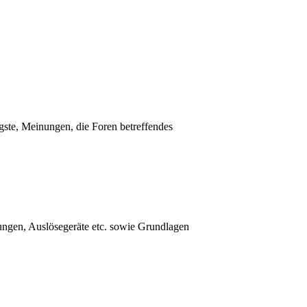
ste, Meinungen, die Foren betreffendes
ungen, Auslösegeräte etc. sowie Grundlagen