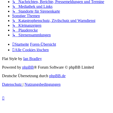
↳ Nachrichten, Berichte, Pressemeldungen und Termine
↳ Mediathek und Links
↳ Standorte für Sirenenkarte
Sonstige Themen
↳ Katastrophenschutz, Zivilschutz und Warndienst
↳ Kleinanzeigen
↳ Plauderecke
↳ Sirenensammlungen
Startseite
Foren-Übersicht
Alle Cookies löschen
Flat Style by
Ian Bradley
Powered by
phpBB
® Forum Software © phpBB Limited
Deutsche Übersetzung durch
phpBB.de
Datenschutz
|
Nutzungsbedingungen