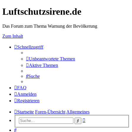
Luftschutzsirene.de
Das Forum zum Thema Warnung der Bevölkerung
Zum Inhalt
Schnellzugriff
Unbeantwortete Themen
Aktive Themen
Suche
FAQ
Anmelden
Registrieren
Startseite
Foren-Übersicht
Allgemeines
Erweiterte
Suche
Suche
Suche