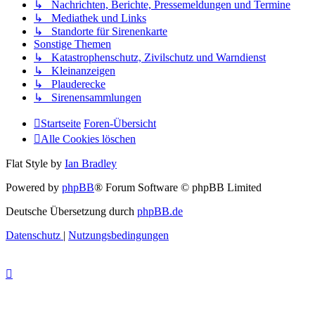
↳ Nachrichten, Berichte, Pressemeldungen und Termine
↳ Mediathek und Links
↳ Standorte für Sirenenkarte
Sonstige Themen
↳ Katastrophenschutz, Zivilschutz und Warndienst
↳ Kleinanzeigen
↳ Plauderecke
↳ Sirenensammlungen
Startseite
Foren-Übersicht
Alle Cookies löschen
Flat Style by
Ian Bradley
Powered by
phpBB
® Forum Software © phpBB Limited
Deutsche Übersetzung durch
phpBB.de
Datenschutz
|
Nutzungsbedingungen