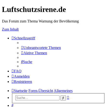
Luftschutzsirene.de
Das Forum zum Thema Warnung der Bevölkerung
Zum Inhalt
Schnellzugriff
Unbeantwortete Themen
Aktive Themen
Suche
FAQ
Anmelden
Registrieren
Startseite
Foren-Übersicht
Allgemeines
Erweiterte
Suche
Suche
Suche