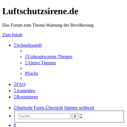
Luftschutzsirene.de
Das Forum zum Thema Warnung der Bevölkerung
Zum Inhalt
Schnellzugriff
Unbeantwortete Themen
Aktive Themen
Suche
FAQ
Anmelden
Registrieren
Startseite
Foren-Übersicht
Sirenen weltweit
Erweiterte
Suche
Suche
Suche