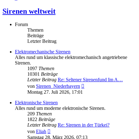
Sirenen weltweit
Forum
Themen
Beiträge
Letzter Beitrag
Elektromechanische Sirenen
Alles rund um klassische elektromechanisch angetriebene
Sirenen.
1097
Themen
10301
Beiträge
Letzter Beitrag
Re: Seltener Sirenenfund Im A…
Neuester
von
Sirenen_Niederbayern
Beitrag
Montag 27. Juli 2026, 17:01
Elektronische Sirenen
Alles rund um moderne elektronische Sirenen.
209
Themen
1822
Beiträge
Letzter Beitrag
Re: Sirenen in der Türkei?
Neuester
von
Eliah
Beitrag
Samstag 28. März 2026, 07:13