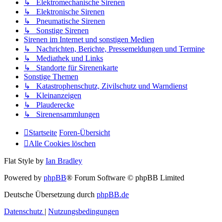
↳ Elektromechanische Sirenen
↳ Elektronische Sirenen
↳ Pneumatische Sirenen
↳ Sonstige Sirenen
Sirenen im Internet und sonstigen Medien
↳ Nachrichten, Berichte, Pressemeldungen und Termine
↳ Mediathek und Links
↳ Standorte für Sirenenkarte
Sonstige Themen
↳ Katastrophenschutz, Zivilschutz und Warndienst
↳ Kleinanzeigen
↳ Plauderecke
↳ Sirenensammlungen
Startseite
Foren-Übersicht
Alle Cookies löschen
Flat Style by
Ian Bradley
Powered by
phpBB
® Forum Software © phpBB Limited
Deutsche Übersetzung durch
phpBB.de
Datenschutz
|
Nutzungsbedingungen