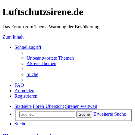
Luftschutzsirene.de
Das Forum zum Thema Warnung der Bevölkerung
Zum Inhalt
Schnellzugriff
Unbeantwortete Themen
Aktive Themen
Suche
FAQ
Anmelden
Registrieren
Startseite
Foren-Übersicht
Sirenen weltweit
Erweiterte Suche
Suche
Suche