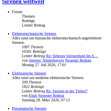
Sirenen weltweit
Forum
Themen
Beiträge
Letzter Beitrag
Elektromechanische Sirenen
Alles rund um klassische elektromechanisch angetriebene
Sirenen.
1097
Themen
10301
Beiträge
Letzter Beitrag
Re: Seltener Sirenenfund Im A…
von
Sirenen_Niederbayern
Neuester Beitrag
Montag 27. Juli 2026, 17:01
Elektronische Sirenen
Alles rund um moderne elektronische Sirenen.
209
Themen
1822
Beiträge
Letzter Beitrag
Re: Sirenen in der Türkei?
von
Eliah
Neuester Beitrag
Samstag 28. März 2026, 07:13
Pneumatische Sirenen