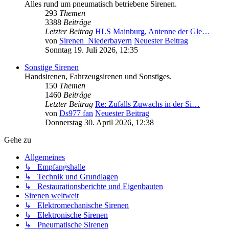
Alles rund um pneumatisch betriebene Sirenen.
293
Themen
3388
Beiträge
Letzter Beitrag
HLS Mainburg, Antenne der Gle…
von
Sirenen_Niederbayern
Neuester Beitrag
Sonntag 19. Juli 2026, 12:35
Sonstige Sirenen
Handsirenen, Fahrzeugsirenen und Sonstiges.
150
Themen
1460
Beiträge
Letzter Beitrag
Re: Zufalls Zuwachs in der Si…
von
Ds977 fan
Neuester Beitrag
Donnerstag 30. April 2026, 12:38
Gehe zu
Allgemeines
↳ Empfangshalle
↳ Technik und Grundlagen
↳ Restaurationsberichte und Eigenbauten
Sirenen weltweit
↳ Elektromechanische Sirenen
↳ Elektronische Sirenen
↳ Pneumatische Sirenen