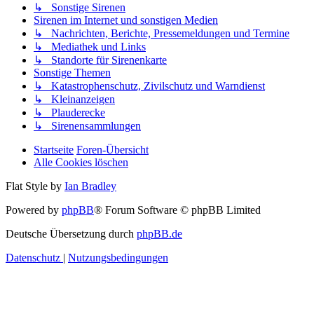
↳ Sonstige Sirenen
Sirenen im Internet und sonstigen Medien
↳ Nachrichten, Berichte, Pressemeldungen und Termine
↳ Mediathek und Links
↳ Standorte für Sirenenkarte
Sonstige Themen
↳ Katastrophenschutz, Zivilschutz und Warndienst
↳ Kleinanzeigen
↳ Plauderecke
↳ Sirenensammlungen
Startseite
Foren-Übersicht
Alle Cookies löschen
Flat Style by
Ian Bradley
Powered by
phpBB
® Forum Software © phpBB Limited
Deutsche Übersetzung durch
phpBB.de
Datenschutz
|
Nutzungsbedingungen