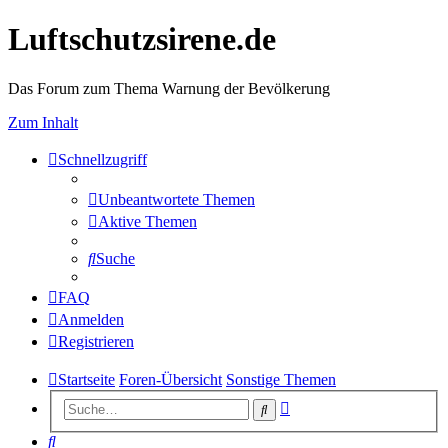
Luftschutzsirene.de
Das Forum zum Thema Warnung der Bevölkerung
Zum Inhalt
Schnellzugriff
Unbeantwortete Themen
Aktive Themen
Suche
FAQ
Anmelden
Registrieren
Startseite
Foren-Übersicht
Sonstige Themen
Erweiterte
Suche
Suche
Suche