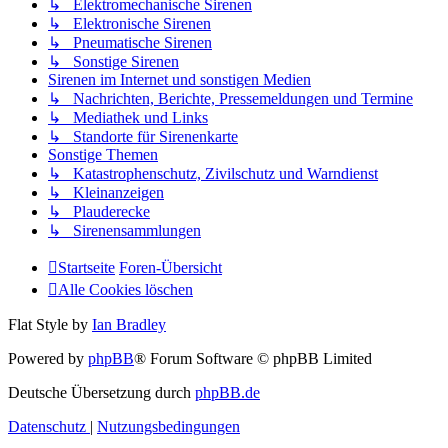
↳ Elektromechanische Sirenen
↳ Elektronische Sirenen
↳ Pneumatische Sirenen
↳ Sonstige Sirenen
Sirenen im Internet und sonstigen Medien
↳ Nachrichten, Berichte, Pressemeldungen und Termine
↳ Mediathek und Links
↳ Standorte für Sirenenkarte
Sonstige Themen
↳ Katastrophenschutz, Zivilschutz und Warndienst
↳ Kleinanzeigen
↳ Plauderecke
↳ Sirenensammlungen
Startseite
Foren-Übersicht
Alle Cookies löschen
Flat Style by
Ian Bradley
Powered by
phpBB
® Forum Software © phpBB Limited
Deutsche Übersetzung durch
phpBB.de
Datenschutz
|
Nutzungsbedingungen