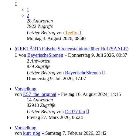
1
2
28
Antworten
7922
Zugriffe
Letzter Beitrag
von
Teefix
Montag 3. August 2026, 08:40
(GEKLÄRT) Falsche Sirenenstandorte über Hof (SAALE)
von
BayerischeSirenen
»
Donnerstag 9. Juli 2026, 00:37
2
Antworten
839
Zugriffe
Letzter Beitrag
von
BayerischeSirenen
Donnerstag 9. Juli 2026, 17:07
Vorstellung
von
E57_the_original
»
Freitag 16. August 2024, 14:15
14
Antworten
32918
Zugriffe
Letzter Beitrag
von
Ds977 fan
Freitag 27. März 2026, 06:24
Vorstellung
von
kurt_nbg
»
Samstag 7. Februar 2026, 23:42