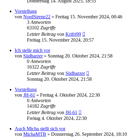
Donnerstag 14. August 2025, 18:55
Vorstellung
von
NordSirene22
»
Freitag 15. November 2024, 00:46
3
Antworten
63102
Zugriffe
Letzter Beitrag
von
Krifri99
Freitag 15. November 2024, 20:57
Ich stelle mich vor
von
Südharzer
»
Sonntag 20. Oktober 2024, 21:58
0
Antworten
16322
Zugriffe
Letzter Beitrag
von
Südharzer
Sonntag 20. Oktober 2024, 21:58
Vorstellung
von
JH-61
»
Freitag 4. Oktober 2024, 22:30
0
Antworten
14182
Zugriffe
Letzter Beitrag
von
JH-61
Freitag 4. Oktober 2024, 22:30
Auch Micha stellt sich vor
von
MichaMTB
»
Donnerstag 26. September 2024, 18:10