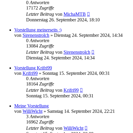
0
Antworten
17172
Zugriffe
Letzter Beitrag
von
MichaMTB
Donnerstag 26. September 2024, 18:10
Vorstellung meinerseits :)
von
Sirenenstrolch
»
Dienstag 24. September 2024, 14:34
0
Antworten
13084
Zugriffe
Letzter Beitrag
von
Sirenenstrolch
Dienstag 24. September 2024, 14:34
Vorstellung Krifri99
von
Krifri99
»
Sonntag 15. September 2024, 00:31
0
Antworten
18164
Zugriffe
Letzter Beitrag
von
Krifri99
Sonntag 15. September 2024, 00:31
Meine Vorstellung
von
WilliWicht
»
Samstag 14. September 2024, 22:21
3
Antworten
16962
Zugriffe
Letzter Beitrag
von
WilliWicht