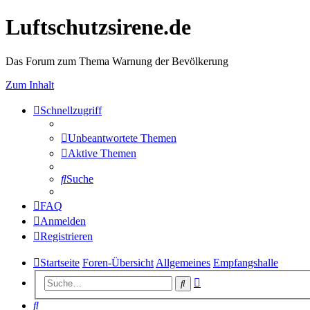
Luftschutzsirene.de
Das Forum zum Thema Warnung der Bevölkerung
Zum Inhalt
Schnellzugriff
Unbeantwortete Themen
Aktive Themen
Suche
FAQ
Anmelden
Registrieren
Startseite
Foren-Übersicht
Allgemeines
Empfangshalle
Erweiterte
Suche
Suche
Suche