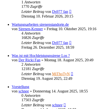
1
Antworten
1770
Zugriffe
Letzter Beitrag
von
Ds977 fan
Dienstag 10. Februar 2026, 20:15
Wartungsarbeiten sirenenstandorte.de
von
Sirenen-Kenner
»
Freitag 10. Oktober 2025, 19:16
4
Antworten
16826
Zugriffe
Letzter Beitrag
von
Ds977 fan
Freitag 26. Dezember 2025, 18:59
Was ist mit Hochleistungssirene Los ?
von
Der Ricki Fan
»
Montag 18. August 2025, 20:49
2
Antworten
12181
Zugriffe
Letzter Beitrag
von
MiThoTyN
Dienstag 19. August 2025, 22:49
Vorstellung
von
schnee
»
Donnerstag 14. August 2025, 18:55
0
Antworten
17503
Zugriffe
Letzter Beitrag
von
schnee