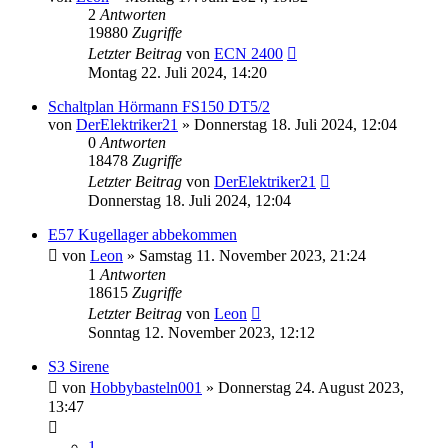
2
Antworten
19880
Zugriffe
Letzter Beitrag
von
ECN 2400
Montag 22. Juli 2024, 14:20
Schaltplan Hörmann FS150 DT5/2
von
DerElektriker21
»
Donnerstag 18. Juli 2024, 12:04
0
Antworten
18478
Zugriffe
Letzter Beitrag
von
DerElektriker21
Donnerstag 18. Juli 2024, 12:04
E57 Kugellager abbekommen
von
Leon
»
Samstag 11. November 2023, 21:24
1
Antworten
18615
Zugriffe
Letzter Beitrag
von
Leon
Sonntag 12. November 2023, 12:12
S3 Sirene
von
Hobbybasteln001
»
Donnerstag 24. August 2023,
13:47
1