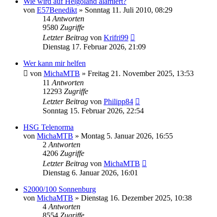
Wie wird auf Helgoland alamiert?
von
E57Benedikt
»
Sonntag 11. Juli 2010, 08:29
14
Antworten
9580
Zugriffe
Letzter Beitrag
von
Krifri99
Dienstag 17. Februar 2026, 21:09
Wer kann mir helfen
von
MichaMTB
»
Freitag 21. November 2025, 13:53
11
Antworten
12293
Zugriffe
Letzter Beitrag
von
Philipp84
Sonntag 15. Februar 2026, 22:54
HSG Telenorma
von
MichaMTB
»
Montag 5. Januar 2026, 16:55
2
Antworten
4206
Zugriffe
Letzter Beitrag
von
MichaMTB
Dienstag 6. Januar 2026, 16:01
S2000/100 Sonnenburg
von
MichaMTB
»
Dienstag 16. Dezember 2025, 10:38
4
Antworten
8554
Zugriffe