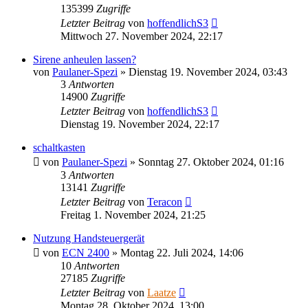
135399
Zugriffe
Letzter Beitrag
von
hoffendlichS3
Mittwoch 27. November 2024, 22:17
Sirene anheulen lassen?
von
Paulaner-Spezi
»
Dienstag 19. November 2024, 03:43
3
Antworten
14900
Zugriffe
Letzter Beitrag
von
hoffendlichS3
Dienstag 19. November 2024, 22:17
schaltkasten
von
Paulaner-Spezi
»
Sonntag 27. Oktober 2024, 01:16
3
Antworten
13141
Zugriffe
Letzter Beitrag
von
Teracon
Freitag 1. November 2024, 21:25
Nutzung Handsteuergerät
von
ECN 2400
»
Montag 22. Juli 2024, 14:06
10
Antworten
27185
Zugriffe
Letzter Beitrag
von
Laatze
Montag 28. Oktober 2024, 13:00