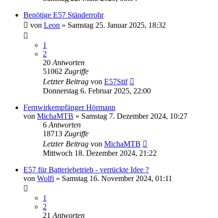
Benötige E57 Ständerrohr
von
Leon
»
Samstag 25. Januar 2025, 18:32
1
2
20
Antworten
51062
Zugriffe
Letzter Beitrag
von
E57Stif
Donnerstag 6. Februar 2025, 22:00
Fernwirkempfänger Hörmann
von
MichaMTB
»
Samstag 7. Dezember 2024, 10:27
6
Antworten
18713
Zugriffe
Letzter Beitrag
von
MichaMTB
Mittwoch 18. Dezember 2024, 21:22
E57 für Batteriebetrieb - verrückte Idee ?
von
Wolfi
»
Samstag 16. November 2024, 01:11
1
2
21
Antworten