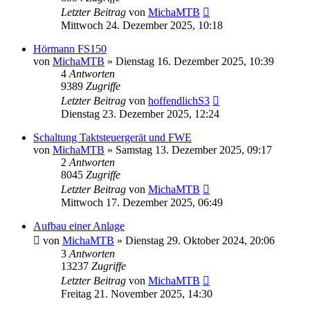
Letzter Beitrag
von
MichaMTB
Mittwoch 24. Dezember 2025, 10:18
Hörmann FS150
von
MichaMTB
»
Dienstag 16. Dezember 2025, 10:39
4
Antworten
9389
Zugriffe
Letzter Beitrag
von
hoffendlichS3
Dienstag 23. Dezember 2025, 12:24
Schaltung Taktsteuergerät und FWE
von
MichaMTB
»
Samstag 13. Dezember 2025, 09:17
2
Antworten
8045
Zugriffe
Letzter Beitrag
von
MichaMTB
Mittwoch 17. Dezember 2025, 06:49
Aufbau einer Anlage
von
MichaMTB
»
Dienstag 29. Oktober 2024, 20:06
3
Antworten
13237
Zugriffe
Letzter Beitrag
von
MichaMTB
Freitag 21. November 2025, 14:30