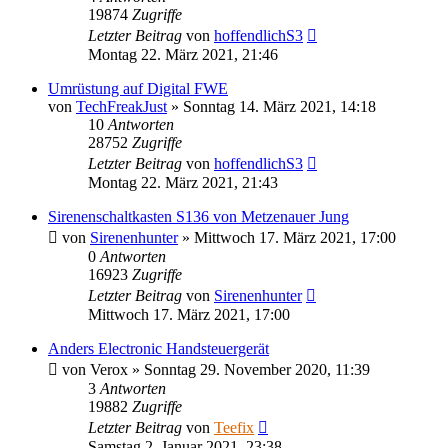
19874
Zugriffe
Letzter Beitrag
von
hoffendlichS3
Montag 22. März 2021, 21:46
Umrüstung auf Digital FWE
von
TechFreakJust
»
Sonntag 14. März 2021, 14:18
10
Antworten
28752
Zugriffe
Letzter Beitrag
von
hoffendlichS3
Montag 22. März 2021, 21:43
Sirenenschaltkasten S136 von Metzenauer Jung
von
Sirenenhunter
»
Mittwoch 17. März 2021, 17:00
0
Antworten
16923
Zugriffe
Letzter Beitrag
von
Sirenenhunter
Mittwoch 17. März 2021, 17:00
Anders Electronic Handsteuergerät
von
Verox
»
Sonntag 29. November 2020, 11:39
3
Antworten
19882
Zugriffe
Letzter Beitrag
von
Teefix
Samstag 2. Januar 2021, 23:38