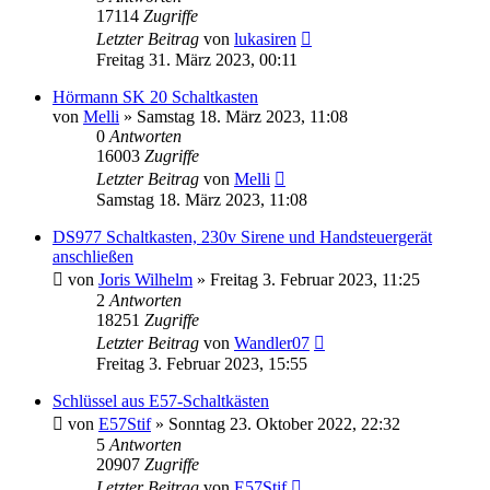
17114
Zugriffe
Letzter Beitrag
von
lukasiren
Freitag 31. März 2023, 00:11
Hörmann SK 20 Schaltkasten
von
Melli
»
Samstag 18. März 2023, 11:08
0
Antworten
16003
Zugriffe
Letzter Beitrag
von
Melli
Samstag 18. März 2023, 11:08
DS977 Schaltkasten, 230v Sirene und Handsteuergerät
anschließen
von
Joris Wilhelm
»
Freitag 3. Februar 2023, 11:25
2
Antworten
18251
Zugriffe
Letzter Beitrag
von
Wandler07
Freitag 3. Februar 2023, 15:55
Schlüssel aus E57-Schaltkästen
von
E57Stif
»
Sonntag 23. Oktober 2022, 22:32
5
Antworten
20907
Zugriffe
Letzter Beitrag
von
E57Stif