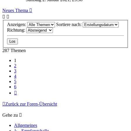
Neues Thema
Anzeigen:
Sortiere nach:
Richtung:
287 Themen
1
2
3
4
5
6
Nächste
Zurück zur Foren-Übersicht
Gehe zu
Allgemeines
↳ Empfangshalle