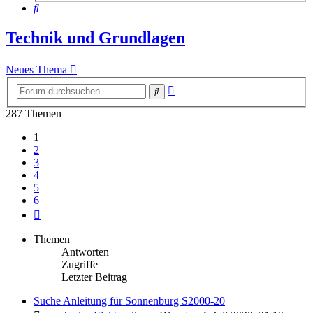
Suche
Technik und Grundlagen
Neues Thema
Erweiterte
Suche
Suche
287 Themen
1
2
3
4
5
6
Nächste
Themen
Antworten
Zugriffe
Letzter Beitrag
Suche Anleitung für Sonnenburg S2000-20