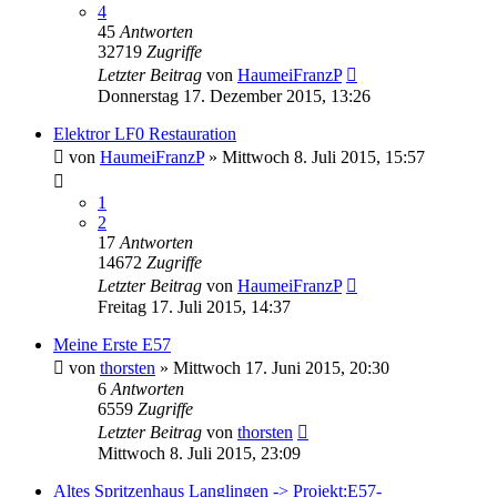
4
45
Antworten
32719
Zugriffe
Letzter Beitrag
von
HaumeiFranzP
Donnerstag 17. Dezember 2015, 13:26
Elektror LF0 Restauration
von
HaumeiFranzP
»
Mittwoch 8. Juli 2015, 15:57
1
2
17
Antworten
14672
Zugriffe
Letzter Beitrag
von
HaumeiFranzP
Freitag 17. Juli 2015, 14:37
Meine Erste E57
von
thorsten
»
Mittwoch 17. Juni 2015, 20:30
6
Antworten
6559
Zugriffe
Letzter Beitrag
von
thorsten
Mittwoch 8. Juli 2015, 23:09
Altes Spritzenhaus Langlingen -> Projekt:E57-