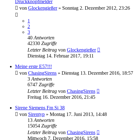
Druckknopfmelder
von
Glockengießer
»
Sonntag 2. Dezember 2012, 23:26
1
2
3
40
Antworten
42330
Zugriffe
Letzter Beitrag
von
Glockengießer
Dienstag 14. Februar 2017, 19:11
Meine erste E57!!!
von
ChasingSirens
»
Dienstag 13. Dezember 2016, 18:57
3
Antworten
6747
Zugriffe
Letzter Beitrag
von
ChasingSirens
Freitag 16. Dezember 2016, 21:45
Sirene Siemens Fm Si 38
von
Sirentyp
»
Montag 17. Juni 2013, 14:48
13
Antworten
15054
Zugriffe
Letzter Beitrag
von
ChasingSirens
Mittwoch 7. Dezember 2016, 15:58