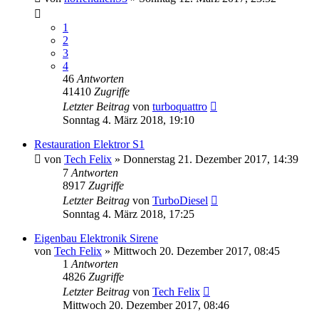
1
2
3
4
46
Antworten
41410
Zugriffe
Letzter Beitrag
von
turboquattro
Sonntag 4. März 2018, 19:10
Restauration Elektror S1
von
Tech Felix
»
Donnerstag 21. Dezember 2017, 14:39
7
Antworten
8917
Zugriffe
Letzter Beitrag
von
TurboDiesel
Sonntag 4. März 2018, 17:25
Eigenbau Elektronik Sirene
von
Tech Felix
»
Mittwoch 20. Dezember 2017, 08:45
1
Antworten
4826
Zugriffe
Letzter Beitrag
von
Tech Felix
Mittwoch 20. Dezember 2017, 08:46