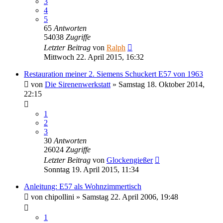
3
4
5
65
Antworten
54038
Zugriffe
Letzter Beitrag
von
Ralph
Mittwoch 22. April 2015, 16:32
Restauration meiner 2. Siemens Schuckert E57 von 1963
von
Die Sirenenwerkstatt
»
Samstag 18. Oktober 2014,
22:15
1
2
3
30
Antworten
26024
Zugriffe
Letzter Beitrag
von
Glockengießer
Sonntag 19. April 2015, 11:34
Anleitung: E57 als Wohnzimmertisch
von
chipollini
»
Samstag 22. April 2006, 19:48
1