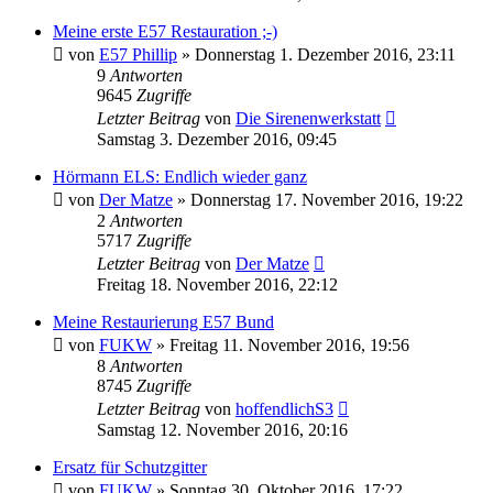
Meine erste E57 Restauration ;-)
von
E57 Phillip
»
Donnerstag 1. Dezember 2016, 23:11
9
Antworten
9645
Zugriffe
Letzter Beitrag
von
Die Sirenenwerkstatt
Samstag 3. Dezember 2016, 09:45
Hörmann ELS: Endlich wieder ganz
von
Der Matze
»
Donnerstag 17. November 2016, 19:22
2
Antworten
5717
Zugriffe
Letzter Beitrag
von
Der Matze
Freitag 18. November 2016, 22:12
Meine Restaurierung E57 Bund
von
FUKW
»
Freitag 11. November 2016, 19:56
8
Antworten
8745
Zugriffe
Letzter Beitrag
von
hoffendlichS3
Samstag 12. November 2016, 20:16
Ersatz für Schutzgitter
von
FUKW
»
Sonntag 30. Oktober 2016, 17:22