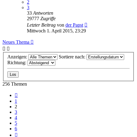
2
3
33
Antworten
29777
Zugriffe
Letzter Beitrag
von
der Papst
Mittwoch 1. April 2015, 23:29
Neues Thema
Anzeigen:
Sortiere nach:
Richtung:
256 Themen
Vorherige
1
2
3
4
5
6
Nächste