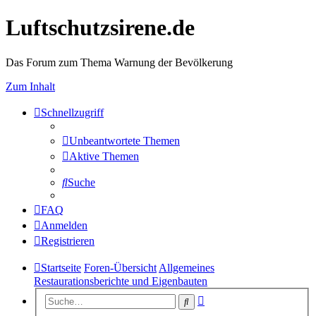
Luftschutzsirene.de
Das Forum zum Thema Warnung der Bevölkerung
Zum Inhalt
Schnellzugriff
Unbeantwortete Themen
Aktive Themen
Suche
FAQ
Anmelden
Registrieren
Startseite
Foren-Übersicht
Allgemeines
Restaurationsberichte und Eigenbauten
Erweiterte
Suche
Suche