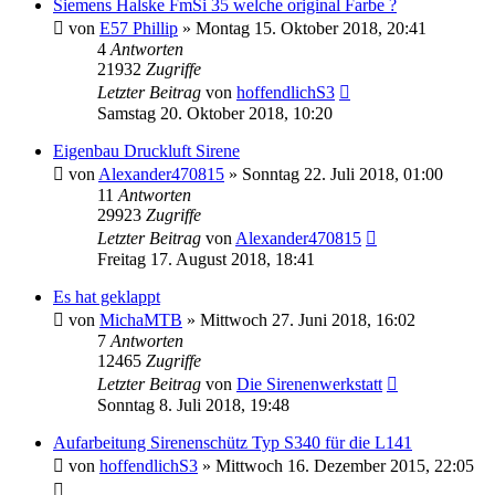
Siemens Halske FmSi 35 welche original Farbe ?
von
E57 Phillip
»
Montag 15. Oktober 2018, 20:41
4
Antworten
21932
Zugriffe
Letzter Beitrag
von
hoffendlichS3
Samstag 20. Oktober 2018, 10:20
Eigenbau Druckluft Sirene
von
Alexander470815
»
Sonntag 22. Juli 2018, 01:00
11
Antworten
29923
Zugriffe
Letzter Beitrag
von
Alexander470815
Freitag 17. August 2018, 18:41
Es hat geklappt
von
MichaMTB
»
Mittwoch 27. Juni 2018, 16:02
7
Antworten
12465
Zugriffe
Letzter Beitrag
von
Die Sirenenwerkstatt
Sonntag 8. Juli 2018, 19:48
Aufarbeitung Sirenenschütz Typ S340 für die L141
von
hoffendlichS3
»
Mittwoch 16. Dezember 2015, 22:05