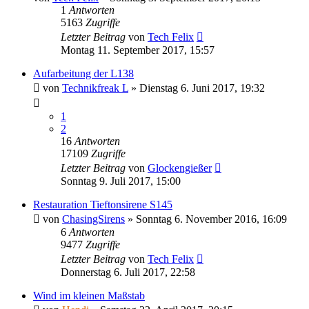
1
Antworten
5163
Zugriffe
Letzter Beitrag
von
Tech Felix
Montag 11. September 2017, 15:57
Aufarbeitung der L138
von
Technikfreak L
»
Dienstag 6. Juni 2017, 19:32
1
2
16
Antworten
17109
Zugriffe
Letzter Beitrag
von
Glockengießer
Sonntag 9. Juli 2017, 15:00
Restauration Tieftonsirene S145
von
ChasingSirens
»
Sonntag 6. November 2016, 16:09
6
Antworten
9477
Zugriffe
Letzter Beitrag
von
Tech Felix
Donnerstag 6. Juli 2017, 22:58
Wind im kleinen Maßstab