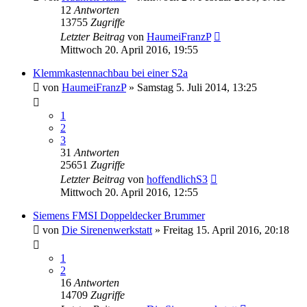
12
Antworten
13755
Zugriffe
Letzter Beitrag
von
HaumeiFranzP
Mittwoch 20. April 2016, 19:55
Klemmkastennachbau bei einer S2a
von
HaumeiFranzP
»
Samstag 5. Juli 2014, 13:25
1
2
3
31
Antworten
25651
Zugriffe
Letzter Beitrag
von
hoffendlichS3
Mittwoch 20. April 2016, 12:55
Siemens FMSI Doppeldecker Brummer
von
Die Sirenenwerkstatt
»
Freitag 15. April 2016, 20:18
1
2
16
Antworten
14709
Zugriffe