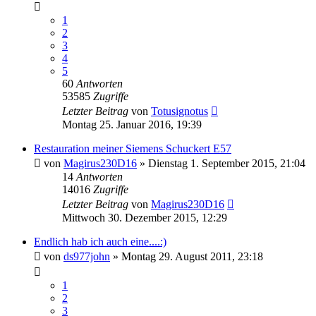
1
2
3
4
5
60
Antworten
53585
Zugriffe
Letzter Beitrag
von
Totusignotus
Montag 25. Januar 2016, 19:39
Restauration meiner Siemens Schuckert E57
von
Magirus230D16
»
Dienstag 1. September 2015, 21:04
14
Antworten
14016
Zugriffe
Letzter Beitrag
von
Magirus230D16
Mittwoch 30. Dezember 2015, 12:29
Endlich hab ich auch eine....:)
von
ds977john
»
Montag 29. August 2011, 23:18
1
2
3