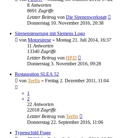
8
Antworten
8691
Zugriffe
Letzter Beitrag
von
Die Sirenenwerkstatt
Donnerstag 10. November 2016, 20:38
Sirenensteuerung mit Siemens Logo
von
Motorsirene
»
Montag 21. Juli 2014, 16:37
11
Antworten
13340
Zugriffe
Letzter Beitrag
von
HP.D
Donnerstag 3. November 2016, 09:28
Restauration SLEA 52
von
Teefix
»
Freitag 2. Dezember 2011, 11:04
1
2
22
Antworten
22018
Zugriffe
Letzter Beitrag
von
Teefix
Donnerstag 22. September 2016, 11:06
Typenschild Frage