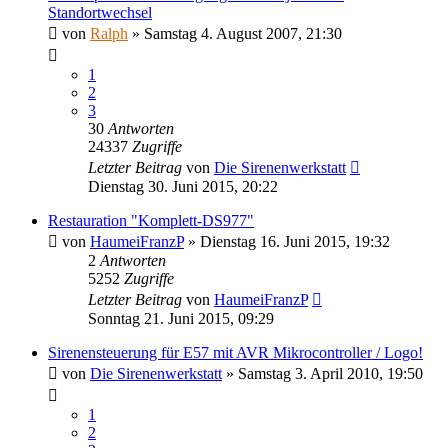
Standortwechsel
von
Ralph
»
Samstag 4. August 2007, 21:30
1
2
3
30
Antworten
24337
Zugriffe
Letzter Beitrag
von
Die Sirenenwerkstatt
Dienstag 30. Juni 2015, 20:22
Restauration "Komplett-DS977"
von
HaumeiFranzP
»
Dienstag 16. Juni 2015, 19:32
2
Antworten
5252
Zugriffe
Letzter Beitrag
von
HaumeiFranzP
Sonntag 21. Juni 2015, 09:29
Sirenensteuerung für E57 mit AVR Mikrocontroller / Logo!
von
Die Sirenenwerkstatt
»
Samstag 3. April 2010, 19:50
1
2