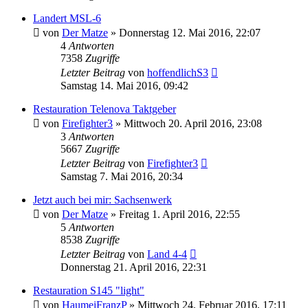
Landert MSL-6
von
Der Matze
»
Donnerstag 12. Mai 2016, 22:07
4
Antworten
7358
Zugriffe
Letzter Beitrag
von
hoffendlichS3
Samstag 14. Mai 2016, 09:42
Restauration Telenova Taktgeber
von
Firefighter3
»
Mittwoch 20. April 2016, 23:08
3
Antworten
5667
Zugriffe
Letzter Beitrag
von
Firefighter3
Samstag 7. Mai 2016, 20:34
Jetzt auch bei mir: Sachsenwerk
von
Der Matze
»
Freitag 1. April 2016, 22:55
5
Antworten
8538
Zugriffe
Letzter Beitrag
von
Land 4-4
Donnerstag 21. April 2016, 22:31
Restauration S145 "light"
von
HaumeiFranzP
»
Mittwoch 24. Februar 2016, 17:11