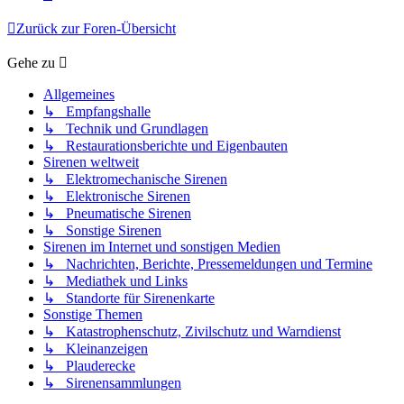
Zurück zur Foren-Übersicht
Gehe zu
Allgemeines
↳ Empfangshalle
↳ Technik und Grundlagen
↳ Restaurationsberichte und Eigenbauten
Sirenen weltweit
↳ Elektromechanische Sirenen
↳ Elektronische Sirenen
↳ Pneumatische Sirenen
↳ Sonstige Sirenen
Sirenen im Internet und sonstigen Medien
↳ Nachrichten, Berichte, Pressemeldungen und Termine
↳ Mediathek und Links
↳ Standorte für Sirenenkarte
Sonstige Themen
↳ Katastrophenschutz, Zivilschutz und Warndienst
↳ Kleinanzeigen
↳ Plauderecke
↳ Sirenensammlungen