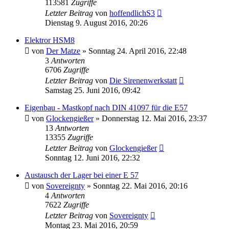
113581
Zugriffe
Letzter Beitrag
von
hoffendlichS3
Dienstag 9. August 2016, 20:26
Elektror HSM8
von
Der Matze
»
Sonntag 24. April 2016, 22:48
3
Antworten
6706
Zugriffe
Letzter Beitrag
von
Die Sirenenwerkstatt
Samstag 25. Juni 2016, 09:42
Eigenbau - Mastkopf nach DIN 41097 für die E57
von
Glockengießer
»
Donnerstag 12. Mai 2016, 23:37
13
Antworten
13355
Zugriffe
Letzter Beitrag
von
Glockengießer
Sonntag 12. Juni 2016, 22:32
Austausch der Lager bei einer E 57
von
Sovereignty
»
Sonntag 22. Mai 2016, 20:16
4
Antworten
7622
Zugriffe
Letzter Beitrag
von
Sovereignty
Montag 23. Mai 2016, 20:59