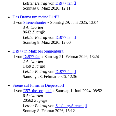
Letzter Beitrag
von
Ds977 fan
Sonntag 8. März 2026, 12:11
Das Drama um meine L1/F2
von
Sirenenhunter
»
Sonntag 29. Juni 2025, 13:04
3
Antworten
8642
Zugriffe
Letzter Beitrag
von
Ds977 fan
Sonntag 8. März 2026, 12:00
Ds977 in Malz bei oranienburg
von
Ds977 fan
»
Samstag 21. Februar 2026, 13:24
2
Antworten
1459
Zugriffe
Letzter Beitrag
von
Ds977 fan
Samstag 28. Februar 2026, 12:36
Sirene auf Firma in Diepersdorf
von
E57_the_original
»
Samstag 1. Juni 2024, 08:52
6
Antworten
20562
Zugriffe
Letzter Beitrag
von
Salzburg-Sirenen
Sonntag 8. Februar 2026, 15:12