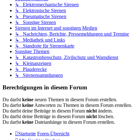
↳ Elektromechanische Sirenen
↳ Elektronische Sirenen
↳ Pneumatische Sirenen
↳ Sonstige Sirenen
Sirenen im Internet und sonstigen Medien
↳ Nachrichten, Berichte, Pressemeldungen und Termine
↳ Mediathek und Links
↳ Standorte für Sirenenkarte
Sonstige Themen
↳ Katastrophenschutz, Zivilschutz und Warndienst
↳ Kleinanzeigen
↳ Plauderecke
↳ Sirenensammlungen
Berechtigungen in diesem Forum
Du darfst
keine
neuen Themen in diesem Forum erstellen.
Du darfst
keine
Antworten zu Themen in diesem Forum erstellen.
Du darfst deine Beiträge in diesem Forum
nicht
ändern.
Du darfst deine Beiträge in diesem Forum
nicht
löschen.
Du darfst
keine
Dateianhänge in diesem Forum erstellen.
Startseite
Foren-Übersicht