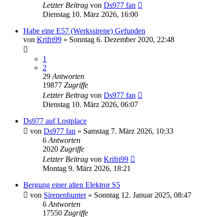
Letzter Beitrag
von
Ds977 fan
Dienstag 10. März 2026, 16:00
Habe eine E57 (Werkssirene) Gefunden
von
Krifri99
»
Sonntag 6. Dezember 2020, 22:48
1
2
29
Antworten
19877
Zugriffe
Letzter Beitrag
von
Ds977 fan
Dienstag 10. März 2026, 06:07
Ds977 auf Lostplace
von
Ds977 fan
»
Samstag 7. März 2026, 10:33
6
Antworten
2020
Zugriffe
Letzter Beitrag
von
Krifri99
Montag 9. März 2026, 18:21
Bergung einer alten Elektror S5
von
Sirenenhunter
»
Sonntag 12. Januar 2025, 08:47
6
Antworten
17550
Zugriffe