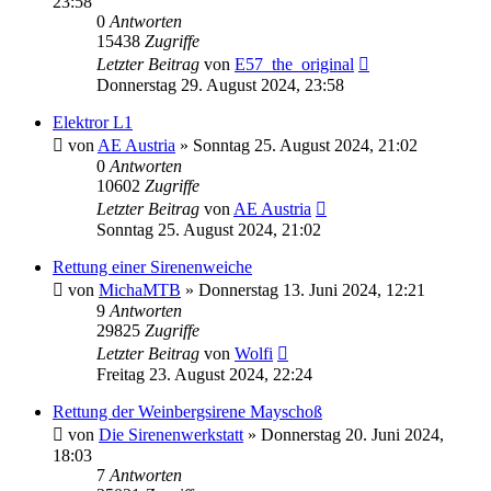
23:58
0
Antworten
15438
Zugriffe
Letzter Beitrag
von
E57_the_original
Donnerstag 29. August 2024, 23:58
Elektror L1
von
AE Austria
»
Sonntag 25. August 2024, 21:02
0
Antworten
10602
Zugriffe
Letzter Beitrag
von
AE Austria
Sonntag 25. August 2024, 21:02
Rettung einer Sirenenweiche
von
MichaMTB
»
Donnerstag 13. Juni 2024, 12:21
9
Antworten
29825
Zugriffe
Letzter Beitrag
von
Wolfi
Freitag 23. August 2024, 22:24
Rettung der Weinbergsirene Mayschoß
von
Die Sirenenwerkstatt
»
Donnerstag 20. Juni 2024,
18:03
7
Antworten