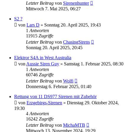
Letzter Beitrag
von
Sirenenhunter
Mittwoch 7. Mai 2025, 06:27
S2 ?
von
Lars D
»
Sonntag 20. April 2025, 19:43
1
Antworten
11915
Zugriffe
Letzter Beitrag
von
ChasingSirens
Sonntag 20. April 2025, 20:45
Elektror S4A in West Australia
von
Aussie Siren Guy
»
Samstag 1. Februar 2025, 08:30
1
Antworten
60746
Zugriffe
Letzter Beitrag
von
Wolfi
Donnerstag 6. Februar 2025, 01:40
Rettung von 11 DS977 Sirenen mit Zubehör
von
Erzgebirgs-Sirenen
»
Dienstag 29. Oktober 2024,
19:30
4
Antworten
16242
Zugriffe
Letzter Beitrag
von
MichaMTB
Mittwoch 13. November 2024, 19:29