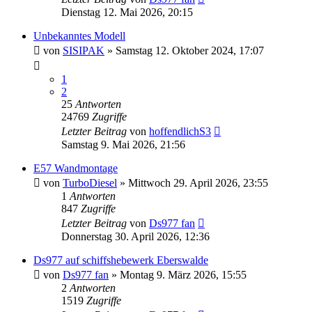
Dienstag 12. Mai 2026, 20:15
Unbekanntes Modell
von
SISIPAK
»
Samstag 12. Oktober 2024, 17:07
1
2
25
Antworten
24769
Zugriffe
Letzter Beitrag
von
hoffendlichS3
Samstag 9. Mai 2026, 21:56
E57 Wandmontage
von
TurboDiesel
»
Mittwoch 29. April 2026, 23:55
1
Antworten
847
Zugriffe
Letzter Beitrag
von
Ds977 fan
Donnerstag 30. April 2026, 12:36
Ds977 auf schiffshebewerk Eberswalde
von
Ds977 fan
»
Montag 9. März 2026, 15:55
2
Antworten
1519
Zugriffe