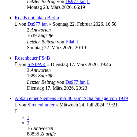
Letzter Beitrag
von
Ds977 fan
Montag 23. März 2026, 06:19
Roads not taken Berlin
von
Ds977 fan
»
Sonntag 22. Februar 2026, 16:58
2
Antworten
1639
Zugriffe
Letzter Beitrag
von
Eliah
Sonntag 22. März 2026, 20:19
Rosenbauer FS4B
von
SISIPAK
»
Dienstag 17. März 2026, 19:46
3
Antworten
1388
Zugriffe
Letzter Beitrag
von
Ds977 fan
Dienstag 17. März 2026, 20:23
Abbau einer Siemens FmSi40 samt Schaltanlage von 1939
von
Sirenenhunter
»
Mittwoch 24. Juli 2024, 19:21
1
2
16
Antworten
88835
Zugriffe