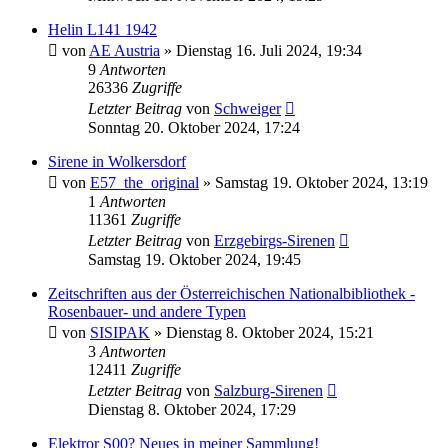
Helin L141 1942
von
AE Austria
»
Dienstag 16. Juli 2024, 19:34
9
Antworten
26336
Zugriffe
Letzter Beitrag
von
Schweiger
Sonntag 20. Oktober 2024, 17:24
Sirene in Wolkersdorf
von
E57_the_original
»
Samstag 19. Oktober 2024, 13:19
1
Antworten
11361
Zugriffe
Letzter Beitrag
von
Erzgebirgs-Sirenen
Samstag 19. Oktober 2024, 19:45
Zeitschriften aus der Österreichischen Nationalbibliothek -
Rosenbauer- und andere Typen
von
SISIPAK
»
Dienstag 8. Oktober 2024, 15:21
3
Antworten
12411
Zugriffe
Letzter Beitrag
von
Salzburg-Sirenen
Dienstag 8. Oktober 2024, 17:29
Elektror S00? Neues in meiner Sammlung!