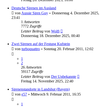
Deutsche Sirenen im Ausland
von
Aussie Siren Guy
»
Donnerstag 4. Dezember 2025,
23:41
1
Antworten
7772
Zugriffe
Letzter Beitrag
von
Wolfi
Donnerstag 18. Dezember 2025, 00:40
Zwei Sirenen auf der Festung Kufstein
von
turboquattro
»
Sonntag 20. Februar 2011, 12:02
1
2
26
Antworten
59117
Zugriffe
Letzter Beitrag
von
Der Unbekannte
Freitag 14. November 2025, 22:40
Sirenenstandorte in Landshut (Bayern)
von
e57
»
Mittwoch 9. Februar 2011, 16:35
1