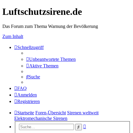
Luftschutzsirene.de
Das Forum zum Thema Warnung der Bevölkerung
Zum Inhalt
Schnellzugriff
Unbeantwortete Themen
Aktive Themen
Suche
FAQ
Anmelden
Registrieren
Startseite
Foren-Übersicht
Sirenen weltweit
Elektromechanische Sirenen
Erweiterte
Suche
Suche