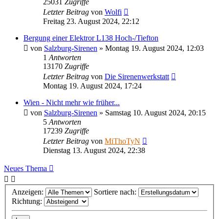
25031
Zugriffe
Letzter Beitrag
von
Wolfi
Freitag 23. August 2024, 22:12
Bergung einer Elektror L138 Hoch-/Tiefton
von
Salzburg-Sirenen
»
Montag 19. August 2024, 12:03
1
Antworten
13170
Zugriffe
Letzter Beitrag
von
Die Sirenenwerkstatt
Montag 19. August 2024, 17:24
Wien - Nicht mehr wie früher...
von
Salzburg-Sirenen
»
Samstag 10. August 2024, 20:15
5
Antworten
17239
Zugriffe
Letzter Beitrag
von
MiThoTyN
Dienstag 13. August 2024, 22:38
Neues Thema
Anzeigen:
Sortiere nach:
Richtung: