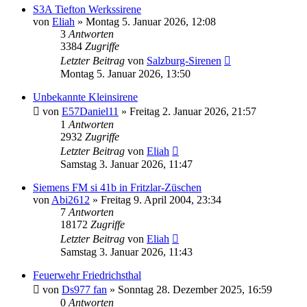
S3A Tiefton Werkssirene
von
Eliah
»
Montag 5. Januar 2026, 12:08
3
Antworten
3384
Zugriffe
Letzter Beitrag
von
Salzburg-Sirenen
Montag 5. Januar 2026, 13:50
Unbekannte Kleinsirene
von
E57Daniel11
»
Freitag 2. Januar 2026, 21:57
1
Antworten
2932
Zugriffe
Letzter Beitrag
von
Eliah
Samstag 3. Januar 2026, 11:47
Siemens FM si 41b in Fritzlar-Züschen
von
Abi2612
»
Freitag 9. April 2004, 23:34
7
Antworten
18172
Zugriffe
Letzter Beitrag
von
Eliah
Samstag 3. Januar 2026, 11:43
Feuerwehr Friedrichsthal
von
Ds977 fan
»
Sonntag 28. Dezember 2025, 16:59
0
Antworten