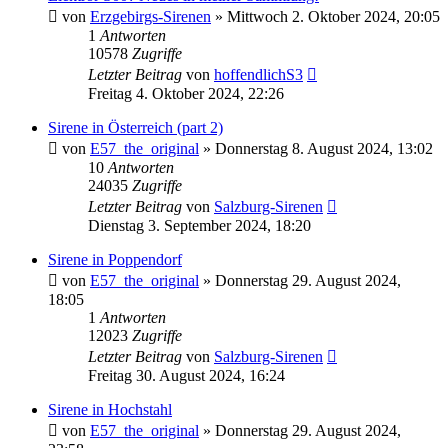
von
Erzgebirgs-Sirenen
»
Mittwoch 2. Oktober 2024, 20:05
1
Antworten
10578
Zugriffe
Letzter Beitrag
von
hoffendlichS3
Freitag 4. Oktober 2024, 22:26
Sirene in Österreich (part 2)
von
E57_the_original
»
Donnerstag 8. August 2024, 13:02
10
Antworten
24035
Zugriffe
Letzter Beitrag
von
Salzburg-Sirenen
Dienstag 3. September 2024, 18:20
Sirene in Poppendorf
von
E57_the_original
»
Donnerstag 29. August 2024,
18:05
1
Antworten
12023
Zugriffe
Letzter Beitrag
von
Salzburg-Sirenen
Freitag 30. August 2024, 16:24
Sirene in Hochstahl
von
E57_the_original
»
Donnerstag 29. August 2024,