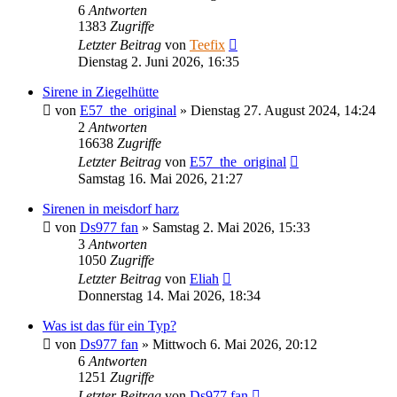
6
Antworten
1383
Zugriffe
Letzter Beitrag
von
Teefix
Dienstag 2. Juni 2026, 16:35
Sirene in Ziegelhütte
von
E57_the_original
»
Dienstag 27. August 2024, 14:24
2
Antworten
16638
Zugriffe
Letzter Beitrag
von
E57_the_original
Samstag 16. Mai 2026, 21:27
Sirenen in meisdorf harz
von
Ds977 fan
»
Samstag 2. Mai 2026, 15:33
3
Antworten
1050
Zugriffe
Letzter Beitrag
von
Eliah
Donnerstag 14. Mai 2026, 18:34
Was ist das für ein Typ?
von
Ds977 fan
»
Mittwoch 6. Mai 2026, 20:12
6
Antworten
1251
Zugriffe
Letzter Beitrag
von
Ds977 fan