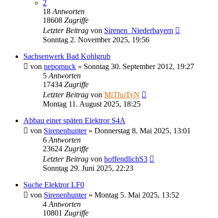
2
18
Antworten
18608
Zugriffe
Letzter Beitrag
von
Sirenen_Niederbayern
Sonntag 2. November 2025, 19:56
Sachsenwerk Bad Kohlgrub
von
nepomuck
»
Sonntag 30. September 2012, 19:27
5
Antworten
17434
Zugriffe
Letzter Beitrag
von
MiThoTyN
Montag 11. August 2025, 18:25
Abbau einer späten Elektror S4A
von
Sirenenhunter
»
Donnerstag 8. Mai 2025, 13:01
6
Antworten
23624
Zugriffe
Letzter Beitrag
von
hoffendlichS3
Sonntag 29. Juni 2025, 22:23
Suche Elektror LF0
von
Sirenenhunter
»
Montag 5. Mai 2025, 13:52
4
Antworten
10801
Zugriffe