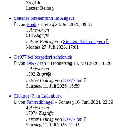
Zugriffe
Letzter Beitrag
Seltener Sirenenfund Im Allgäu!
von
Eliah
»
Freitag 24. Juli 2026, 09:45
1
Antworten
514
Zugriffe
Letzter Beitrag
von
Sirenen_Niederbayern
Montag 27. Juli 2026, 17:01
Ds977 bei bergsdorf zehdenick
von
Ds977 fan
»
Donnerstag 14. Mai 2026, 18:26
1
Antworten
1502
Zugriffe
Letzter Beitrag
von
Ds977 fan
Samstag 11. Juli 2026, 16:59
Elektror (?) in Ladenburg
von
Fahrradklingel
»
Sonntag 16. Juni 2024, 22:29
4
Antworten
17074
Zugriffe
Letzter Beitrag
von
Ds977 fan
Samstag 11. Juli 2026, 11:03