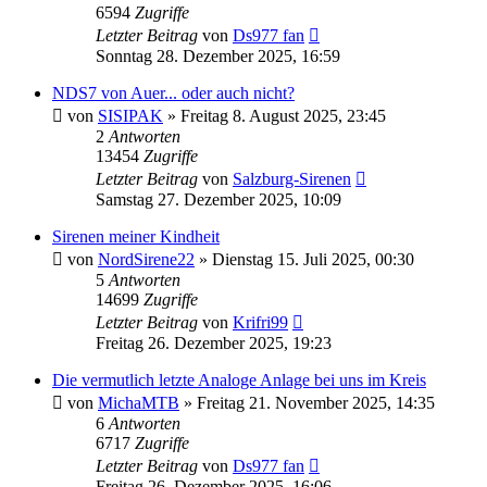
6594
Zugriffe
Letzter Beitrag
von
Ds977 fan
Sonntag 28. Dezember 2025, 16:59
NDS7 von Auer... oder auch nicht?
von
SISIPAK
»
Freitag 8. August 2025, 23:45
2
Antworten
13454
Zugriffe
Letzter Beitrag
von
Salzburg-Sirenen
Samstag 27. Dezember 2025, 10:09
Sirenen meiner Kindheit
von
NordSirene22
»
Dienstag 15. Juli 2025, 00:30
5
Antworten
14699
Zugriffe
Letzter Beitrag
von
Krifri99
Freitag 26. Dezember 2025, 19:23
Die vermutlich letzte Analoge Anlage bei uns im Kreis
von
MichaMTB
»
Freitag 21. November 2025, 14:35
6
Antworten
6717
Zugriffe
Letzter Beitrag
von
Ds977 fan
Freitag 26. Dezember 2025, 16:06