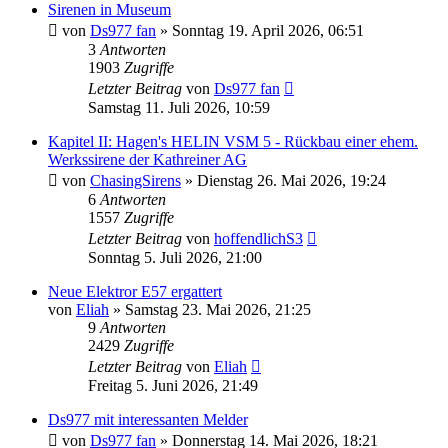
Sirenen in Museum
von
Ds977 fan
»
Sonntag 19. April 2026, 06:51
3
Antworten
1903
Zugriffe
Letzter Beitrag
von
Ds977 fan
Samstag 11. Juli 2026, 10:59
Kapitel II: Hagen's HELIN VSM 5 - Rückbau einer ehem.
Werkssirene der Kathreiner AG
von
ChasingSirens
»
Dienstag 26. Mai 2026, 19:24
6
Antworten
1557
Zugriffe
Letzter Beitrag
von
hoffendlichS3
Sonntag 5. Juli 2026, 21:00
Neue Elektror E57 ergattert
von
Eliah
»
Samstag 23. Mai 2026, 21:25
9
Antworten
2429
Zugriffe
Letzter Beitrag
von
Eliah
Freitag 5. Juni 2026, 21:49
Ds977 mit interessanten Melder
von
Ds977 fan
»
Donnerstag 14. Mai 2026, 18:21