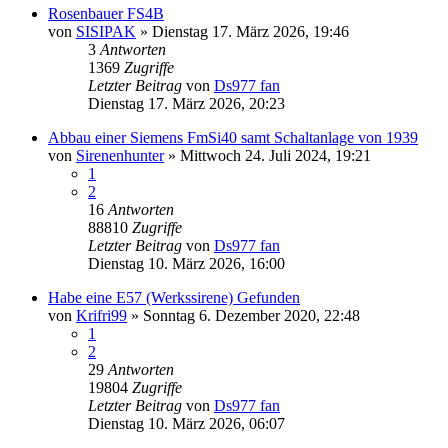
Rosenbauer FS4B
von
SISIPAK
»
Dienstag 17. März 2026, 19:46
3
Antworten
1369
Zugriffe
Letzter Beitrag
von
Ds977 fan
Dienstag 17. März 2026, 20:23
Abbau einer Siemens FmSi40 samt Schaltanlage von 1939
von
Sirenenhunter
»
Mittwoch 24. Juli 2024, 19:21
1
2
16
Antworten
88810
Zugriffe
Letzter Beitrag
von
Ds977 fan
Dienstag 10. März 2026, 16:00
Habe eine E57 (Werkssirene) Gefunden
von
Krifri99
»
Sonntag 6. Dezember 2020, 22:48
1
2
29
Antworten
19804
Zugriffe
Letzter Beitrag
von
Ds977 fan
Dienstag 10. März 2026, 06:07