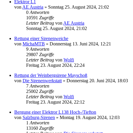
Elektror L1
von
AE Austria
»
Sonntag 25. August 2024, 21:02
0
Antworten
10591
Zugriffe
Letzter Beitrag
von
AE Austria
Sonntag 25. August 2024, 21:02
Rettung einer Sirenenweiche
von
MichaMTB
»
Donnerstag 13. Juni 2024, 12:21
9
Antworten
29807
Zugriffe
Letzter Beitrag
von
Wolfi
Freitag 23. August 2024, 22:24
Rettung der Weinbergsirene Mayschoß
von
Die Sirenenwerkstatt
»
Donnerstag 20. Juni 2024, 18:03
7
Antworten
25002
Zugriffe
Letzter Beitrag
von
Wolfi
Freitag 23. August 2024, 22:12
Bergung einer Elektror L138 Hoch-/Tiefton
von
Salzburg-Sirenen
»
Montag 19. August 2024, 12:03
1
Antworten
13160
Zugriffe