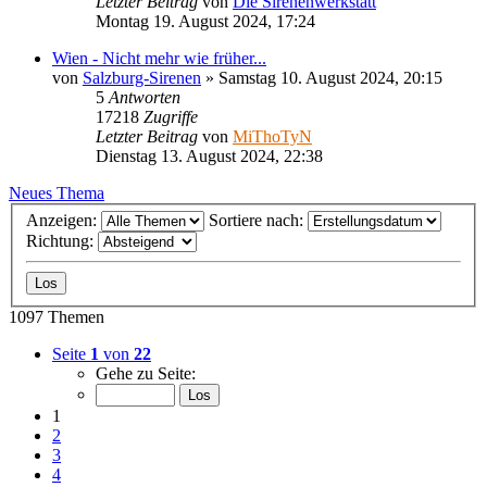
Letzter Beitrag
von
Die Sirenenwerkstatt
Montag 19. August 2024, 17:24
Wien - Nicht mehr wie früher...
von
Salzburg-Sirenen
»
Samstag 10. August 2024, 20:15
5
Antworten
17218
Zugriffe
Letzter Beitrag
von
MiThoTyN
Dienstag 13. August 2024, 22:38
Neues Thema
Anzeigen:
Sortiere nach:
Richtung:
1097 Themen
Seite
1
von
22
Gehe zu Seite:
1
2
3
4