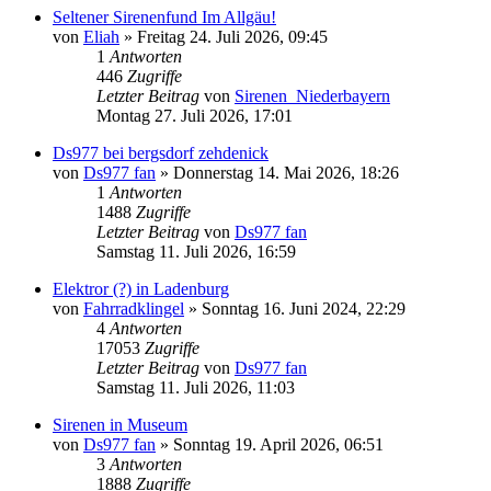
Seltener Sirenenfund Im Allgäu!
von
Eliah
»
Freitag 24. Juli 2026, 09:45
1
Antworten
446
Zugriffe
Letzter Beitrag
von
Sirenen_Niederbayern
Montag 27. Juli 2026, 17:01
Ds977 bei bergsdorf zehdenick
von
Ds977 fan
»
Donnerstag 14. Mai 2026, 18:26
1
Antworten
1488
Zugriffe
Letzter Beitrag
von
Ds977 fan
Samstag 11. Juli 2026, 16:59
Elektror (?) in Ladenburg
von
Fahrradklingel
»
Sonntag 16. Juni 2024, 22:29
4
Antworten
17053
Zugriffe
Letzter Beitrag
von
Ds977 fan
Samstag 11. Juli 2026, 11:03
Sirenen in Museum
von
Ds977 fan
»
Sonntag 19. April 2026, 06:51
3
Antworten
1888
Zugriffe