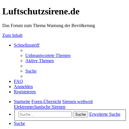
Luftschutzsirene.de
Das Forum zum Thema Warnung der Bevölkerung
Zum Inhalt
Schnellzugriff
Unbeantwortete Themen
Aktive Themen
Suche
FAQ
Anmelden
Registrieren
Startseite
Foren-Übersicht
Sirenen weltweit
Elektromechanische Sirenen
Erweiterte Suche
Suche
Suche