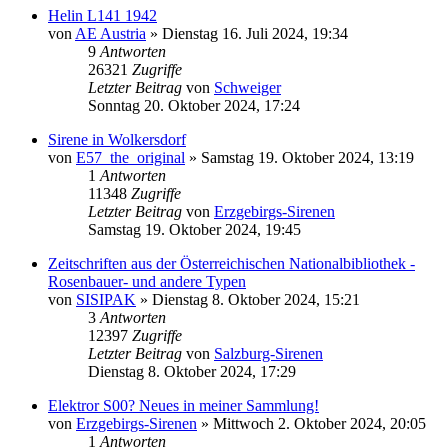
Helin L141 1942
von
AE Austria
»
Dienstag 16. Juli 2024, 19:34
9
Antworten
26321
Zugriffe
Letzter Beitrag
von
Schweiger
Sonntag 20. Oktober 2024, 17:24
Sirene in Wolkersdorf
von
E57_the_original
»
Samstag 19. Oktober 2024, 13:19
1
Antworten
11348
Zugriffe
Letzter Beitrag
von
Erzgebirgs-Sirenen
Samstag 19. Oktober 2024, 19:45
Zeitschriften aus der Österreichischen Nationalbibliothek -
Rosenbauer- und andere Typen
von
SISIPAK
»
Dienstag 8. Oktober 2024, 15:21
3
Antworten
12397
Zugriffe
Letzter Beitrag
von
Salzburg-Sirenen
Dienstag 8. Oktober 2024, 17:29
Elektror S00? Neues in meiner Sammlung!
von
Erzgebirgs-Sirenen
»
Mittwoch 2. Oktober 2024, 20:05
1
Antworten