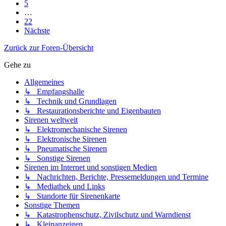
5
…
22
Nächste
Zurück zur Foren-Übersicht
Gehe zu
Allgemeines
↳ Empfangshalle
↳ Technik und Grundlagen
↳ Restaurationsberichte und Eigenbauten
Sirenen weltweit
↳ Elektromechanische Sirenen
↳ Elektronische Sirenen
↳ Pneumatische Sirenen
↳ Sonstige Sirenen
Sirenen im Internet und sonstigen Medien
↳ Nachrichten, Berichte, Pressemeldungen und Termine
↳ Mediathek und Links
↳ Standorte für Sirenenkarte
Sonstige Themen
↳ Katastrophenschutz, Zivilschutz und Warndienst
↳ Kleinanzeigen