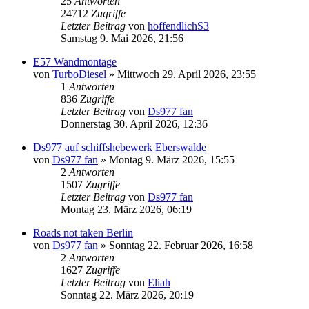
25
Antworten
24712
Zugriffe
Letzter Beitrag
von
hoffendlichS3
Samstag 9. Mai 2026, 21:56
E57 Wandmontage
von
TurboDiesel
»
Mittwoch 29. April 2026, 23:55
1
Antworten
836
Zugriffe
Letzter Beitrag
von
Ds977 fan
Donnerstag 30. April 2026, 12:36
Ds977 auf schiffshebewerk Eberswalde
von
Ds977 fan
»
Montag 9. März 2026, 15:55
2
Antworten
1507
Zugriffe
Letzter Beitrag
von
Ds977 fan
Montag 23. März 2026, 06:19
Roads not taken Berlin
von
Ds977 fan
»
Sonntag 22. Februar 2026, 16:58
2
Antworten
1627
Zugriffe
Letzter Beitrag
von
Eliah
Sonntag 22. März 2026, 20:19