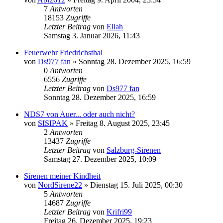
7
Antworten
18153
Zugriffe
Letzter Beitrag
von
Eliah
Samstag 3. Januar 2026, 11:43
Feuerwehr Friedrichsthal
von
Ds977 fan
»
Sonntag 28. Dezember 2025, 16:59
0
Antworten
6556
Zugriffe
Letzter Beitrag
von
Ds977 fan
Sonntag 28. Dezember 2025, 16:59
NDS7 von Auer... oder auch nicht?
von
SISIPAK
»
Freitag 8. August 2025, 23:45
2
Antworten
13437
Zugriffe
Letzter Beitrag
von
Salzburg-Sirenen
Samstag 27. Dezember 2025, 10:09
Sirenen meiner Kindheit
von
NordSirene22
»
Dienstag 15. Juli 2025, 00:30
5
Antworten
14687
Zugriffe
Letzter Beitrag
von
Krifri99
Freitag 26. Dezember 2025, 19:23