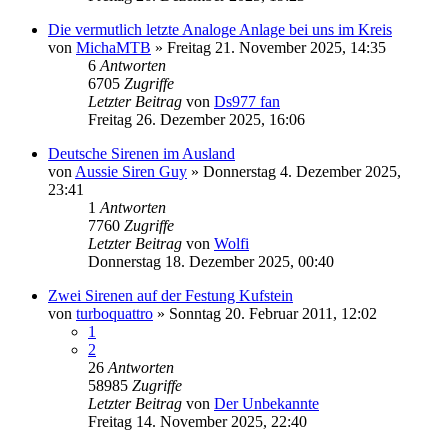
Die vermutlich letzte Analoge Anlage bei uns im Kreis
von
MichaMTB
»
Freitag 21. November 2025, 14:35
6
Antworten
6705
Zugriffe
Letzter Beitrag
von
Ds977 fan
Freitag 26. Dezember 2025, 16:06
Deutsche Sirenen im Ausland
von
Aussie Siren Guy
»
Donnerstag 4. Dezember 2025,
23:41
1
Antworten
7760
Zugriffe
Letzter Beitrag
von
Wolfi
Donnerstag 18. Dezember 2025, 00:40
Zwei Sirenen auf der Festung Kufstein
von
turboquattro
»
Sonntag 20. Februar 2011, 12:02
1
2
26
Antworten
58985
Zugriffe
Letzter Beitrag
von
Der Unbekannte
Freitag 14. November 2025, 22:40