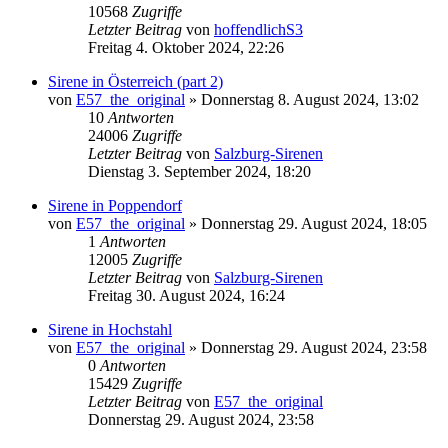
10568
Zugriffe
Letzter Beitrag
von
hoffendlichS3
Freitag 4. Oktober 2024, 22:26
Sirene in Österreich (part 2)
von
E57_the_original
»
Donnerstag 8. August 2024, 13:02
10
Antworten
24006
Zugriffe
Letzter Beitrag
von
Salzburg-Sirenen
Dienstag 3. September 2024, 18:20
Sirene in Poppendorf
von
E57_the_original
»
Donnerstag 29. August 2024, 18:05
1
Antworten
12005
Zugriffe
Letzter Beitrag
von
Salzburg-Sirenen
Freitag 30. August 2024, 16:24
Sirene in Hochstahl
von
E57_the_original
»
Donnerstag 29. August 2024, 23:58
0
Antworten
15429
Zugriffe
Letzter Beitrag
von
E57_the_original
Donnerstag 29. August 2024, 23:58