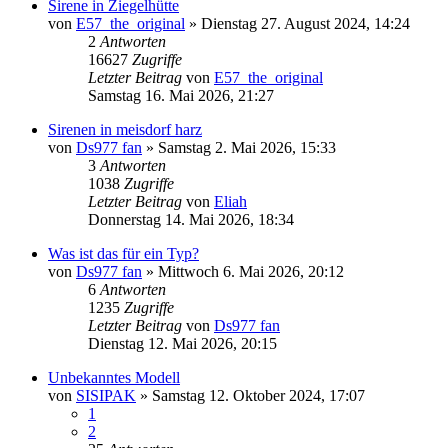
Sirene in Ziegelhütte
von
E57_the_original
»
Dienstag 27. August 2024, 14:24
2
Antworten
16627
Zugriffe
Letzter Beitrag
von
E57_the_original
Samstag 16. Mai 2026, 21:27
Sirenen in meisdorf harz
von
Ds977 fan
»
Samstag 2. Mai 2026, 15:33
3
Antworten
1038
Zugriffe
Letzter Beitrag
von
Eliah
Donnerstag 14. Mai 2026, 18:34
Was ist das für ein Typ?
von
Ds977 fan
»
Mittwoch 6. Mai 2026, 20:12
6
Antworten
1235
Zugriffe
Letzter Beitrag
von
Ds977 fan
Dienstag 12. Mai 2026, 20:15
Unbekanntes Modell
von
SISIPAK
»
Samstag 12. Oktober 2024, 17:07
1
2