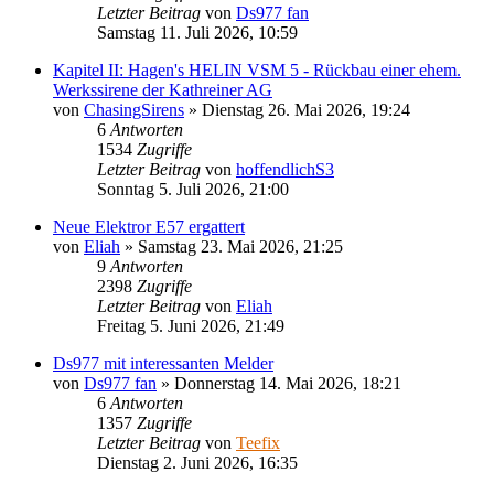
Letzter Beitrag
von
Ds977 fan
Samstag 11. Juli 2026, 10:59
Kapitel II: Hagen's HELIN VSM 5 - Rückbau einer ehem.
Werkssirene der Kathreiner AG
von
ChasingSirens
»
Dienstag 26. Mai 2026, 19:24
6
Antworten
1534
Zugriffe
Letzter Beitrag
von
hoffendlichS3
Sonntag 5. Juli 2026, 21:00
Neue Elektror E57 ergattert
von
Eliah
»
Samstag 23. Mai 2026, 21:25
9
Antworten
2398
Zugriffe
Letzter Beitrag
von
Eliah
Freitag 5. Juni 2026, 21:49
Ds977 mit interessanten Melder
von
Ds977 fan
»
Donnerstag 14. Mai 2026, 18:21
6
Antworten
1357
Zugriffe
Letzter Beitrag
von
Teefix
Dienstag 2. Juni 2026, 16:35