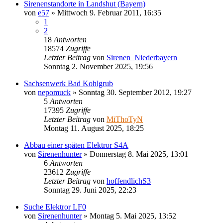
Sirenenstandorte in Landshut (Bayern)
von
e57
»
Mittwoch 9. Februar 2011, 16:35
1
2
18
Antworten
18574
Zugriffe
Letzter Beitrag
von
Sirenen_Niederbayern
Sonntag 2. November 2025, 19:56
Sachsenwerk Bad Kohlgrub
von
nepomuck
»
Sonntag 30. September 2012, 19:27
5
Antworten
17395
Zugriffe
Letzter Beitrag
von
MiThoTyN
Montag 11. August 2025, 18:25
Abbau einer späten Elektror S4A
von
Sirenenhunter
»
Donnerstag 8. Mai 2025, 13:01
6
Antworten
23612
Zugriffe
Letzter Beitrag
von
hoffendlichS3
Sonntag 29. Juni 2025, 22:23
Suche Elektror LF0
von
Sirenenhunter
»
Montag 5. Mai 2025, 13:52