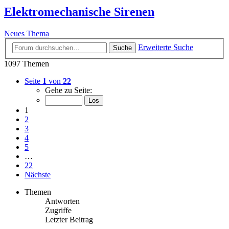
Elektromechanische Sirenen
Neues Thema
Erweiterte Suche
Suche
1097 Themen
Seite
1
von
22
Gehe zu Seite:
1
2
3
4
5
…
22
Nächste
Themen
Antworten
Zugriffe
Letzter Beitrag