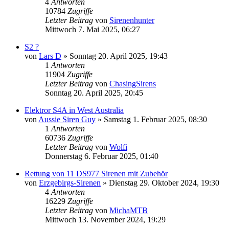
4
Antworten
10784
Zugriffe
Letzter Beitrag
von
Sirenenhunter
Mittwoch 7. Mai 2025, 06:27
S2 ?
von
Lars D
»
Sonntag 20. April 2025, 19:43
1
Antworten
11904
Zugriffe
Letzter Beitrag
von
ChasingSirens
Sonntag 20. April 2025, 20:45
Elektror S4A in West Australia
von
Aussie Siren Guy
»
Samstag 1. Februar 2025, 08:30
1
Antworten
60736
Zugriffe
Letzter Beitrag
von
Wolfi
Donnerstag 6. Februar 2025, 01:40
Rettung von 11 DS977 Sirenen mit Zubehör
von
Erzgebirgs-Sirenen
»
Dienstag 29. Oktober 2024, 19:30
4
Antworten
16229
Zugriffe
Letzter Beitrag
von
MichaMTB
Mittwoch 13. November 2024, 19:29