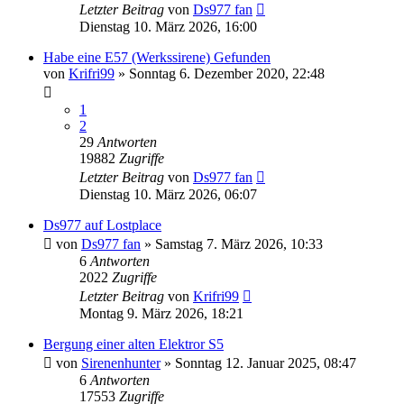
Letzter Beitrag
von
Ds977 fan
Dienstag 10. März 2026, 16:00
Habe eine E57 (Werkssirene) Gefunden
von
Krifri99
»
Sonntag 6. Dezember 2020, 22:48
1
2
29
Antworten
19882
Zugriffe
Letzter Beitrag
von
Ds977 fan
Dienstag 10. März 2026, 06:07
Ds977 auf Lostplace
von
Ds977 fan
»
Samstag 7. März 2026, 10:33
6
Antworten
2022
Zugriffe
Letzter Beitrag
von
Krifri99
Montag 9. März 2026, 18:21
Bergung einer alten Elektror S5
von
Sirenenhunter
»
Sonntag 12. Januar 2025, 08:47
6
Antworten
17553
Zugriffe