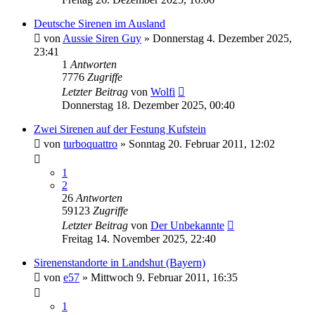
Deutsche Sirenen im Ausland
von
Aussie Siren Guy
»
Donnerstag 4. Dezember 2025,
23:41
1
Antworten
7776
Zugriffe
Letzter Beitrag
von
Wolfi
Donnerstag 18. Dezember 2025, 00:40
Zwei Sirenen auf der Festung Kufstein
von
turboquattro
»
Sonntag 20. Februar 2011, 12:02
1
2
26
Antworten
59123
Zugriffe
Letzter Beitrag
von
Der Unbekannte
Freitag 14. November 2025, 22:40
Sirenenstandorte in Landshut (Bayern)
von
e57
»
Mittwoch 9. Februar 2011, 16:35
1