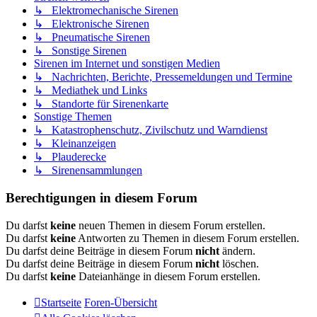
↳ Elektromechanische Sirenen
↳ Elektronische Sirenen
↳ Pneumatische Sirenen
↳ Sonstige Sirenen
Sirenen im Internet und sonstigen Medien
↳ Nachrichten, Berichte, Pressemeldungen und Termine
↳ Mediathek und Links
↳ Standorte für Sirenenkarte
Sonstige Themen
↳ Katastrophenschutz, Zivilschutz und Warndienst
↳ Kleinanzeigen
↳ Plauderecke
↳ Sirenensammlungen
Berechtigungen in diesem Forum
Du darfst
keine
neuen Themen in diesem Forum erstellen.
Du darfst
keine
Antworten zu Themen in diesem Forum erstellen.
Du darfst deine Beiträge in diesem Forum
nicht
ändern.
Du darfst deine Beiträge in diesem Forum
nicht
löschen.
Du darfst
keine
Dateianhänge in diesem Forum erstellen.
Startseite
Foren-Übersicht