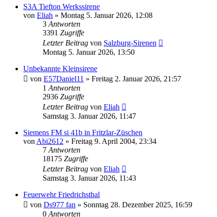
S3A Tiefton Werkssirene
von
Eliah
»
Montag 5. Januar 2026, 12:08
3
Antworten
3391
Zugriffe
Letzter Beitrag
von
Salzburg-Sirenen
Montag 5. Januar 2026, 13:50
Unbekannte Kleinsirene
von
E57Daniel11
»
Freitag 2. Januar 2026, 21:57
1
Antworten
2936
Zugriffe
Letzter Beitrag
von
Eliah
Samstag 3. Januar 2026, 11:47
Siemens FM si 41b in Fritzlar-Züschen
von
Abi2612
»
Freitag 9. April 2004, 23:34
7
Antworten
18175
Zugriffe
Letzter Beitrag
von
Eliah
Samstag 3. Januar 2026, 11:43
Feuerwehr Friedrichsthal
von
Ds977 fan
»
Sonntag 28. Dezember 2025, 16:59
0
Antworten