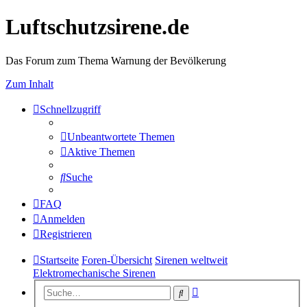
Luftschutzsirene.de
Das Forum zum Thema Warnung der Bevölkerung
Zum Inhalt
Schnellzugriff
Unbeantwortete Themen
Aktive Themen
Suche
FAQ
Anmelden
Registrieren
Startseite
Foren-Übersicht
Sirenen weltweit
Elektromechanische Sirenen
Erweiterte
Suche
Suche