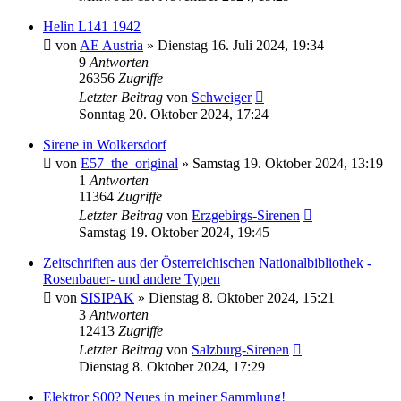
Helin L141 1942
von
AE Austria
»
Dienstag 16. Juli 2024, 19:34
9
Antworten
26356
Zugriffe
Letzter Beitrag
von
Schweiger
Sonntag 20. Oktober 2024, 17:24
Sirene in Wolkersdorf
von
E57_the_original
»
Samstag 19. Oktober 2024, 13:19
1
Antworten
11364
Zugriffe
Letzter Beitrag
von
Erzgebirgs-Sirenen
Samstag 19. Oktober 2024, 19:45
Zeitschriften aus der Österreichischen Nationalbibliothek -
Rosenbauer- und andere Typen
von
SISIPAK
»
Dienstag 8. Oktober 2024, 15:21
3
Antworten
12413
Zugriffe
Letzter Beitrag
von
Salzburg-Sirenen
Dienstag 8. Oktober 2024, 17:29
Elektror S00? Neues in meiner Sammlung!