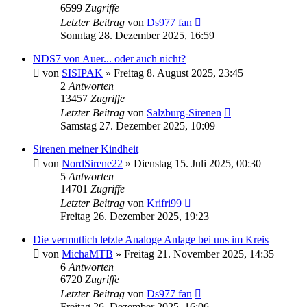
6599
Zugriffe
Letzter Beitrag
von
Ds977 fan
Sonntag 28. Dezember 2025, 16:59
NDS7 von Auer... oder auch nicht?
von
SISIPAK
»
Freitag 8. August 2025, 23:45
2
Antworten
13457
Zugriffe
Letzter Beitrag
von
Salzburg-Sirenen
Samstag 27. Dezember 2025, 10:09
Sirenen meiner Kindheit
von
NordSirene22
»
Dienstag 15. Juli 2025, 00:30
5
Antworten
14701
Zugriffe
Letzter Beitrag
von
Krifri99
Freitag 26. Dezember 2025, 19:23
Die vermutlich letzte Analoge Anlage bei uns im Kreis
von
MichaMTB
»
Freitag 21. November 2025, 14:35
6
Antworten
6720
Zugriffe
Letzter Beitrag
von
Ds977 fan
Freitag 26. Dezember 2025, 16:06