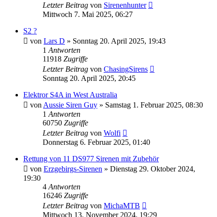
Letzter Beitrag
von
Sirenenhunter
Mittwoch 7. Mai 2025, 06:27
S2 ?
von
Lars D
»
Sonntag 20. April 2025, 19:43
1
Antworten
11918
Zugriffe
Letzter Beitrag
von
ChasingSirens
Sonntag 20. April 2025, 20:45
Elektror S4A in West Australia
von
Aussie Siren Guy
»
Samstag 1. Februar 2025, 08:30
1
Antworten
60750
Zugriffe
Letzter Beitrag
von
Wolfi
Donnerstag 6. Februar 2025, 01:40
Rettung von 11 DS977 Sirenen mit Zubehör
von
Erzgebirgs-Sirenen
»
Dienstag 29. Oktober 2024,
19:30
4
Antworten
16246
Zugriffe
Letzter Beitrag
von
MichaMTB
Mittwoch 13. November 2024, 19:29