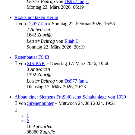
Letzter Beitrag
von
Ds977 fan
Montag 23. März 2026, 06:19
Roads not taken Berlin
von
Ds977 fan
»
Sonntag 22. Februar 2026, 16:58
2
Antworten
1642
Zugriffe
Letzter Beitrag
von
Eliah
Sonntag 22. März 2026, 20:19
Rosenbauer FS4B
von
SISIPAK
»
Dienstag 17. März 2026, 19:46
3
Antworten
1392
Zugriffe
Letzter Beitrag
von
Ds977 fan
Dienstag 17. März 2026, 20:23
Abbau einer Siemens FmSi40 samt Schaltanlage von 1939
von
Sirenenhunter
»
Mittwoch 24. Juli 2024, 19:21
1
2
16
Antworten
88860
Zugriffe