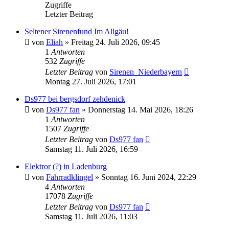
Zugriffe
Letzter Beitrag
Seltener Sirenenfund Im Allgäu!
von
Eliah
»
Freitag 24. Juli 2026, 09:45
1
Antworten
532
Zugriffe
Letzter Beitrag
von
Sirenen_Niederbayern
Montag 27. Juli 2026, 17:01
Ds977 bei bergsdorf zehdenick
von
Ds977 fan
»
Donnerstag 14. Mai 2026, 18:26
1
Antworten
1507
Zugriffe
Letzter Beitrag
von
Ds977 fan
Samstag 11. Juli 2026, 16:59
Elektror (?) in Ladenburg
von
Fahrradklingel
»
Sonntag 16. Juni 2024, 22:29
4
Antworten
17078
Zugriffe
Letzter Beitrag
von
Ds977 fan
Samstag 11. Juli 2026, 11:03