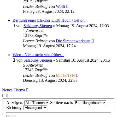
25039
Zugriffe
Letzter Beitrag
von
Wolfi
Freitag 23. August 2024, 22:12
Bergung einer Elektror L138 Hoch-/Tiefton
von
Salzburg-Sirenen
»
Montag 19. August 2024, 12:03
1
Antworten
13173
Zugriffe
Letzter Beitrag
von
Die Sirenenwerkstatt
Montag 19. August 2024, 17:24
Wien - Nicht mehr wie früher...
von
Salzburg-Sirenen
»
Samstag 10. August 2024, 20:15
5
Antworten
17243
Zugriffe
Letzter Beitrag
von
MiThoTyN
Dienstag 13. August 2024, 22:38
Neues Thema
Anzeigen:
Sortiere nach:
Richtung: