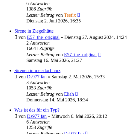
6
Antworten
1386
Zugriffe
Letzter Beitrag
von
Teefix
Dienstag 2. Juni 2026, 16:35
Sirene in Ziegelhütte
von
E57_the_original
»
Dienstag 27. August 2024, 14:24
2
Antworten
16641
Zugriffe
Letzter Beitrag
von
E57_the_original
Samstag 16. Mai 2026, 21:27
Sirenen in meisdorf harz
von
Ds977 fan
»
Samstag 2. Mai 2026, 15:33
3
Antworten
1053
Zugriffe
Letzter Beitrag
von
Eliah
Donnerstag 14. Mai 2026, 18:34
Was ist das für ein Typ?
von
Ds977 fan
»
Mittwoch 6. Mai 2026, 20:12
6
Antworten
1253
Zugriffe
Letzter Beitrag
von
Ds977 fan