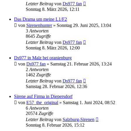
Letzter Beitrag
von
Ds977 fan
Sonntag 8. März 2026, 12:11
Das Drama um meine L1/F2
von
Sirenenhunter
»
Sonntag 29. Juni 2025, 13:04
3
Antworten
8645
Zugriffe
Letzter Beitrag
von
Ds977 fan
Sonntag 8. März 2026, 12:00
Ds977 in Malz bei oranienburg
von
Ds977 fan
»
Samstag 21. Februar 2026, 13:24
2
Antworten
1462
Zugriffe
Letzter Beitrag
von
Ds977 fan
Samstag 28. Februar 2026, 12:36
Sirene auf Firma in Diepersdorf
von
E57_the_original
»
Samstag 1. Juni 2024, 08:52
6
Antworten
20574
Zugriffe
Letzter Beitrag
von
Salzburg-Sirenen
Sonntag 8. Februar 2026, 15:12