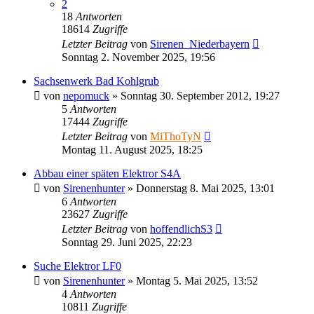
2
18
Antworten
18614
Zugriffe
Letzter Beitrag
von
Sirenen_Niederbayern
Sonntag 2. November 2025, 19:56
Sachsenwerk Bad Kohlgrub
von
nepomuck
»
Sonntag 30. September 2012, 19:27
5
Antworten
17444
Zugriffe
Letzter Beitrag
von
MiThoTyN
Montag 11. August 2025, 18:25
Abbau einer späten Elektror S4A
von
Sirenenhunter
»
Donnerstag 8. Mai 2025, 13:01
6
Antworten
23627
Zugriffe
Letzter Beitrag
von
hoffendlichS3
Sonntag 29. Juni 2025, 22:23
Suche Elektror LF0
von
Sirenenhunter
»
Montag 5. Mai 2025, 13:52
4
Antworten
10811
Zugriffe