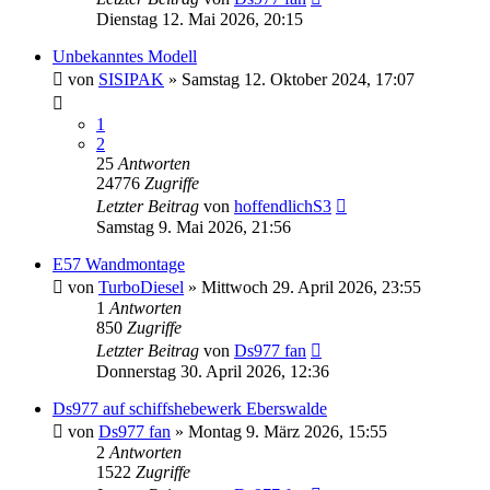
Dienstag 12. Mai 2026, 20:15
Unbekanntes Modell
von
SISIPAK
»
Samstag 12. Oktober 2024, 17:07
1
2
25
Antworten
24776
Zugriffe
Letzter Beitrag
von
hoffendlichS3
Samstag 9. Mai 2026, 21:56
E57 Wandmontage
von
TurboDiesel
»
Mittwoch 29. April 2026, 23:55
1
Antworten
850
Zugriffe
Letzter Beitrag
von
Ds977 fan
Donnerstag 30. April 2026, 12:36
Ds977 auf schiffshebewerk Eberswalde
von
Ds977 fan
»
Montag 9. März 2026, 15:55
2
Antworten
1522
Zugriffe