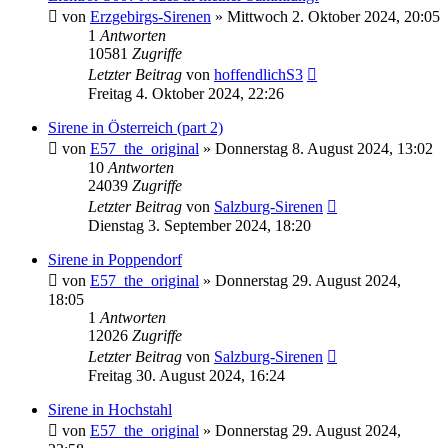
von
Erzgebirgs-Sirenen
»
Mittwoch 2. Oktober 2024, 20:05
1
Antworten
10581
Zugriffe
Letzter Beitrag
von
hoffendlichS3
Freitag 4. Oktober 2024, 22:26
Sirene in Österreich (part 2)
von
E57_the_original
»
Donnerstag 8. August 2024, 13:02
10
Antworten
24039
Zugriffe
Letzter Beitrag
von
Salzburg-Sirenen
Dienstag 3. September 2024, 18:20
Sirene in Poppendorf
von
E57_the_original
»
Donnerstag 29. August 2024,
18:05
1
Antworten
12026
Zugriffe
Letzter Beitrag
von
Salzburg-Sirenen
Freitag 30. August 2024, 16:24
Sirene in Hochstahl
von
E57_the_original
»
Donnerstag 29. August 2024,