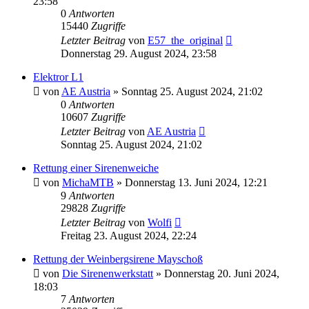
23:58
0
Antworten
15440
Zugriffe
Letzter Beitrag
von
E57_the_original
Donnerstag 29. August 2024, 23:58
Elektror L1
von
AE Austria
»
Sonntag 25. August 2024, 21:02
0
Antworten
10607
Zugriffe
Letzter Beitrag
von
AE Austria
Sonntag 25. August 2024, 21:02
Rettung einer Sirenenweiche
von
MichaMTB
»
Donnerstag 13. Juni 2024, 12:21
9
Antworten
29828
Zugriffe
Letzter Beitrag
von
Wolfi
Freitag 23. August 2024, 22:24
Rettung der Weinbergsirene Mayschoß
von
Die Sirenenwerkstatt
»
Donnerstag 20. Juni 2024,
18:03
7
Antworten