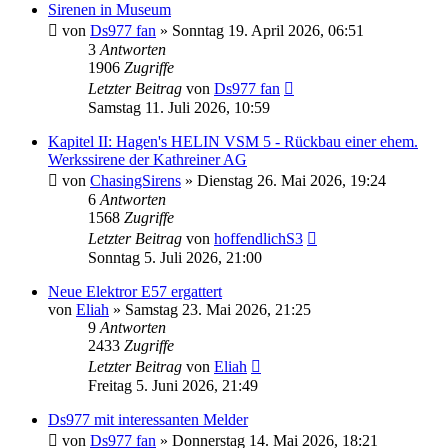
Sirenen in Museum
von
Ds977 fan
»
Sonntag 19. April 2026, 06:51
3
Antworten
1906
Zugriffe
Letzter Beitrag
von
Ds977 fan
Samstag 11. Juli 2026, 10:59
Kapitel II: Hagen's HELIN VSM 5 - Rückbau einer ehem.
Werkssirene der Kathreiner AG
von
ChasingSirens
»
Dienstag 26. Mai 2026, 19:24
6
Antworten
1568
Zugriffe
Letzter Beitrag
von
hoffendlichS3
Sonntag 5. Juli 2026, 21:00
Neue Elektror E57 ergattert
von
Eliah
»
Samstag 23. Mai 2026, 21:25
9
Antworten
2433
Zugriffe
Letzter Beitrag
von
Eliah
Freitag 5. Juni 2026, 21:49
Ds977 mit interessanten Melder
von
Ds977 fan
»
Donnerstag 14. Mai 2026, 18:21