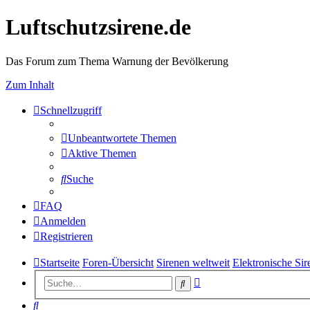
Luftschutzsirene.de
Das Forum zum Thema Warnung der Bevölkerung
Zum Inhalt
Schnellzugriff
Unbeantwortete Themen
Aktive Themen
Suche
FAQ
Anmelden
Registrieren
Startseite
Foren-Übersicht
Sirenen weltweit
Elektronische Sir
Erweiterte
Suche
Suche
Suche