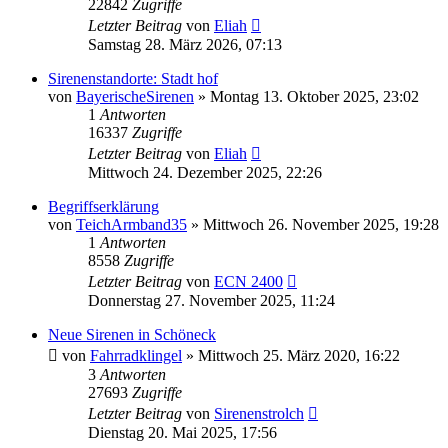
22842
Zugriffe
Letzter Beitrag
von
Eliah
Samstag 28. März 2026, 07:13
Sirenenstandorte: Stadt hof
von
BayerischeSirenen
»
Montag 13. Oktober 2025, 23:02
1
Antworten
16337
Zugriffe
Letzter Beitrag
von
Eliah
Mittwoch 24. Dezember 2025, 22:26
Begriffserklärung
von
TeichArmband35
»
Mittwoch 26. November 2025, 19:28
1
Antworten
8558
Zugriffe
Letzter Beitrag
von
ECN 2400
Donnerstag 27. November 2025, 11:24
Neue Sirenen in Schöneck
von
Fahrradklingel
»
Mittwoch 25. März 2020, 16:22
3
Antworten
27693
Zugriffe
Letzter Beitrag
von
Sirenenstrolch
Dienstag 20. Mai 2025, 17:56