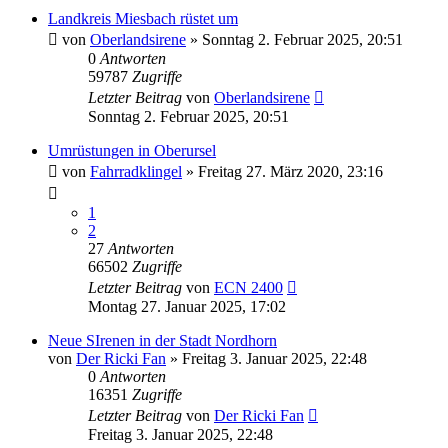
Landkreis Miesbach rüstet um
von
Oberlandsirene
»
Sonntag 2. Februar 2025, 20:51
0
Antworten
59787
Zugriffe
Letzter Beitrag
von
Oberlandsirene
Sonntag 2. Februar 2025, 20:51
Umrüstungen in Oberursel
von
Fahrradklingel
»
Freitag 27. März 2020, 23:16
1
2
27
Antworten
66502
Zugriffe
Letzter Beitrag
von
ECN 2400
Montag 27. Januar 2025, 17:02
Neue SIrenen in der Stadt Nordhorn
von
Der Ricki Fan
»
Freitag 3. Januar 2025, 22:48
0
Antworten
16351
Zugriffe
Letzter Beitrag
von
Der Ricki Fan
Freitag 3. Januar 2025, 22:48