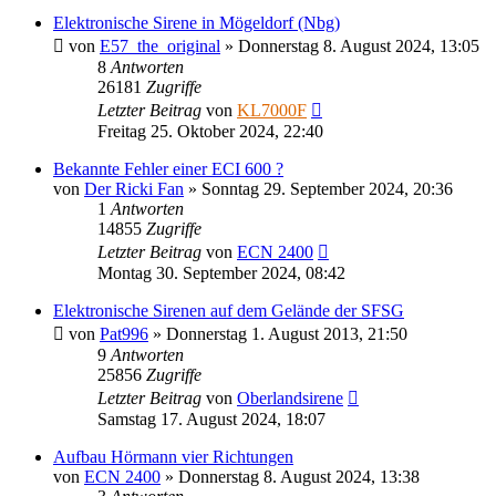
Elektronische Sirene in Mögeldorf (Nbg)
von
E57_the_original
»
Donnerstag 8. August 2024, 13:05
8
Antworten
26181
Zugriffe
Letzter Beitrag
von
KL7000F
Freitag 25. Oktober 2024, 22:40
Bekannte Fehler einer ECI 600 ?
von
Der Ricki Fan
»
Sonntag 29. September 2024, 20:36
1
Antworten
14855
Zugriffe
Letzter Beitrag
von
ECN 2400
Montag 30. September 2024, 08:42
Elektronische Sirenen auf dem Gelände der SFSG
von
Pat996
»
Donnerstag 1. August 2013, 21:50
9
Antworten
25856
Zugriffe
Letzter Beitrag
von
Oberlandsirene
Samstag 17. August 2024, 18:07
Aufbau Hörmann vier Richtungen
von
ECN 2400
»
Donnerstag 8. August 2024, 13:38