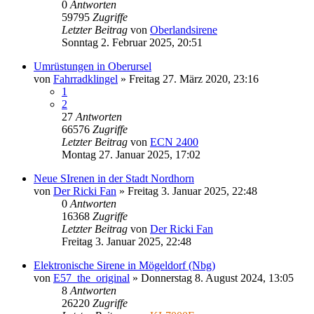
0
Antworten
59795
Zugriffe
Letzter Beitrag
von
Oberlandsirene
Sonntag 2. Februar 2025, 20:51
Umrüstungen in Oberursel
von
Fahrradklingel
»
Freitag 27. März 2020, 23:16
1
2
27
Antworten
66576
Zugriffe
Letzter Beitrag
von
ECN 2400
Montag 27. Januar 2025, 17:02
Neue SIrenen in der Stadt Nordhorn
von
Der Ricki Fan
»
Freitag 3. Januar 2025, 22:48
0
Antworten
16368
Zugriffe
Letzter Beitrag
von
Der Ricki Fan
Freitag 3. Januar 2025, 22:48
Elektronische Sirene in Mögeldorf (Nbg)
von
E57_the_original
»
Donnerstag 8. August 2024, 13:05
8
Antworten
26220
Zugriffe