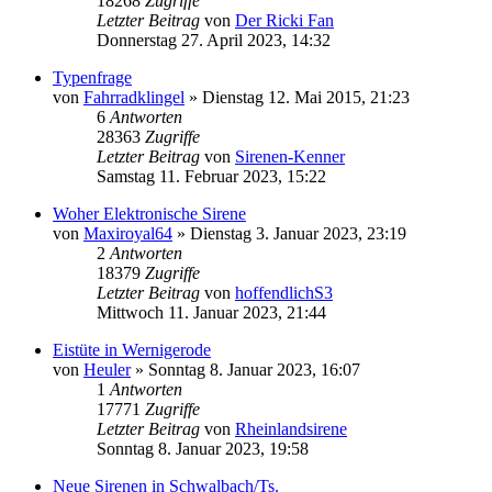
18268
Zugriffe
Letzter Beitrag
von
Der Ricki Fan
Donnerstag 27. April 2023, 14:32
Typenfrage
von
Fahrradklingel
»
Dienstag 12. Mai 2015, 21:23
6
Antworten
28363
Zugriffe
Letzter Beitrag
von
Sirenen-Kenner
Samstag 11. Februar 2023, 15:22
Woher Elektronische Sirene
von
Maxiroyal64
»
Dienstag 3. Januar 2023, 23:19
2
Antworten
18379
Zugriffe
Letzter Beitrag
von
hoffendlichS3
Mittwoch 11. Januar 2023, 21:44
Eistüte in Wernigerode
von
Heuler
»
Sonntag 8. Januar 2023, 16:07
1
Antworten
17771
Zugriffe
Letzter Beitrag
von
Rheinlandsirene
Sonntag 8. Januar 2023, 19:58
Neue Sirenen in Schwalbach/Ts.