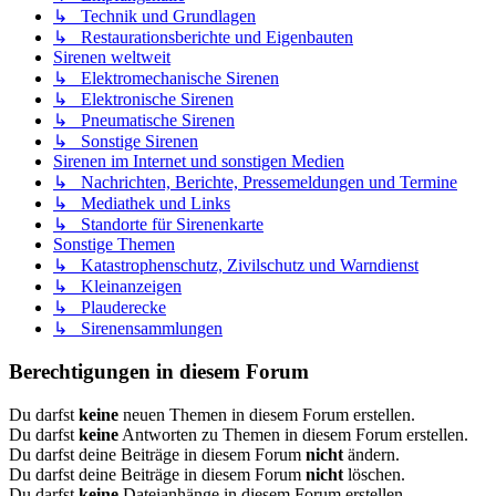
↳ Technik und Grundlagen
↳ Restaurationsberichte und Eigenbauten
Sirenen weltweit
↳ Elektromechanische Sirenen
↳ Elektronische Sirenen
↳ Pneumatische Sirenen
↳ Sonstige Sirenen
Sirenen im Internet und sonstigen Medien
↳ Nachrichten, Berichte, Pressemeldungen und Termine
↳ Mediathek und Links
↳ Standorte für Sirenenkarte
Sonstige Themen
↳ Katastrophenschutz, Zivilschutz und Warndienst
↳ Kleinanzeigen
↳ Plauderecke
↳ Sirenensammlungen
Berechtigungen in diesem Forum
Du darfst
keine
neuen Themen in diesem Forum erstellen.
Du darfst
keine
Antworten zu Themen in diesem Forum erstellen.
Du darfst deine Beiträge in diesem Forum
nicht
ändern.
Du darfst deine Beiträge in diesem Forum
nicht
löschen.
Du darfst
keine
Dateianhänge in diesem Forum erstellen.