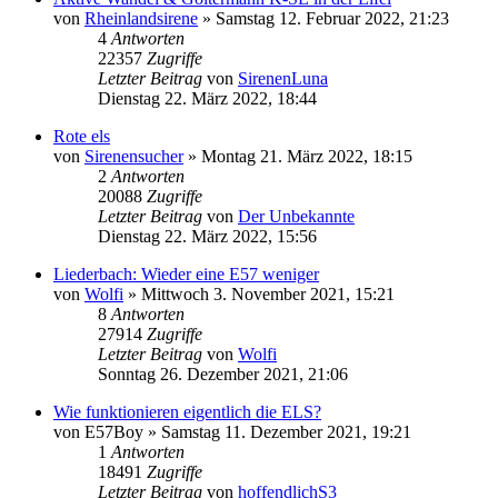
von
Rheinlandsirene
»
Samstag 12. Februar 2022, 21:23
4
Antworten
22357
Zugriffe
Letzter Beitrag
von
SirenenLuna
Dienstag 22. März 2022, 18:44
Rote els
von
Sirenensucher
»
Montag 21. März 2022, 18:15
2
Antworten
20088
Zugriffe
Letzter Beitrag
von
Der Unbekannte
Dienstag 22. März 2022, 15:56
Liederbach: Wieder eine E57 weniger
von
Wolfi
»
Mittwoch 3. November 2021, 15:21
8
Antworten
27914
Zugriffe
Letzter Beitrag
von
Wolfi
Sonntag 26. Dezember 2021, 21:06
Wie funktionieren eigentlich die ELS?
von
E57Boy
»
Samstag 11. Dezember 2021, 19:21
1
Antworten
18491
Zugriffe
Letzter Beitrag
von
hoffendlichS3