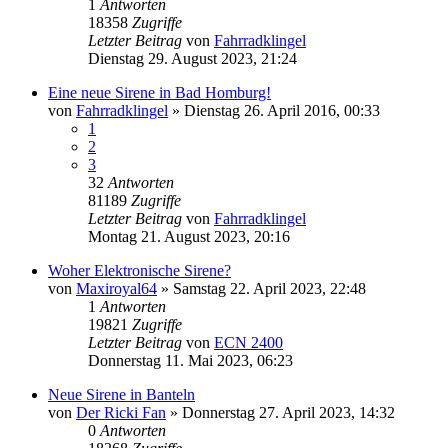
1
Antworten
18358
Zugriffe
Letzter Beitrag
von
Fahrradklingel
Dienstag 29. August 2023, 21:24
Eine neue Sirene in Bad Homburg!
von
Fahrradklingel
»
Dienstag 26. April 2016, 00:33
1
2
3
32
Antworten
81189
Zugriffe
Letzter Beitrag
von
Fahrradklingel
Montag 21. August 2023, 20:16
Woher Elektronische Sirene?
von
Maxiroyal64
»
Samstag 22. April 2023, 22:48
1
Antworten
19821
Zugriffe
Letzter Beitrag
von
ECN 2400
Donnerstag 11. Mai 2023, 06:23
Neue Sirene in Banteln
von
Der Ricki Fan
»
Donnerstag 27. April 2023, 14:32
0
Antworten