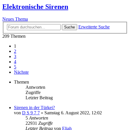
Elektronische Sirenen
Neues Thema
Erweiterte Suche
Suche
209 Themen
1
2
3
4
5
Nächste
Themen
Antworten
Zugriffe
Letzter Beitrag
Sirenen in der Türkei?
von
D S 9 7 7
»
Samstag 6. August 2022, 12:02
5
Antworten
22931
Zugriffe
Letzter Beitrag
von
Eliah