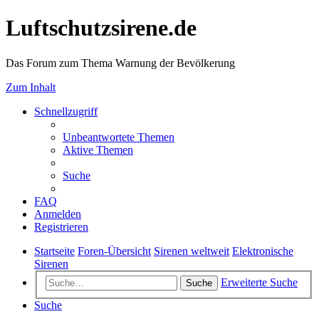
Luftschutzsirene.de
Das Forum zum Thema Warnung der Bevölkerung
Zum Inhalt
Schnellzugriff
Unbeantwortete Themen
Aktive Themen
Suche
FAQ
Anmelden
Registrieren
Startseite
Foren-Übersicht
Sirenen weltweit
Elektronische
Sirenen
Erweiterte Suche
Suche
Suche