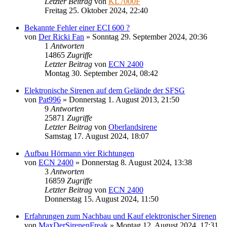
Letzter Beitrag
von
KL7000F
Freitag 25. Oktober 2024, 22:40
Bekannte Fehler einer ECI 600 ?
von
Der Ricki Fan
»
Sonntag 29. September 2024, 20:36
1
Antworten
14865
Zugriffe
Letzter Beitrag
von
ECN 2400
Montag 30. September 2024, 08:42
Elektronische Sirenen auf dem Gelände der SFSG
von
Pat996
»
Donnerstag 1. August 2013, 21:50
9
Antworten
25871
Zugriffe
Letzter Beitrag
von
Oberlandsirene
Samstag 17. August 2024, 18:07
Aufbau Hörmann vier Richtungen
von
ECN 2400
»
Donnerstag 8. August 2024, 13:38
3
Antworten
16859
Zugriffe
Letzter Beitrag
von
ECN 2400
Donnerstag 15. August 2024, 11:50
Erfahrungen zum Nachbau und Kauf elektronischer Sirenen
von
MaxDerSirenenFreak
»
Montag 12. August 2024, 17:31