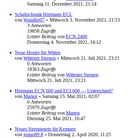
Samstag 11. Dezember 2021, 21:14
Schaltschrank Hörmann ECL
von
Wandler07
»
Mittwoch 3. November 2021, 21:53
3
Antworten
19858
Zugriffe
Letzter Beitrag
von
ECN 2400
Donnerstag 4. November 2021, 14:12
Neue Heuler für Witten
von
Wittener Sirenen
»
Mittwoch 21. Juli 2021, 23:21
0
Antworten
18363
Zugriffe
Letzter Beitrag
von
Wittener Sirenen
Mittwoch 21. Juli 2021, 23:21
Hörmann ECN 600 und ECI 600 — Unterschied?
von
Marten
»
Samstag 15. Mai 2021, 02:07
6
Antworten
25979
Zugriffe
Letzter Beitrag
von
Marten
Dienstag 25. Mai 2021, 16:47
Neues Sirennenetz für Kempen
von
justus89 8
»
Donnerstag 2. April 2020, 11:25