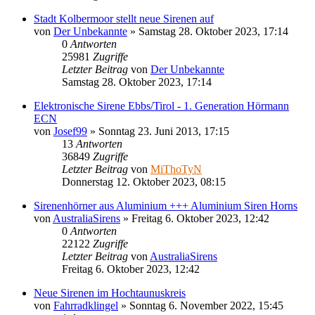
Stadt Kolbermoor stellt neue Sirenen auf
von
Der Unbekannte
»
Samstag 28. Oktober 2023, 17:14
0
Antworten
25981
Zugriffe
Letzter Beitrag
von
Der Unbekannte
Samstag 28. Oktober 2023, 17:14
Elektronische Sirene Ebbs/Tirol - 1. Generation Hörmann
ECN
von
Josef99
»
Sonntag 23. Juni 2013, 17:15
13
Antworten
36849
Zugriffe
Letzter Beitrag
von
MiThoTyN
Donnerstag 12. Oktober 2023, 08:15
Sirenenhörner aus Aluminium +++ Aluminium Siren Horns
von
AustraliaSirens
»
Freitag 6. Oktober 2023, 12:42
0
Antworten
22122
Zugriffe
Letzter Beitrag
von
AustraliaSirens
Freitag 6. Oktober 2023, 12:42
Neue Sirenen im Hochtaunuskreis
von
Fahrradklingel
»
Sonntag 6. November 2022, 15:45