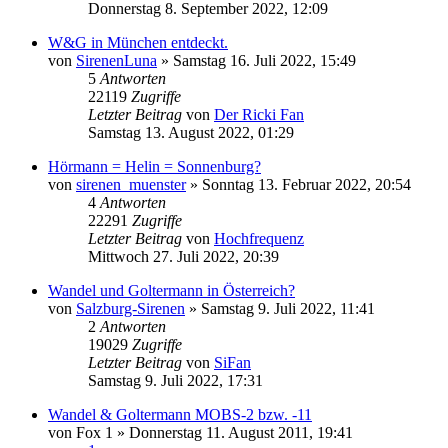
Donnerstag 8. September 2022, 12:09
W&G in München entdeckt.
von
SirenenLuna
»
Samstag 16. Juli 2022, 15:49
5
Antworten
22119
Zugriffe
Letzter Beitrag
von
Der Ricki Fan
Samstag 13. August 2022, 01:29
Hörmann = Helin = Sonnenburg?
von
sirenen_muenster
»
Sonntag 13. Februar 2022, 20:54
4
Antworten
22291
Zugriffe
Letzter Beitrag
von
Hochfrequenz
Mittwoch 27. Juli 2022, 20:39
Wandel und Goltermann in Österreich?
von
Salzburg-Sirenen
»
Samstag 9. Juli 2022, 11:41
2
Antworten
19029
Zugriffe
Letzter Beitrag
von
SiFan
Samstag 9. Juli 2022, 17:31
Wandel & Goltermann MOBS-2 bzw. -11
von
Fox 1
»
Donnerstag 11. August 2011, 19:41