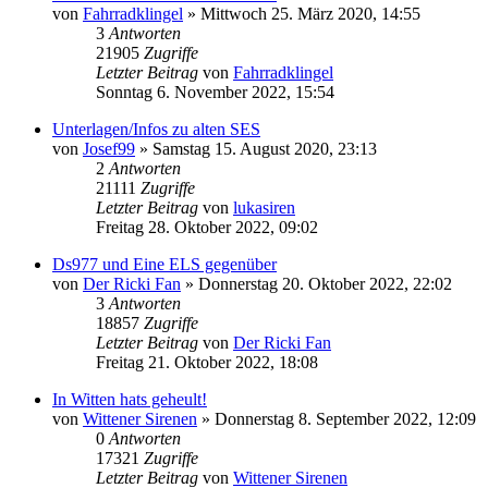
von
Fahrradklingel
»
Mittwoch 25. März 2020, 14:55
3
Antworten
21905
Zugriffe
Letzter Beitrag
von
Fahrradklingel
Sonntag 6. November 2022, 15:54
Unterlagen/Infos zu alten SES
von
Josef99
»
Samstag 15. August 2020, 23:13
2
Antworten
21111
Zugriffe
Letzter Beitrag
von
lukasiren
Freitag 28. Oktober 2022, 09:02
Ds977 und Eine ELS gegenüber
von
Der Ricki Fan
»
Donnerstag 20. Oktober 2022, 22:02
3
Antworten
18857
Zugriffe
Letzter Beitrag
von
Der Ricki Fan
Freitag 21. Oktober 2022, 18:08
In Witten hats geheult!
von
Wittener Sirenen
»
Donnerstag 8. September 2022, 12:09
0
Antworten
17321
Zugriffe
Letzter Beitrag
von
Wittener Sirenen