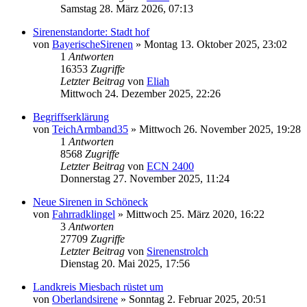
Samstag 28. März 2026, 07:13
Sirenenstandorte: Stadt hof
von
BayerischeSirenen
»
Montag 13. Oktober 2025, 23:02
1
Antworten
16353
Zugriffe
Letzter Beitrag
von
Eliah
Mittwoch 24. Dezember 2025, 22:26
Begriffserklärung
von
TeichArmband35
»
Mittwoch 26. November 2025, 19:28
1
Antworten
8568
Zugriffe
Letzter Beitrag
von
ECN 2400
Donnerstag 27. November 2025, 11:24
Neue Sirenen in Schöneck
von
Fahrradklingel
»
Mittwoch 25. März 2020, 16:22
3
Antworten
27709
Zugriffe
Letzter Beitrag
von
Sirenenstrolch
Dienstag 20. Mai 2025, 17:56
Landkreis Miesbach rüstet um
von
Oberlandsirene
»
Sonntag 2. Februar 2025, 20:51