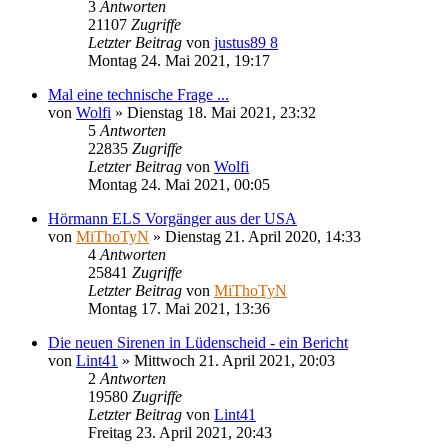
3
Antworten
21107
Zugriffe
Letzter Beitrag
von
justus89 8
Montag 24. Mai 2021, 19:17
Mal eine technische Frage ...
von
Wolfi
»
Dienstag 18. Mai 2021, 23:32
5
Antworten
22835
Zugriffe
Letzter Beitrag
von
Wolfi
Montag 24. Mai 2021, 00:05
Hörmann ELS Vorgänger aus der USA
von
MiThoTyN
»
Dienstag 21. April 2020, 14:33
4
Antworten
25841
Zugriffe
Letzter Beitrag
von
MiThoTyN
Montag 17. Mai 2021, 13:36
Die neuen Sirenen in Lüdenscheid - ein Bericht
von
Lint41
»
Mittwoch 21. April 2021, 20:03
2
Antworten
19580
Zugriffe
Letzter Beitrag
von
Lint41
Freitag 23. April 2021, 20:43