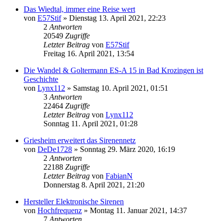
Das Wiedtal, immer eine Reise wert
von
E57Stif
»
Dienstag 13. April 2021, 22:23
2
Antworten
20549
Zugriffe
Letzter Beitrag
von
E57Stif
Freitag 16. April 2021, 13:54
Die Wandel & Goltermann ES-A 15 in Bad Krozingen ist
Geschichte
von
Lynx112
»
Samstag 10. April 2021, 01:51
3
Antworten
22464
Zugriffe
Letzter Beitrag
von
Lynx112
Sonntag 11. April 2021, 01:28
Griesheim erweitert das Sirenennetz
von
DeDe1728
»
Sonntag 29. März 2020, 16:19
2
Antworten
22188
Zugriffe
Letzter Beitrag
von
FabianN
Donnerstag 8. April 2021, 21:20
Hersteller Elektronische Sirenen
von
Hochfrequenz
»
Montag 11. Januar 2021, 14:37
7
Antworten