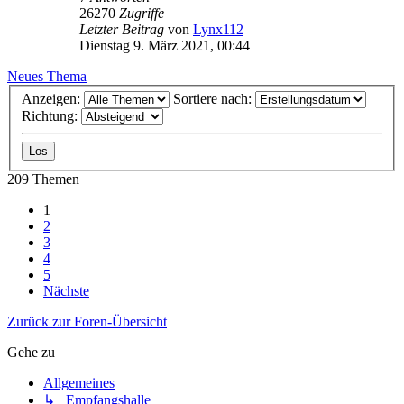
26270
Zugriffe
Letzter Beitrag
von
Lynx112
Dienstag 9. März 2021, 00:44
Neues Thema
Anzeigen:
Sortiere nach:
Richtung:
209 Themen
1
2
3
4
5
Nächste
Zurück zur Foren-Übersicht
Gehe zu
Allgemeines
↳ Empfangshalle