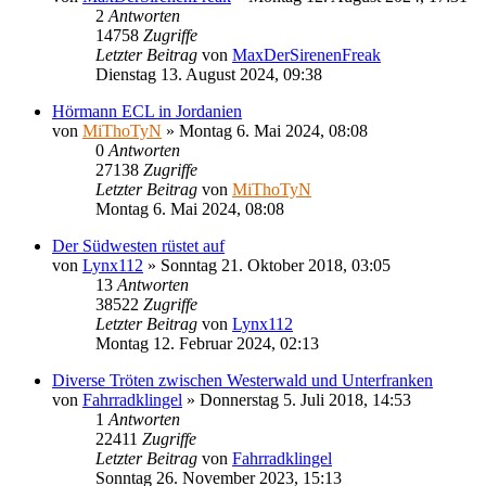
2
Antworten
14758
Zugriffe
Letzter Beitrag
von
MaxDerSirenenFreak
Dienstag 13. August 2024, 09:38
Hörmann ECL in Jordanien
von
MiThoTyN
»
Montag 6. Mai 2024, 08:08
0
Antworten
27138
Zugriffe
Letzter Beitrag
von
MiThoTyN
Montag 6. Mai 2024, 08:08
Der Südwesten rüstet auf
von
Lynx112
»
Sonntag 21. Oktober 2018, 03:05
13
Antworten
38522
Zugriffe
Letzter Beitrag
von
Lynx112
Montag 12. Februar 2024, 02:13
Diverse Tröten zwischen Westerwald und Unterfranken
von
Fahrradklingel
»
Donnerstag 5. Juli 2018, 14:53
1
Antworten
22411
Zugriffe
Letzter Beitrag
von
Fahrradklingel
Sonntag 26. November 2023, 15:13