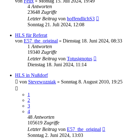
von
Felix
»
Montag 15. Juli 2024, 19:49
4
Antworten
23648
Zugriffe
Letzter Beitrag
von
hoffendlichS3
Sonntag 21. Juli 2024, 12:08
HLS für Referat
von
E57_the_original
»
Dienstag 18. Juni 2024, 08:33
1
Antworten
19340
Zugriffe
Letzter Beitrag
von
Totusignotus
Dienstag 18. Juni 2024, 11:14
HLS in Nußdorf
von
Stevewozniak
»
Sonntag 8. August 2010, 19:25
1
2
3
4
48
Antworten
105619
Zugriffe
Letzter Beitrag
von
E57_the_original
Sonntag 2. Juni 2024, 13:03