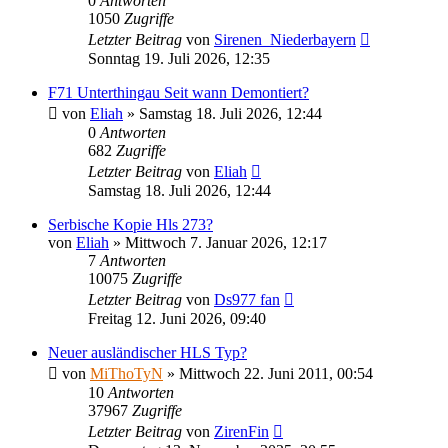
0
Antworten
1050
Zugriffe
Letzter Beitrag
von
Sirenen_Niederbayern
Sonntag 19. Juli 2026, 12:35
F71 Unterthingau Seit wann Demontiert?
von
Eliah
»
Samstag 18. Juli 2026, 12:44
0
Antworten
682
Zugriffe
Letzter Beitrag
von
Eliah
Samstag 18. Juli 2026, 12:44
Serbische Kopie Hls 273?
von
Eliah
»
Mittwoch 7. Januar 2026, 12:17
7
Antworten
10075
Zugriffe
Letzter Beitrag
von
Ds977 fan
Freitag 12. Juni 2026, 09:40
Neuer ausländischer HLS Typ?
von
MiThoTyN
»
Mittwoch 22. Juni 2011, 00:54
10
Antworten
37967
Zugriffe
Letzter Beitrag
von
ZirenFin