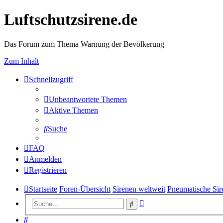
Luftschutzsirene.de
Das Forum zum Thema Warnung der Bevölkerung
Zum Inhalt
Schnellzugriff
Unbeantwortete Themen
Aktive Themen
Suche
FAQ
Anmelden
Registrieren
Startseite
Foren-Übersicht
Sirenen weltweit
Pneumatische Sir
Erweiterte
Suche
Suche
Suche