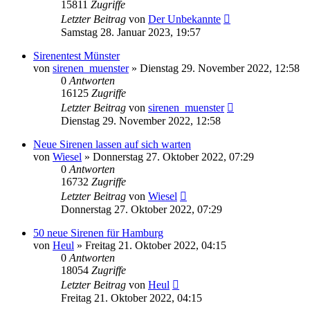
15811
Zugriffe
Letzter Beitrag
von
Der Unbekannte
Samstag 28. Januar 2023, 19:57
Sirenentest Münster
von
sirenen_muenster
»
Dienstag 29. November 2022, 12:58
0
Antworten
16125
Zugriffe
Letzter Beitrag
von
sirenen_muenster
Dienstag 29. November 2022, 12:58
Neue Sirenen lassen auf sich warten
von
Wiesel
»
Donnerstag 27. Oktober 2022, 07:29
0
Antworten
16732
Zugriffe
Letzter Beitrag
von
Wiesel
Donnerstag 27. Oktober 2022, 07:29
50 neue Sirenen für Hamburg
von
Heul
»
Freitag 21. Oktober 2022, 04:15
0
Antworten
18054
Zugriffe
Letzter Beitrag
von
Heul
Freitag 21. Oktober 2022, 04:15