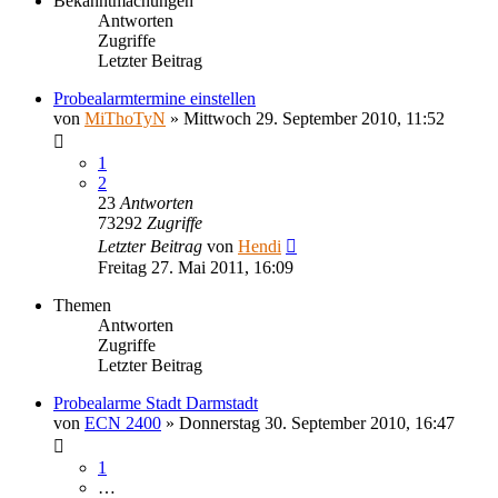
Bekanntmachungen
Antworten
Zugriffe
Letzter Beitrag
Probealarmtermine einstellen
von
MiThoTyN
»
Mittwoch 29. September 2010, 11:52
1
2
23
Antworten
73292
Zugriffe
Letzter Beitrag
von
Hendi
Freitag 27. Mai 2011, 16:09
Themen
Antworten
Zugriffe
Letzter Beitrag
Probealarme Stadt Darmstadt
von
ECN 2400
»
Donnerstag 30. September 2010, 16:47
1
…