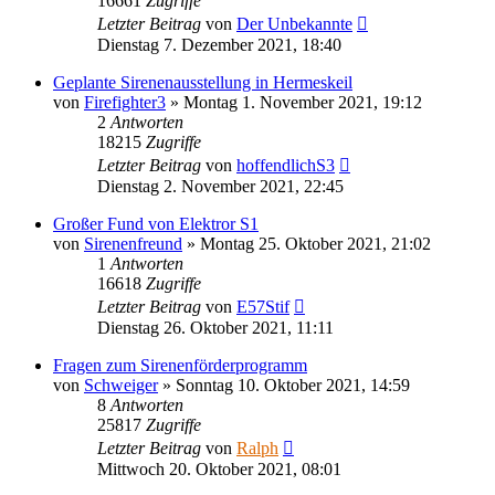
16661
Zugriffe
Letzter Beitrag
von
Der Unbekannte
Dienstag 7. Dezember 2021, 18:40
Geplante Sirenenausstellung in Hermeskeil
von
Firefighter3
»
Montag 1. November 2021, 19:12
2
Antworten
18215
Zugriffe
Letzter Beitrag
von
hoffendlichS3
Dienstag 2. November 2021, 22:45
Großer Fund von Elektror S1
von
Sirenenfreund
»
Montag 25. Oktober 2021, 21:02
1
Antworten
16618
Zugriffe
Letzter Beitrag
von
E57Stif
Dienstag 26. Oktober 2021, 11:11
Fragen zum Sirenenförderprogramm
von
Schweiger
»
Sonntag 10. Oktober 2021, 14:59
8
Antworten
25817
Zugriffe
Letzter Beitrag
von
Ralph
Mittwoch 20. Oktober 2021, 08:01