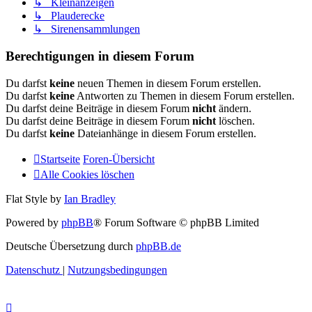
↳ Kleinanzeigen
↳ Plauderecke
↳ Sirenensammlungen
Berechtigungen in diesem Forum
Du darfst
keine
neuen Themen in diesem Forum erstellen.
Du darfst
keine
Antworten zu Themen in diesem Forum erstellen.
Du darfst deine Beiträge in diesem Forum
nicht
ändern.
Du darfst deine Beiträge in diesem Forum
nicht
löschen.
Du darfst
keine
Dateianhänge in diesem Forum erstellen.
Startseite
Foren-Übersicht
Alle Cookies löschen
Flat Style by
Ian Bradley
Powered by
phpBB
® Forum Software © phpBB Limited
Deutsche Übersetzung durch
phpBB.de
Datenschutz
|
Nutzungsbedingungen