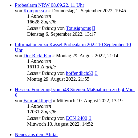
Probealarm NRW 08.09.22, 11 Uhr
von
Kompressor
»
Donnerstag 1. September 2022, 19:45
1
Antworten
16628
Zugriffe
Letzter Beitrag
von
Totusignotus
Dienstag 6. September 2022, 13:17
Informationen zu Kassel Probealarm 2022 10 September 10
Uhr
von
Der Ricki Fan
»
Montag 29. August 2022, 21:14
1
Antworten
16110
Zugriffe
Letzter Beitrag
von
hoffendlichS3
Montag 29. August 2022, 21:55
Hessen: Förderung von 548 Sirenen-Maßnahmen zu 6,4 Mio.
€
von
Fahrradklingel
»
Mittwoch 10. August 2022, 13:19
1
Antworten
17031
Zugriffe
Letzter Beitrag
von
ECN 2400
Mittwoch 10. August 2022, 14:52
Neues aus dem Ahrtal