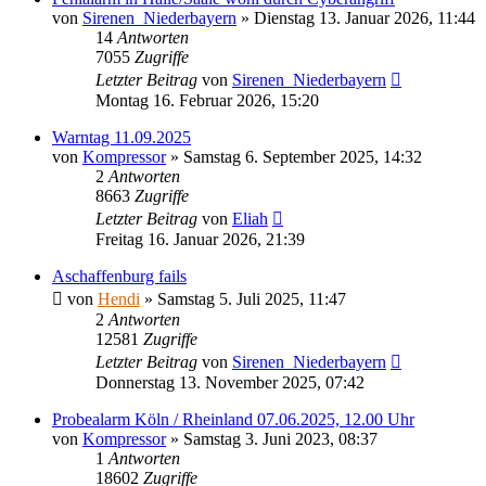
von
Sirenen_Niederbayern
»
Dienstag 13. Januar 2026, 11:44
14
Antworten
7055
Zugriffe
Letzter Beitrag
von
Sirenen_Niederbayern
Montag 16. Februar 2026, 15:20
Warntag 11.09.2025
von
Kompressor
»
Samstag 6. September 2025, 14:32
2
Antworten
8663
Zugriffe
Letzter Beitrag
von
Eliah
Freitag 16. Januar 2026, 21:39
Aschaffenburg fails
von
Hendi
»
Samstag 5. Juli 2025, 11:47
2
Antworten
12581
Zugriffe
Letzter Beitrag
von
Sirenen_Niederbayern
Donnerstag 13. November 2025, 07:42
Probealarm Köln / Rheinland 07.06.2025, 12.00 Uhr
von
Kompressor
»
Samstag 3. Juni 2023, 08:37
1
Antworten
18602
Zugriffe