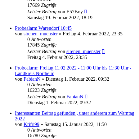
17669
Zugriffe
Letzter Beitrag
von
E57Boy
Samstag 19. Februar 2022, 18:19
Probealarm Warendorf 10:45
von
sirenen_muenster
»
Freitag 4. Februar 2022, 23:35
0
Antworten
17845
Zugriffe
Letzter Beitrag
von
sirenen_muenster
Freitag 4. Februar 2022, 23:35
Probealarm: Freitag 11.02.2022 - 11:00 Uhr bis 11:30 Uhr -
Landkreis Northeim
von
FabianN
»
Dienstag 1. Februar 2022, 09:32
0
Antworten
16223
Zugriffe
Letzter Beitrag
von
FabianN
Dienstag 1. Februar 2022, 09:32
Interessanten Beitrag gefunden , unter anderem zum Warntag
2022
von
Krifri99
»
Samstag 15. Januar 2022, 11:50
0
Antworten
16780
Zugriffe