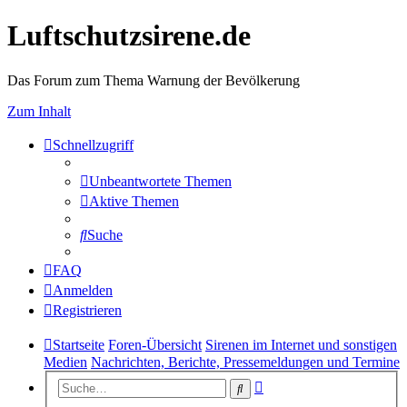
Luftschutzsirene.de
Das Forum zum Thema Warnung der Bevölkerung
Zum Inhalt
Schnellzugriff
Unbeantwortete Themen
Aktive Themen
Suche
FAQ
Anmelden
Registrieren
Startseite
Foren-Übersicht
Sirenen im Internet und sonstigen
Medien
Nachrichten, Berichte, Pressemeldungen und Termine
Erweiterte
Suche
Suche