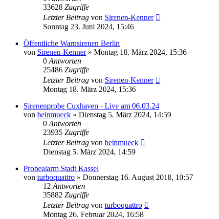
33628
Zugriffe
Letzter Beitrag
von
Sirenen-Kenner
Sonntag 23. Juni 2024, 15:46
Öffentliche Warnsirenen Berlin
von
Sirenen-Kenner
»
Montag 18. März 2024, 15:36
0
Antworten
25486
Zugriffe
Letzter Beitrag
von
Sirenen-Kenner
Montag 18. März 2024, 15:36
Sirenenprobe Cuxhaven - Live am 06.03.24
von
heinmueck
»
Dienstag 5. März 2024, 14:59
0
Antworten
23935
Zugriffe
Letzter Beitrag
von
heinmueck
Dienstag 5. März 2024, 14:59
Probealarm Stadt Kassel
von
turboquattro
»
Donnerstag 16. August 2018, 10:57
12
Antworten
35882
Zugriffe
Letzter Beitrag
von
turboquattro
Montag 26. Februar 2024, 16:58