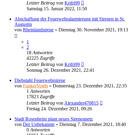
Letzter Beitrag
von
Krifri99
Samstag 15. Januar 2022, 11:50
Abschaffung der Feuerwehralarmierung mit Sirenen in St.
Augustin
von
Rheinlandsirene
»
Dienstag 30. November 2021, 19:13
1
2
18
Antworten
42225
Zugriffe
Letzter Beitrag
von
Krifri99
Sonntag 26. Dezember 2021, 22:41
Diebstahl Feuerwehrsirene
von
FunkerVogth
»
Donnerstag 23. Dezember 2021, 22:35
1
Antworten
17823
Zugriffe
Letzter Beitrag
von
Alexander470815
Freitag 24. Dezember 2021, 09:26
Stadt Rosenheim plant neues Sirenennetz
von
Der Unbekannte
»
Dienstag 7. Dezember 2021, 18:40
0
Antworten