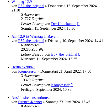
Warntag 12.9
von
E57_the_original
»
Donnerstag 12. September 2024,
21:18
5
Antworten
21727
Zugriffe
Letzter Beitrag
von
Der Unbekannte
Sonntag 15. September 2024, 15:36
Am 12.9 ist Warntag in Bayern
von
E57_the_original
»
Dienstag 10. September 2024, 14:41
6
Antworten
20280
Zugriffe
Letzter Beitrag
von
E57_the_original
Mittwoch 11. September 2024, 16:35
Berlin /Neubau
von
Kompressor
»
Donnerstag 21. April 2022, 17:50
3
Antworten
19320
Zugriffe
Letzter Beitrag
von
Kompressor
Freitag 6. September 2024, 10:39
Ausfall sirenenstandorte.de
von
Sirenen-Kenner
»
Sonntag 23. Juni 2024, 15:46
0
Antworten