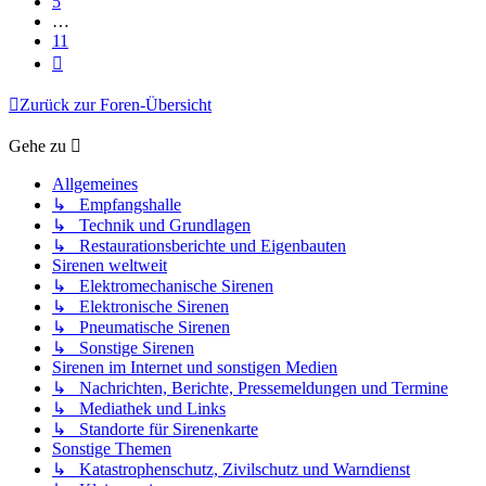
5
…
11
Nächste
Zurück zur Foren-Übersicht
Gehe zu
Allgemeines
↳ Empfangshalle
↳ Technik und Grundlagen
↳ Restaurationsberichte und Eigenbauten
Sirenen weltweit
↳ Elektromechanische Sirenen
↳ Elektronische Sirenen
↳ Pneumatische Sirenen
↳ Sonstige Sirenen
Sirenen im Internet und sonstigen Medien
↳ Nachrichten, Berichte, Pressemeldungen und Termine
↳ Mediathek und Links
↳ Standorte für Sirenenkarte
Sonstige Themen
↳ Katastrophenschutz, Zivilschutz und Warndienst