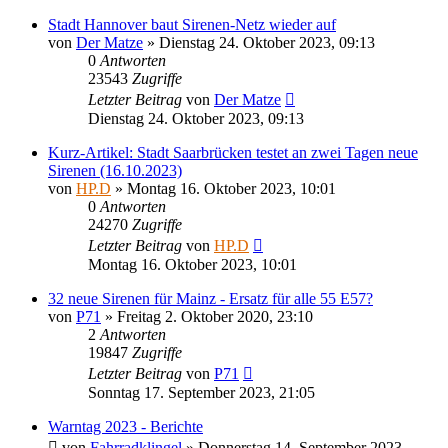
Stadt Hannover baut Sirenen-Netz wieder auf
von
Der Matze
»
Dienstag 24. Oktober 2023, 09:13
0
Antworten
23543
Zugriffe
Letzter Beitrag
von
Der Matze
Dienstag 24. Oktober 2023, 09:13
Kurz-Artikel: Stadt Saarbrücken testet an zwei Tagen neue
Sirenen (16.10.2023)
von
HP.D
»
Montag 16. Oktober 2023, 10:01
0
Antworten
24270
Zugriffe
Letzter Beitrag
von
HP.D
Montag 16. Oktober 2023, 10:01
32 neue Sirenen für Mainz - Ersatz für alle 55 E57?
von
P71
»
Freitag 2. Oktober 2020, 23:10
2
Antworten
19847
Zugriffe
Letzter Beitrag
von
P71
Sonntag 17. September 2023, 21:05
Warntag 2023 - Berichte
von
Fahrradklingel
»
Donnerstag 14. September 2023,