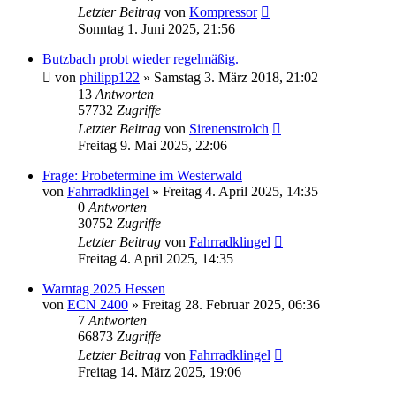
Letzter Beitrag
von
Kompressor
Sonntag 1. Juni 2025, 21:56
Butzbach probt wieder regelmäßig.
von
philipp122
»
Samstag 3. März 2018, 21:02
13
Antworten
57732
Zugriffe
Letzter Beitrag
von
Sirenenstrolch
Freitag 9. Mai 2025, 22:06
Frage: Probetermine im Westerwald
von
Fahrradklingel
»
Freitag 4. April 2025, 14:35
0
Antworten
30752
Zugriffe
Letzter Beitrag
von
Fahrradklingel
Freitag 4. April 2025, 14:35
Warntag 2025 Hessen
von
ECN 2400
»
Freitag 28. Februar 2025, 06:36
7
Antworten
66873
Zugriffe
Letzter Beitrag
von
Fahrradklingel
Freitag 14. März 2025, 19:06