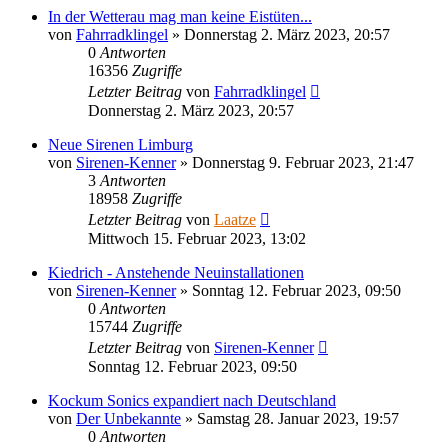
In der Wetterau mag man keine Eistüten...
von
Fahrradklingel
»
Donnerstag 2. März 2023, 20:57
0
Antworten
16356
Zugriffe
Letzter Beitrag
von
Fahrradklingel
Donnerstag 2. März 2023, 20:57
Neue Sirenen Limburg
von
Sirenen-Kenner
»
Donnerstag 9. Februar 2023, 21:47
3
Antworten
18958
Zugriffe
Letzter Beitrag
von
Laatze
Mittwoch 15. Februar 2023, 13:02
Kiedrich - Anstehende Neuinstallationen
von
Sirenen-Kenner
»
Sonntag 12. Februar 2023, 09:50
0
Antworten
15744
Zugriffe
Letzter Beitrag
von
Sirenen-Kenner
Sonntag 12. Februar 2023, 09:50
Kockum Sonics expandiert nach Deutschland
von
Der Unbekannte
»
Samstag 28. Januar 2023, 19:57
0
Antworten