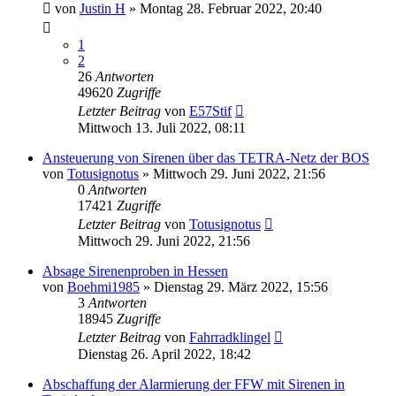
von
Justin H
»
Montag 28. Februar 2022, 20:40
1
2
26
Antworten
49620
Zugriffe
Letzter Beitrag
von
E57Stif
Mittwoch 13. Juli 2022, 08:11
Ansteuerung von Sirenen über das TETRA-Netz der BOS
von
Totusignotus
»
Mittwoch 29. Juni 2022, 21:56
0
Antworten
17421
Zugriffe
Letzter Beitrag
von
Totusignotus
Mittwoch 29. Juni 2022, 21:56
Absage Sirenenproben in Hessen
von
Boehmi1985
»
Dienstag 29. März 2022, 15:56
3
Antworten
18945
Zugriffe
Letzter Beitrag
von
Fahrradklingel
Dienstag 26. April 2022, 18:42
Abschaffung der Alarmierung der FFW mit Sirenen in