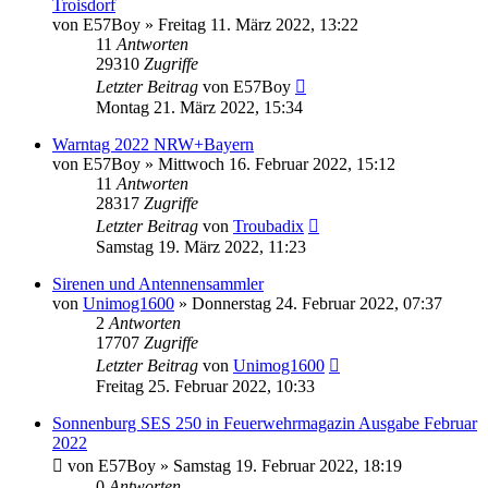
Troisdorf
von
E57Boy
»
Freitag 11. März 2022, 13:22
11
Antworten
29310
Zugriffe
Letzter Beitrag
von
E57Boy
Montag 21. März 2022, 15:34
Warntag 2022 NRW+Bayern
von
E57Boy
»
Mittwoch 16. Februar 2022, 15:12
11
Antworten
28317
Zugriffe
Letzter Beitrag
von
Troubadix
Samstag 19. März 2022, 11:23
Sirenen und Antennensammler
von
Unimog1600
»
Donnerstag 24. Februar 2022, 07:37
2
Antworten
17707
Zugriffe
Letzter Beitrag
von
Unimog1600
Freitag 25. Februar 2022, 10:33
Sonnenburg SES 250 in Feuerwehrmagazin Ausgabe Februar
2022
von
E57Boy
»
Samstag 19. Februar 2022, 18:19
0
Antworten