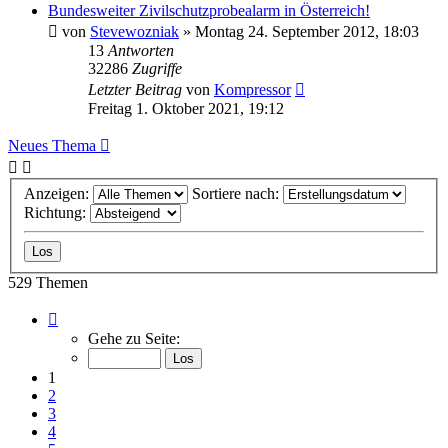
Bundesweiter Zivilschutzprobealarm in Österreich!
von
Stevewozniak
»
Montag 24. September 2012, 18:03
13
Antworten
32286
Zugriffe
Letzter Beitrag
von
Kompressor
Freitag 1. Oktober 2021, 19:12
Neues Thema
Anzeigen:
Sortiere nach:
Richtung:
529 Themen
Seite
1
Gehe zu Seite:
von
11
1
2
3
4