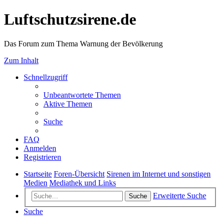
Luftschutzsirene.de
Das Forum zum Thema Warnung der Bevölkerung
Zum Inhalt
Schnellzugriff
Unbeantwortete Themen
Aktive Themen
Suche
FAQ
Anmelden
Registrieren
Startseite
Foren-Übersicht
Sirenen im Internet und sonstigen
Medien
Mediathek und Links
Erweiterte Suche
Suche
Suche