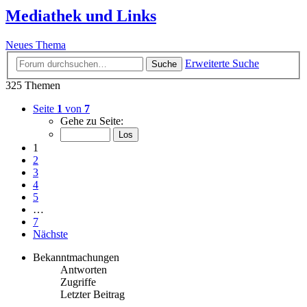
Mediathek und Links
Neues Thema
Erweiterte Suche
Suche
325 Themen
Seite
1
von
7
Gehe zu Seite:
1
2
3
4
5
…
7
Nächste
Bekanntmachungen
Antworten
Zugriffe
Letzter Beitrag