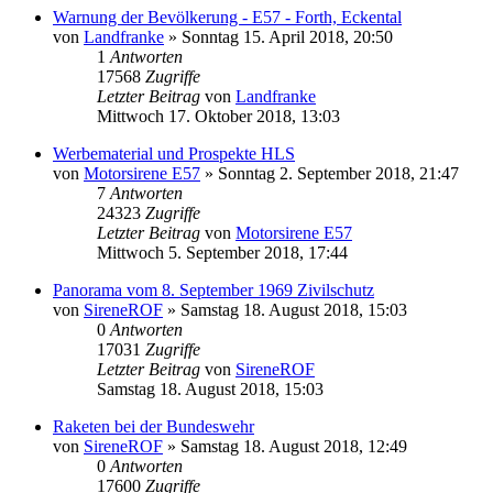
Warnung der Bevölkerung - E57 - Forth, Eckental
von
Landfranke
»
Sonntag 15. April 2018, 20:50
1
Antworten
17568
Zugriffe
Letzter Beitrag
von
Landfranke
Mittwoch 17. Oktober 2018, 13:03
Werbematerial und Prospekte HLS
von
Motorsirene E57
»
Sonntag 2. September 2018, 21:47
7
Antworten
24323
Zugriffe
Letzter Beitrag
von
Motorsirene E57
Mittwoch 5. September 2018, 17:44
Panorama vom 8. September 1969 Zivilschutz
von
SireneROF
»
Samstag 18. August 2018, 15:03
0
Antworten
17031
Zugriffe
Letzter Beitrag
von
SireneROF
Samstag 18. August 2018, 15:03
Raketen bei der Bundeswehr
von
SireneROF
»
Samstag 18. August 2018, 12:49
0
Antworten
17600
Zugriffe