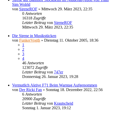
Sim Wolrld
von
SireneROF
»
Mittwoch 29. März 2023, 22:35
0
Antworten
16318
Zugriffe
Letzter Beitrag
von
SireneROF
Mittwoch 29. März 2023, 22:35
Die Sirene in Musikstücken
von
FunkerVogth
»
Dienstag 11. Oktober 2005, 18:36
1
2
3
4
46
Antworten
123072
Zugriffe
Letzter Beitrag
von
747er
Donnerstag 26. Januar 2023, 19:28
Vermutlich Aktive F71 Beim Warntag Aufgenommen
von
Der Ricki Fan
»
Sonntag 18. Dezember 2022, 22:56
6
Antworten
20900
Zugriffe
Letzter Beitrag
von
Krautscheid
Sonntag 1. Januar 2023, 19:12