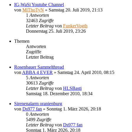
IG-WaSi Youtube Channel
von
MiThoTyN
»
Samstag 20. Juli 2019, 21:13
1
Antworten
32463
Zugriffe
Letzter Beitrag
von
FunkerVogth
Donnerstag 25. Juli 2019, 23:26
Themen
Antworten
Zugriffe
Letzter Beitrag
Rosenbauer Sammelthread
von
ABBA 4 EVER
»
Samstag 24. April 2010, 08:15
5
Antworten
30613
Zugriffe
Letzter Beitrag
von
HLSBasti
Samstag 18. Dezember 2010, 18:34
Sirenenalarm oranienburg
von
Ds977 fan
»
Sonntag 1. März 2026, 20:18
0
Antworten
5499
Zugriffe
Letzter Beitrag
von
Ds977 fan
Sonntag 1. März 2026, 20:18