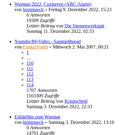
Warntag 2022, Cuxhaven (ABC-Alarm)
von
heinmueck
»
Freitag 9. Dezember 2022, 15:23
6
Antworten
19309
Zugriffe
Letzter Beitrag
von
Die Sirenenwerkstatt
Sonntag 11. Dezember 2022, 02:33
Youtube/MyVideo - Sammelthread
von
FunkerVogth
»
Mittwoch 2. Mai 2007, 00:21
1
…
110
111
112
113
114
1707
Antworten
1163309
Zugriffe
Letzter Beitrag
von
Krautscheid
Samstag 3. Dezember 2022, 22:33
Erklärfilm zum Warntag
von
heinmueck
»
Samstag 3. Dezember 2022, 13:16
0
Antworten
14701
Zugriffe