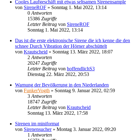
Cooles Laufgeschäft mit etwas seltsamen Sirenensample
von
SireneROF
»
Sonntag 1. Mai 2022, 13:14
0
Antworten
15386
Zugriffe
Letzter Beitrag
von
SireneROF
Sonntag 1. Mai 2022, 13:14
Das ist die erste elektronische Sirene die ich kenne die den
schnee Durch Vibration der Hörner abschüttelt
von
Krautscheid
»
Sonntag 13. März 2022, 18:07
2
Antworten
20247
Zugriffe
Letzter Beitrag
von
hoffendlichS3
Dienstag 22. März 2022, 20:53
Warnung der Bevölkerung in den Niederlanden
von
FunkerVogth
»
Sonntag 9. Januar 2022, 02:59
3
Antworten
18747
Zugriffe
Letzter Beitrag
von
Krautscheid
Sonntag 13. März 2022, 17:58
Sirenen im miniformat
von
Sirenensucher
»
Montag 3. Januar 2022, 09:20
1
Antworten