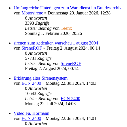
Umfangreiche Unterlagen zum Warndienst im Bundesarchiv
von
Motorsirene
»
Donnerstag 29. Januar 2026, 12:38
6
Antworten
3393
Zugriffe
Letzter Beitrag
von
Teefix
Sonntag 1. Februar 2026, 20:26
sirenen zum gedenken warschau 1 august 2004
von
SireneROF
»
Freitag 2. August 2024, 00:14
0
Antworten
57731
Zugriffe
Letzter Beitrag
von
SireneROF
Freitag 2. August 2024, 00:14
Erklärung altes Sirenensystem
von
ECN 2400
»
Montag 22. Juli 2024, 14:03
0
Antworten
16643
Zugriffe
Letzter Beitrag
von
ECN 2400
Montag 22. Juli 2024, 14:03
Video Fa. Hörmann
von
ECN 2400
»
Montag 22. Juli 2024, 14:01
0
Antworten