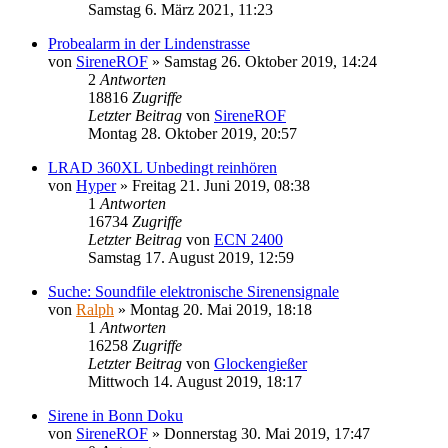
Samstag 6. März 2021, 11:23
Probealarm in der Lindenstrasse
von
SireneROF
»
Samstag 26. Oktober 2019, 14:24
2
Antworten
18816
Zugriffe
Letzter Beitrag
von
SireneROF
Montag 28. Oktober 2019, 20:57
LRAD 360XL Unbedingt reinhören
von
Hyper
»
Freitag 21. Juni 2019, 08:38
1
Antworten
16734
Zugriffe
Letzter Beitrag
von
ECN 2400
Samstag 17. August 2019, 12:59
Suche: Soundfile elektronische Sirenensignale
von
Ralph
»
Montag 20. Mai 2019, 18:18
1
Antworten
16258
Zugriffe
Letzter Beitrag
von
Glockengießer
Mittwoch 14. August 2019, 18:17
Sirene in Bonn Doku
von
SireneROF
»
Donnerstag 30. Mai 2019, 17:47