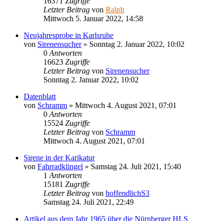
16371
Zugriffe
Letzter Beitrag
von
Ralph
Mittwoch 5. Januar 2022, 14:58
Neujahresprobe in Karlsruhe
von
Sirenensucher
»
Sonntag 2. Januar 2022, 10:02
0
Antworten
16623
Zugriffe
Letzter Beitrag
von
Sirenensucher
Sonntag 2. Januar 2022, 10:02
Datenblatt
von
Schramm
»
Mittwoch 4. August 2021, 07:01
0
Antworten
15524
Zugriffe
Letzter Beitrag
von
Schramm
Mittwoch 4. August 2021, 07:01
Sirene in der Karikatur
von
Fahrradklingel
»
Samstag 24. Juli 2021, 15:40
1
Antworten
15181
Zugriffe
Letzter Beitrag
von
hoffendlichS3
Samstag 24. Juli 2021, 22:49
Artikel aus dem Jahr 1965 über die Nürnberger HLS