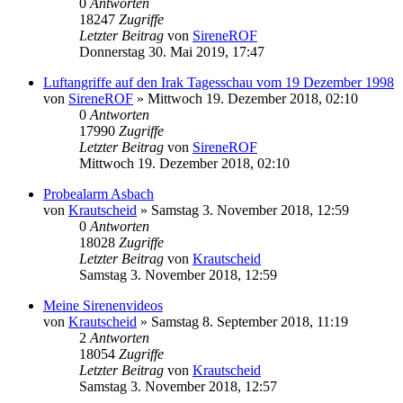
0
Antworten
18247
Zugriffe
Letzter Beitrag
von
SireneROF
Donnerstag 30. Mai 2019, 17:47
Luftangriffe auf den Irak Tagesschau vom 19 Dezember 1998
von
SireneROF
»
Mittwoch 19. Dezember 2018, 02:10
0
Antworten
17990
Zugriffe
Letzter Beitrag
von
SireneROF
Mittwoch 19. Dezember 2018, 02:10
Probealarm Asbach
von
Krautscheid
»
Samstag 3. November 2018, 12:59
0
Antworten
18028
Zugriffe
Letzter Beitrag
von
Krautscheid
Samstag 3. November 2018, 12:59
Meine Sirenenvideos
von
Krautscheid
»
Samstag 8. September 2018, 11:19
2
Antworten
18054
Zugriffe
Letzter Beitrag
von
Krautscheid
Samstag 3. November 2018, 12:57