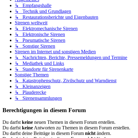
↳ Empfangshalle
↳ Technik und Grundlagen
↳ Restaurationsberichte und Eigenbauten
Sirenen weltweit
↳ Elektromechanische Sirenen
↳ Elektronische Sirenen
↳ Pneumatische Sirenen
↳ Sonstige Sirenen
Sirenen im Internet und sonstigen Medien
↳ Nachrichten, Berichte, Pressemeldungen und Termine
↳ Mediathek und Links
↳ Standorte für Sirenenkarte
Sonstige Themen
↳ Katastrophenschutz, Zivilschutz und Warndienst
↳ Kleinanzeigen
↳ Plauderecke
↳ Sirenensammlungen
Berechtigungen in diesem Forum
Du darfst
keine
neuen Themen in diesem Forum erstellen.
Du darfst
keine
Antworten zu Themen in diesem Forum erstellen.
Du darfst deine Beiträge in diesem Forum
nicht
ändern.