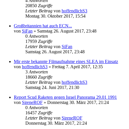
4
Antworten
20850
Zugriffe
Letzter Beitrag
von
hoffendlichS3
Montag 30. Oktober 2017, 15:54
Großbritannien hat auch ECN...
von
SiFan
»
Samstag 26. August 2017, 23:48
0
Antworten
17959
Zugriffe
Letzter Beitrag
von
SiFan
Samstag 26. August 2017, 23:48
Mir erste bekannte Filmaufnahme eines SLEA im Einsatz
von
hoffendlichS3
»
Freitag 7. April 2017, 12:35
3
Antworten
18660
Zugriffe
Letzter Beitrag
von
hoffendlichS3
Samstag 24. Juni 2017, 21:30
Report Scud Raketen gegen Israel Panorama 29.01 1991
von
SireneROF
»
Donnerstag 30. März 2017, 21:24
0
Antworten
16457
Zugriffe
Letzter Beitrag
von
SireneROF
Donnerstag 30. März 2017, 21:24