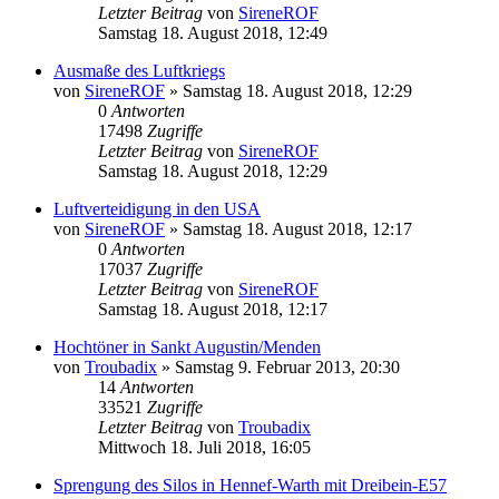
Letzter Beitrag
von
SireneROF
Samstag 18. August 2018, 12:49
Ausmaße des Luftkriegs
von
SireneROF
»
Samstag 18. August 2018, 12:29
0
Antworten
17498
Zugriffe
Letzter Beitrag
von
SireneROF
Samstag 18. August 2018, 12:29
Luftverteidigung in den USA
von
SireneROF
»
Samstag 18. August 2018, 12:17
0
Antworten
17037
Zugriffe
Letzter Beitrag
von
SireneROF
Samstag 18. August 2018, 12:17
Hochtöner in Sankt Augustin/Menden
von
Troubadix
»
Samstag 9. Februar 2013, 20:30
14
Antworten
33521
Zugriffe
Letzter Beitrag
von
Troubadix
Mittwoch 18. Juli 2018, 16:05
Sprengung des Silos in Hennef-Warth mit Dreibein-E57